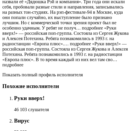
назвали её «Дядюшка Рэй и компания». Три года они искали
себя, пробовали разные стили и направления, записывались
на разных тон-студиях. На рэп-фестивале-94 в Москве, куда
они попали случайно, их выступление было признано
лучшим. Но с коммерческой точки зрения проект был не
особенно удачным. У ребят не получ… подробнее «Руки
вверх!» — российская поп-группа. Состояла из Сергея Жукова
и Алексея Потехина. Ребята познакомились в 1993 г. на
радиостанции «Европа плюс».… подробнее «Руки вверх!» —
российская поп-группа. Состояла из Сергея Жукова и Алексея
Потехина. Ребята познакомились в 1993 г. на радиостанции
«Европа плюс». В то время каждый из них вел там сво…
подробнее
Показать полный профиль исполнителя
Похожие исполнители
Руки вверх!
46 103 слушателя
Вирус