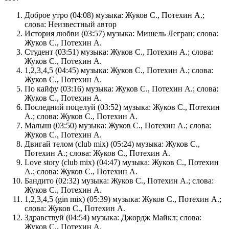
Доброе утро (04:08) музыка: Жуков С., Потехин А.;
слова: Неизвестный автор
История любви (03:57) музыка: Мишель Легран; слова:
Жуков С., Потехин А.
Студент (03:51) музыка: Жуков С., Потехин А.; слова:
Жуков С., Потехин А.
1,2,3,4,5 (04:45) музыка: Жуков С., Потехин А.; слова:
Жуков С., Потехин А.
По кайфу (03:16) музыка: Жуков С., Потехин А.; слова:
Жуков С., Потехин А.
Последний поцелуй (03:52) музыка: Жуков С., Потехин
А.; слова: Жуков С., Потехин А.
Малыш (03:50) музыка: Жуков С., Потехин А.; слова:
Жуков С., Потехин А.
Двигай телом (club mix) (05:24) музыка: Жуков С.,
Потехин А.; слова: Жуков С., Потехин А.
Love story (club mix) (04:47) музыка: Жуков С., Потехин
А.; слова: Жуков С., Потехин А.
Бандито (02:32) музыка: Жуков С., Потехин А.; слова:
Жуков С., Потехин А.
1,2,3,4,5 (gin mix) (05:39) музыка: Жуков С., Потехин А.;
слова: Жуков С., Потехин А.
Здравствуй (04:54) музыка: Джордж Майкл; слова:
Жуков С., Потехин А.