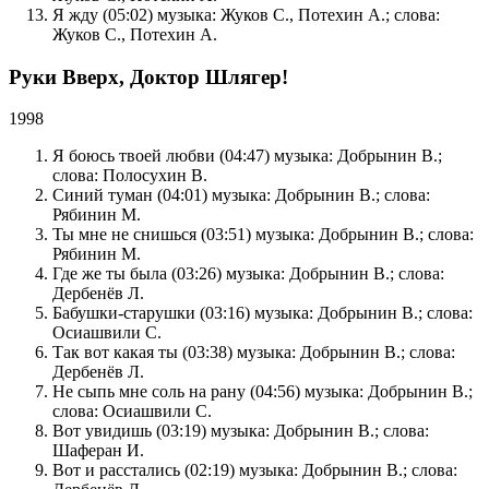
Я жду (05:02) музыка: Жуков С., Потехин А.; слова:
Жуков С., Потехин А.
Руки Вверх, Доктор Шлягер!
1998
Я боюсь твоей любви (04:47) музыка: Добрынин В.;
слова: Полосухин В.
Синий туман (04:01) музыка: Добрынин В.; слова:
Рябинин М.
Ты мне не снишься (03:51) музыка: Добрынин В.; слова:
Рябинин М.
Где же ты была (03:26) музыка: Добрынин В.; слова:
Дербенёв Л.
Бабушки-старушки (03:16) музыка: Добрынин В.; слова:
Осиашвили С.
Так вот какая ты (03:38) музыка: Добрынин В.; слова:
Дербенёв Л.
Не сыпь мне соль на рану (04:56) музыка: Добрынин В.;
слова: Осиашвили С.
Вот увидишь (03:19) музыка: Добрынин В.; слова:
Шаферан И.
Вот и расстались (02:19) музыка: Добрынин В.; слова: