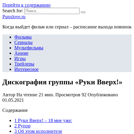
Перейти к содержанию
Search for:
Punxlove.ru
Когда выйдет фильм или сериал – расписание выхода новинок
Фильмы
Сериалы
Мультфильмы
Аниме
Игры
Трейлеры
Интересное
Дискография группы «Руки Вверх!»
Автор
На чтение
21 мин.
Просмотров
92
Опубликовано
01.05.2021
Содержание
1 Руки Вверх! – 18 мне уже:
2 Рупор
3 Об этом исполнителе