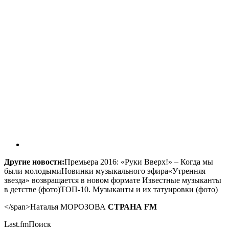
Другие новости:
Премьера 2016: «Руки Вверх!» – Когда мы
были молодымиНовинки музыкального эфира«Утренняя
звезда» возвращается в новом формате Известные музыканты
в детстве (фото)ТОП-10. Музыканты и их татуировки (фото)
</span>Наталья МОРОЗОВА
СТРАНА FM
Last.fmПоиск