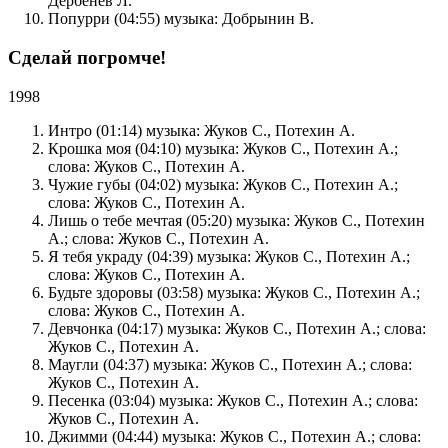
Дербенёв Л.
Попурри (04:55) музыка: Добрынин В.
Сделай погромче!
1998
Интро (01:14) музыка: Жуков С., Потехин А.
Крошка моя (04:10) музыка: Жуков С., Потехин А.;
слова: Жуков С., Потехин А.
Чужие губы (04:02) музыка: Жуков С., Потехин А.;
слова: Жуков С., Потехин А.
Лишь о тебе мечтая (05:20) музыка: Жуков С., Потехин
А.; слова: Жуков С., Потехин А.
Я тебя украду (04:39) музыка: Жуков С., Потехин А.;
слова: Жуков С., Потехин А.
Будьте здоровы (03:58) музыка: Жуков С., Потехин А.;
слова: Жуков С., Потехин А.
Девчонка (04:17) музыка: Жуков С., Потехин А.; слова:
Жуков С., Потехин А.
Маугли (04:37) музыка: Жуков С., Потехин А.; слова:
Жуков С., Потехин А.
Песенка (03:04) музыка: Жуков С., Потехин А.; слова:
Жуков С., Потехин А.
Джимми (04:44) музыка: Жуков С., Потехин А.; слова: