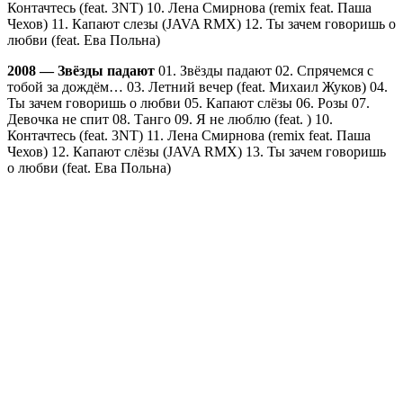
Контачтесь (feat. 3NT) 10. Лена Смирнова (remix feat. Паша
Чехов) 11. Капают слезы (JAVA RMX) 12. Ты зачем говоришь о
любви (feat. Ева Польна)
2008 — Звёзды падают
01. Звёзды падают 02. Спрячемся с
тобой за дождём… 03. Летний вечер (feat. Михаил Жуков) 04.
Ты зачем говоришь о любви 05. Капают слёзы 06. Розы 07.
Девочка не спит 08. Танго 09. Я не люблю (feat. ) 10.
Контачтесь (feat. 3NT) 11. Лена Смирнова (remix feat. Паша
Чехов) 12. Капают слёзы (JAVA RMX) 13. Ты зачем говоришь
о любви (feat. Ева Польна)