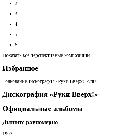
2
3
4
5
6
Показать все перспективные композиции
Избранное
ТолкованиеДискография «Руки Вверх!»</dt>
Дискография «Руки Вверх!»
Официальные альбомы
Дышите равномерно
1997