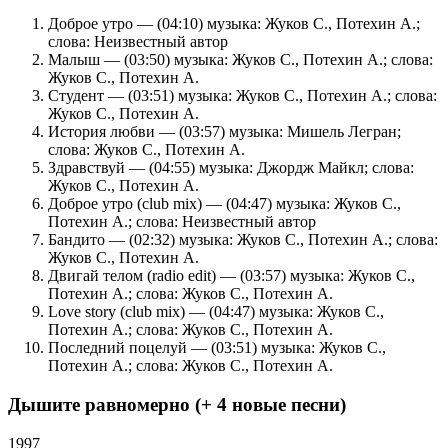
Доброе утро — (04:10) музыка: Жуков С., Потехин А.;
слова: Неизвестный автор
Малыш — (03:50) музыка: Жуков С., Потехин А.; слова:
Жуков С., Потехин А.
Студент — (03:51) музыка: Жуков С., Потехин А.; слова:
Жуков С., Потехин А.
История любви — (03:57) музыка: Мишель Легран;
слова: Жуков С., Потехин А.
Здравствуй — (04:55) музыка: Джордж Майкл; слова:
Жуков С., Потехин А.
Доброе утро (club mix) — (04:47) музыка: Жуков С.,
Потехин А.; слова: Неизвестный автор
Бандито — (02:32) музыка: Жуков С., Потехин А.; слова:
Жуков С., Потехин А.
Двигай телом (radio edit) — (03:57) музыка: Жуков С.,
Потехин А.; слова: Жуков С., Потехин А.
Love story (club mix) — (04:47) музыка: Жуков С.,
Потехин А.; слова: Жуков С., Потехин А.
Последний поцелуй — (03:51) музыка: Жуков С.,
Потехин А.; слова: Жуков С., Потехин А.
Дышите равномерно (+ 4 новые песни)
1997