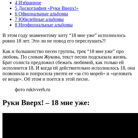
4 Избранное
5 Дискография «Руки Вверх!»
6 Официальные альбомы
7 Юбилейные альбомы
8 Неофициальные альбомы
В этом году знаменитому хиту “18 мне уже” исполнилось
ровно 18 лет. Это ли не повод его переслушать?!
Как и большинство песен группы, трек “18 мне уже” про
любовь. По словам Жукова, текст песни подсказала жизнь.
Брат солиста предложил сбежать любимой, как только ей
исполнится 18. И когда ей действительно исполнилось 18, она
позвонила и попросила увезти ее «за сто морей» и «целовать
ее везде». Об этом и поется в этой песне.
фото rukivverh.ru
Руки Вверх! – 18 мне уже: