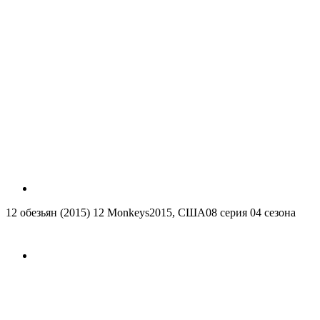
12 обезьян (2015)
12 Monkeys
2015, США
08 серия 04 сезона