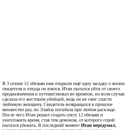
В 3 сезоне 12 обезьян нам открыли ещё одну загадку о жизни
свидетеля и откуда он взялся. Итан пытался уйти от своего
предназначения и путешествовал во времени, но воля случая
сделала его жестоким убийцей, ведь он не смог спасти
любимую женщину. Свидетель возвращался в прошлое
множество раз, но Элайза погибала при любом раскладе.
После чего Итан решил создать секту 12 обезьян и
уничтожить время, став тем демоном, от которого герой
пытался убежать. В последний момент
Итан передумал,