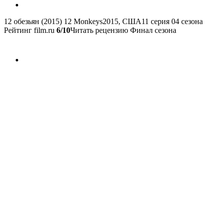
12 обезьян (2015)
12 Monkeys
2015, США
11 серия 04 сезона
Рейтинг film.ru
6/10
Читать рецензию Финал сезона