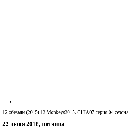
12 обезьян (2015)
12 Monkeys
2015, США
07 серия 04 сезона
22 июня 2018, пятница