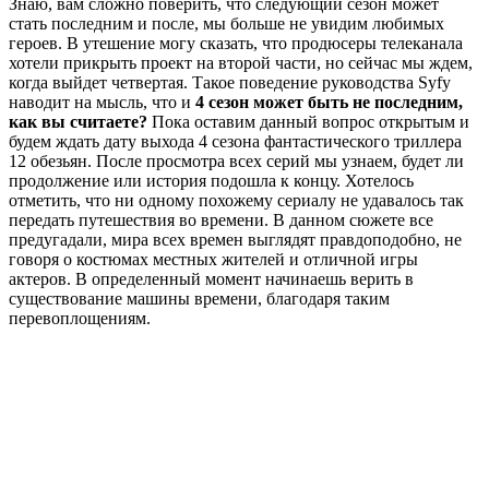
Знаю, вам сложно поверить, что следующий сезон может
стать последним и после, мы больше не увидим любимых
героев. В утешение могу сказать, что продюсеры телеканала
хотели прикрыть проект на второй части, но сейчас мы ждем,
когда выйдет четвертая. Такое поведение руководства Syfy
наводит на мысль, что и
4 сезон может быть не последним,
как вы считаете?
Пока оставим данный вопрос открытым и
будем ждать дату выхода 4 сезона фантастического триллера
12 обезьян. После просмотра всех серий мы узнаем, будет ли
продолжение или история подошла к концу. Хотелось
отметить, что ни одному похожему сериалу не удавалось так
передать путешествия во времени. В данном сюжете все
предугадали, мира всех времен выглядят правдоподобно, не
говоря о костюмах местных жителей и отличной игры
актеров. В определенный момент начинаешь верить в
существование машины времени, благодаря таким
перевоплощениям.