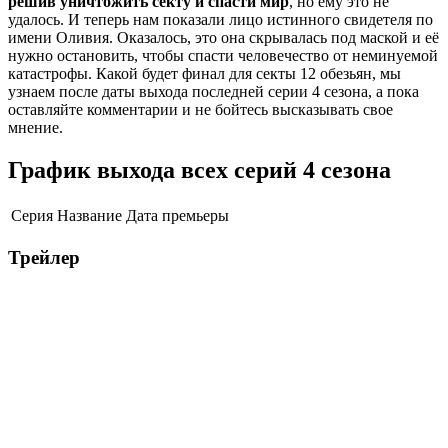
решив уничтожить секту и спасти мир
, но ему это не
удалось. И теперь нам показали лицо истинного свидетеля по
имени Оливия. Оказалось, это она скрывалась под маской и её
нужно остановить, чтобы спасти человечество от неминуемой
катастрофы. Какой будет финал для секты 12 обезьян, мы
узнаем после даты выхода последней серии 4 сезона, а пока
оставляйте комментарии и не бойтесь высказывать свое
мнение.
График выхода всех серий 4 сезона
Серия
Название
Дата премьеры
Трейлер