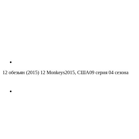
12 обезьян (2015)
12 Monkeys
2015, США
09 серия 04 сезона