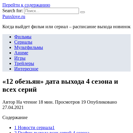
Перейти к содержанию
Search for:
Punxlove.ru
Когда выйдет фильм или сериал – расписание выхода новинок
Фильмы
Сериалы
Мультфильмы
Аниме
Игры
Трейлеры
Интересное
«12 обезьян» дата выхода 4 сезона и
всех серий
Автор
На чтение
18 мин.
Просмотров
19
Опубликовано
27.04.2021
Содержание
1 Новости сериала1
2 График выхода всех серий 4 сезона