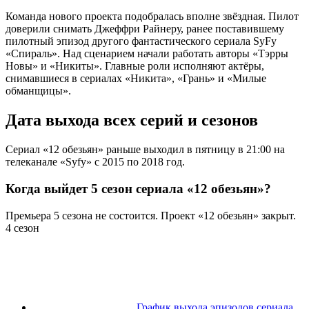
Команда нового проекта подобралась вполне звёздная. Пилот
доверили снимать Джеффри Райнеру, ранее поставившему
пилотный эпизод другого фантастического сериала SyFy
«Спираль». Над сценарием начали работать авторы «Тэрры
Новы» и «Никиты». Главные роли исполняют актёры,
снимавшиеся в сериалах «Никита», «Грань» и «Милые
обманщицы».
Дата выхода всех серий и сезонов
Сериал «12 обезьян» раньше выходил в пятницу в 21:00 на
телеканале «Syfy» c 2015 по 2018 год.
Когда выйдет 5 сезон сериала «12 обезьян»?
Премьера 5 сезона не состоится. Проект «12 обезьян» закрыт.
4 сезон
График выхода эпизодов сериала