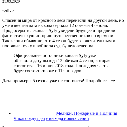
21.03.2020
</div>
Спасения мира от красного леса перенесли на другой день, но
уже известна дата выхода сериала 12 обезьян 4 сезона.
Продюсеры телеканала Syfy увидели будущее и продлили
фантастическую историю путешественников во времени.
Также они объявили, что 4 сезон будет заключительным и
поставит точку в войне за судьбу человечества.
Официальные источники канала Syfy уже
объявили дату выхода 12 обезьян 4 сезон, которая
состоится –
16 июня 2018 года
. Последняя часть
будет состоять также с 11 эпизодов.
Дата премьеры 5 сезона уже не состоится! Подробнее…
⇒
Медики, Пожарные и Полиция
Чикаго ждут дату выхода новых серий