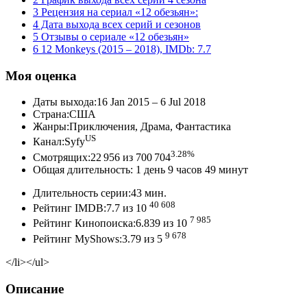
3 Рецензия на сериал «12 обезьян»:
4 Дата выхода всех серий и сезонов
5 Отзывы о сериале «12 обезьян»
6 12 Monkeys (2015 – 2018), IMDb: 7.7
Моя оценка
Даты выхода:16 Jan 2015 – 6 Jul 2018
Страна:США
Жанры:Приключения, Драма, Фантастика
US
Канал:Syfy
3.28%
Смотрящих:22 956 из 700 704
Общая длительность: 1 день 9 часов 49 минут
Длительность серии:43 мин.
40 608
Рейтинг IMDB:7.7 из 10
7 985
Рейтинг Кинопоиска:6.839 из 10
9 678
Рейтинг MyShows:3.79 из 5
</li></ul>
Описание