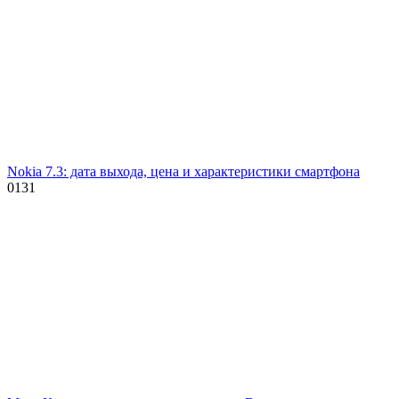
Nokia 7.3: дата выхода, цена и характеристики смартфона
0
131