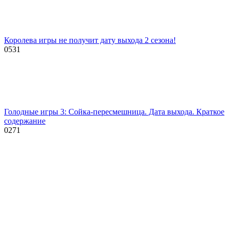
Королева игры не получит дату выхода 2 сезона!
0
531
Голодные игры 3: Сойка-пересмешница. Дата выхода. Краткое
содержание
0
271