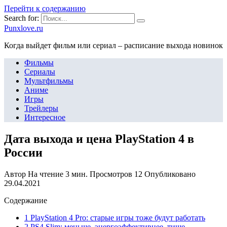
Перейти к содержанию
Search for:
Punxlove.ru
Когда выйдет фильм или сериал – расписание выхода новинок
Фильмы
Сериалы
Мультфильмы
Аниме
Игры
Трейлеры
Интересное
Дата выхода и цена PlayStation 4 в
России
Автор
На чтение
3 мин.
Просмотров
12
Опубликовано
29.04.2021
Содержание
1 PlayStation 4 Pro: старые игры тоже будут работать
2 PS4 Slim: меньше, энергоэффективнее, тише