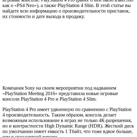
как о «PS4 Neo»), а также PlayStation 4 Slim. В этой статье вы
найдете всю информацию о производительности приставок,
их стоимости и дате выхода в продажу.
Компания Sony на своем мероприятии под надванием
«PlayStation Meeting 2016» представила новые игровые
консоли PlayStation 4 Pro и PlayStation 4 Slim.
PlayStation 4 Pro имеет удвоенную по сравнению с PlayStation
4 производительность. Таким образом, консоль делает
возможным использование в играх не только 4К-разрешения,
но и контрастности High Dynamic Range (HDR). Жесткий диск
по умолчанию имеет емкость 1 Тбайт, что тоже вдвое больше,
чем в стандартной версии.