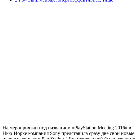
На мероприятии под названием «PlayStation Meeting 2016» в
Нью-Йорке компания Sony представила сразу две свои новые
игровые консоли: PlayStation 4 Pro (ранее о ней было известно