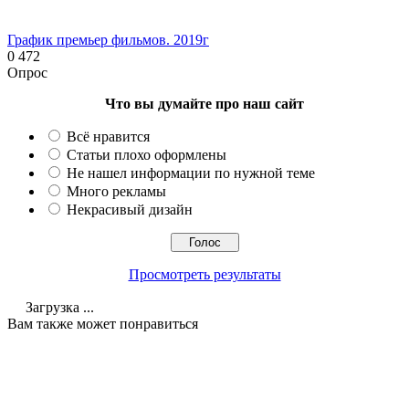
График премьер фильмов. 2019г
0
472
Опрос
Что вы думайте про наш сайт
Всё нравится
Статьи плохо оформлены
Не нашел информации по нужной теме
Много рекламы
Некрасивый дизайн
Просмотреть результаты
Загрузка ...
Вам также может понравиться