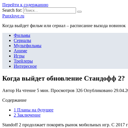
Перейти к содержанию
Search for:
Punxlove.ru
Когда выйдет фильм или сериал – расписание выхода новинок
Фильмы
Сериалы
Мультфильмы
Аниме
Игры
Трейлеры
Интересное
Когда выйдет обновление Стандофф 2?
Автор
На чтение
5 мин.
Просмотров
326
Опубликовано
29.04.
Содержание
1 Планы на будущее
2 Заключение
Standoff 2 продолжает покорять рынок мобильных игр. С 2017