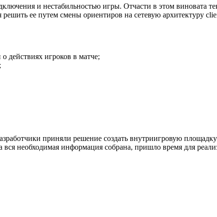
дключения и нестабильностью игры. Отчасти в этом виновата теку
ешить ее путем смены ориентиров на сетевую архитектуру client-
о действиях игроков в матче;
;
азработчики приняли решение создать внутриигровую площадку 
гда вся необходимая информация собрана, пришло время для реал