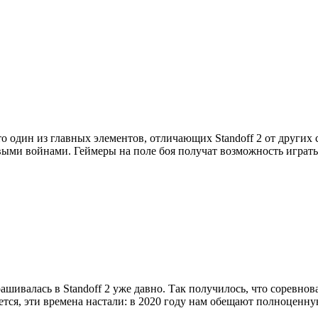
о один из главных элементов, отличающих Standoff 2 от других 
ми войнами. Геймеры на поле боя получат возможность играть не
ашивалась в Standoff 2 уже давно. Так получилось, что соревно
тся, эти времена настали: в 2020 году нам обещают полноценну