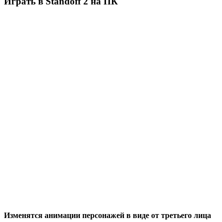
Играть в Standoff 2 на ПК
Изменятся анимации персонажей в виде от третьего лица