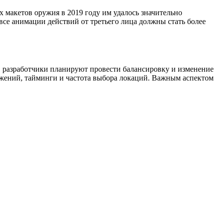
х макетов оружия в 2019 году им удалось значительно
все анимации действий от третьего лица должны стать более
 разработчики планируют провести балансировку и изменение
ражений, тайминги и частота выбора локаций. Важным аспектом