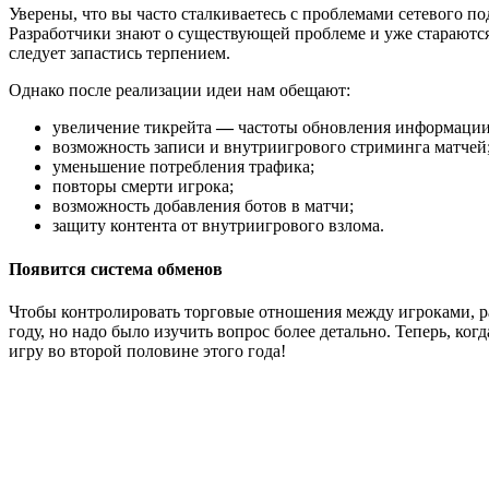
Уверены, что вы часто сталкиваетесь с проблемами сетевого по
Разработчики знают о существующей проблеме и уже стараются р
следует запастись терпением.
Однако после реализации идеи нам обещают:
увеличение тикрейта
—
частоты обновления информации 
возможность записи и внутриигрового стриминга матчей
уменьшение потребления трафика;
повторы смерти игрока;
возможность добавления ботов в матчи;
защиту контента от внутриигрового взлома.
Появится система обменов
Чтобы контролировать торговые отношения между игроками, р
году, но надо было изучить вопрос более детально. Теперь, ко
игру во второй половине этого года!