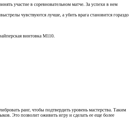
инять участие в соревновательном матче. За успехи в нем
выстрелы чувствуются лучше, а убить врага становится гораздо
снайперская винтовка M110.
алибровать ранг, чтобы подтвердить уровень мастерства. Таким
ков. Это позволит оживить игру и сделать ее еще более