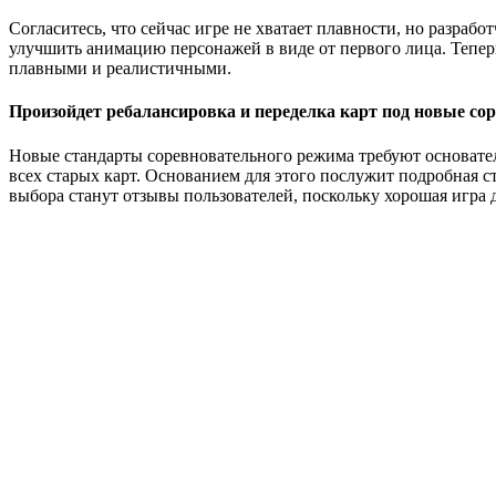
Согласитесь, что сейчас игре не хватает плавности, но разраб
улучшить анимацию персонажей в виде от первого лица. Тепер
плавными и реалистичными.
Произойдет ребалансировка и переделка карт под новые с
Новые стандарты соревновательного режима требуют основате
всех старых карт. Основанием для этого послужит подробная 
выбора станут отзывы пользователей, поскольку хорошая игра