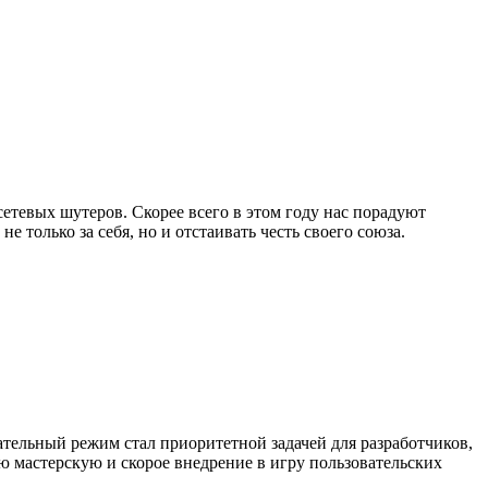
сетевых шутеров. Скорее всего в этом году нас порадуют
 только за себя, но и отстаивать честь своего союза.
вательный режим стал приоритетной задачей для разработчиков,
ю мастерскую и скорое внедрение в игру пользовательских