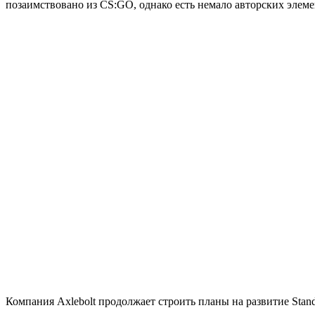
позаимствовано из CS:GO, однако есть немало авторских элем
Компания Axlebolt продолжает строить планы на развитие Stand