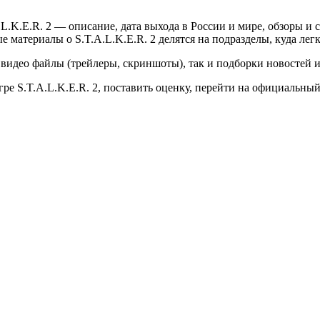
L.K.E.R. 2 — описание, дата выхода в России и мире, обзоры и 
 материалы о S.T.A.L.K.E.R. 2 делятся на подразделы, куда ле
 видео файлы (трейлеры, скриншоты), так и подборки новостей и
ре S.T.A.L.K.E.R. 2, поставить оценку, перейти на официальны