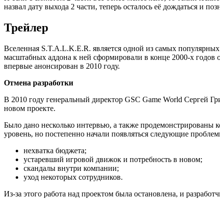
назвал дату выхода 2 части, теперь осталось её дождаться и п
Трейлер
Вселенная S.T.A.L.K.E.R. является одной из самых популярных
масштабных аддона к ней сформировали в конце 2000-х годов 
впервые анонсирован в 2010 году.
Отмена разработки
В 2010 году генеральный директор GSC Game World Сергей Гри
новом проекте.
Было дано несколько интервью, а также продемонстрированы к
уровень, но постепенно начали появляться следующие проблем
нехватка бюджета;
устаревший игровой движок и потребность в новом;
скандалы внутри компании;
уход некоторых сотрудников.
Из-за этого работа над проектом была остановлена, и разработ