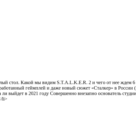
ый стол. Какой мы видим S.T.A.L.K.E.R. 2 и чего от нее ждем 
работанный геймплей и даже новый сюжет «Сталкер» в России (
ва ли выйдет в 2021 году Совершенно внезапно основатель студ
/li>