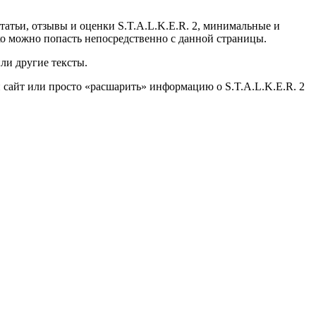
статьи, отзывы и оценки S.T.A.L.K.E.R. 2, минимальные и
гко можно попасть непосредственно с данной страницы.
ли другие тексты.
й сайт или просто «расшарить» информацию о S.T.A.L.K.E.R. 2