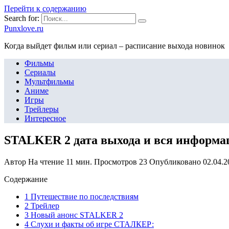
Перейти к содержанию
Search for:
Punxlove.ru
Когда выйдет фильм или сериал – расписание выхода новинок
Фильмы
Сериалы
Мультфильмы
Аниме
Игры
Трейлеры
Интересное
STALKER 2 дата выхода и вся информац
Автор
На чтение
11 мин.
Просмотров
23
Опубликовано
02.04.2
Содержание
1 Путешествие по последствиям
2 Трейлер
3 Новый анонс STALKER 2
4 Слухи и факты об игре СТАЛКЕР: