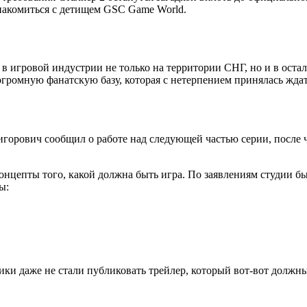
ознакомиться с детищем GSC Game World.
 в игровой индустрии не только на территории СНГ, но и в ост
огромную фанатскую базу, которая с нетерпением принялась жда
горович сообщил о работе над следующей частью серии, после 
онцепты того, какой должна быть игра. По заявлениям студии б
ы:
чики даже не стали публиковать трейлер, который вот-вот должн