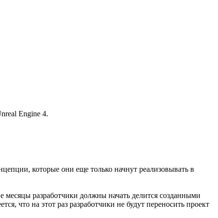
real Engine 4.
нцепции, которые они еще только начнут реализовывать в
ие месяцы разработчики должны начать делится созданными
ся, что на этот раз разработчики не будут переносить проект