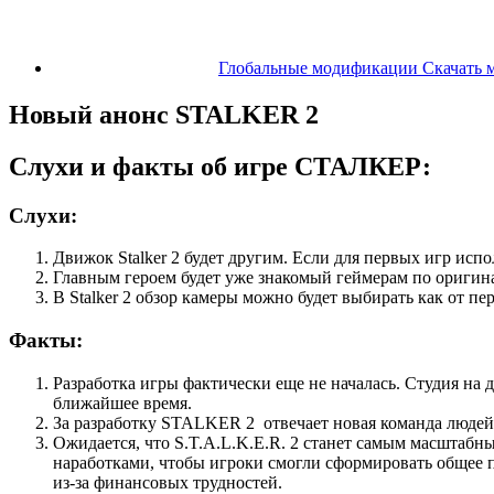
Глобальные модификации Скачать 
Новый анонс STALKER 2
Слухи и факты об игре СТАЛКЕР:
Слухи:
Движок Stalker 2 будет другим. Если для первых игр испол
Главным героем будет уже знакомый геймерам по оригин
В Stalker 2 обзор камеры можно будет выбирать как от пер
Факты:
Разработка игры фактически еще не началась. Студия на
ближайшее время.
За разработку STALKER 2 отвечает новая команда людей,
Ожидается, что S.T.A.L.K.E.R. 2 станет самым масштаб
наработками, чтобы игроки смогли сформировать общее пр
из-за финансовых трудностей.