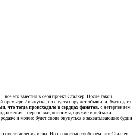
 все это вместил в себя проект Сталкер. После такой
 премьере 2 выпуска, но спустя пару лет объявили, будто дата
и, что тогда происходило в сердцах фанатов
, с нетерпением
продолжения – персонажи, костюмы, оружие и пейзажи.
продаже и можно будет снова окунуться в захватывающие будни
ого представления игры. Но с радостью сообщаем, что Сталкер