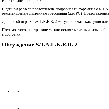
На основании 9 оценок
В данном разделе представлена подробная информация о S.T.A.
рекомендуемые системные требования (для PC). Представленные
Данные об игре S.T.A.L.K.E.R. 2 могут включать как аудио или
Помимо этого, на странице можно оставить личный отзыв об иг
в соц сетях.
Обсуждение
S.T.A.L.K.E.R. 2