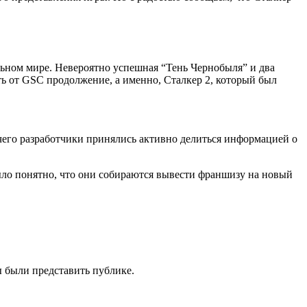
альном мире. Невероятно успешная “Тень Чернобыля” и два
ть от GSC продолжение, а именно, Сталкер 2, который был
чего разработчики принялись активно делиться информацией о
ыло понятно, что они собираются вывести франшизу на новый
ы были представить публике.