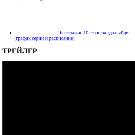
Бесстыжие 10 сезон: когда выйдет
(график серий и расписание)
ТРЕЙЛЕР