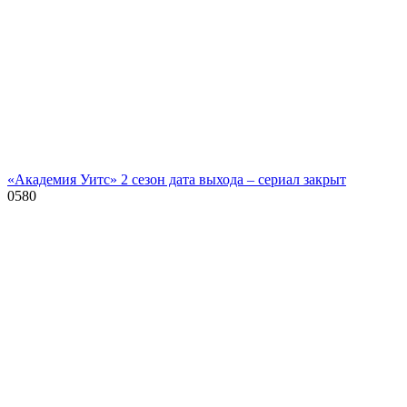
«Академия Уитс» 2 сезон дата выхода – сериал закрыт
0
580