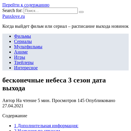
Перейти к содержанию
Search for:
Punxlove.ru
Когда выйдет фильм или сериал – расписание выхода новинок
Фильмы
Сериалы
Мультфильмы
Аниме
Игры
Трейлеры
Интересное
бесконечные небеса 3 сезон дата
выхода
Автор
На чтение
5 мин.
Просмотров
145
Опубликовано
27.04.2021
Содержание
1 Дополнительная информация:
2 Названия по странам