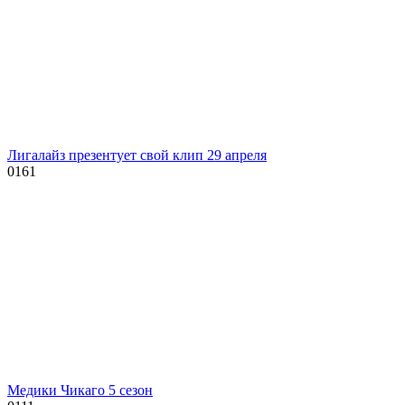
Лигалайз презентует свой клип 29 апреля
0
161
Медики Чикаго 5 сезон