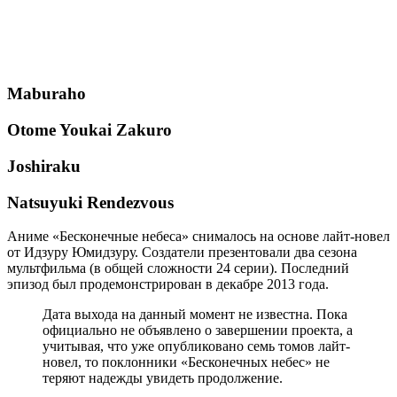
Maburaho
Otome Youkai Zakuro
Joshiraku
Natsuyuki Rendezvous
Аниме «Бесконечные небеса» снималось на основе лайт-новел
от Идзуру Юмидзуру. Создатели презентовали два сезона
мультфильма (в общей сложности 24 серии). Последний
эпизод был продемонстрирован в декабре 2013 года.
Дата выхода на данный момент не известна. Пока
официально не объявлено о завершении проекта, а
учитывая, что уже опубликовано семь томов лайт-
новел, то поклонники «Бесконечных небес» не
теряют надежды увидеть продолжение.