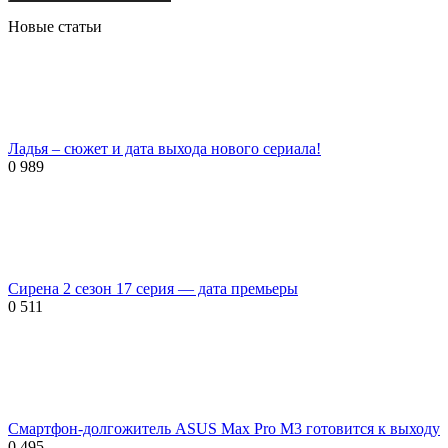
Новые статьи
Ладья – сюжет и дата выхода нового сериала!
0
989
Сирена 2 сезон 17 серия — дата премьеры
0
511
Смартфон-долгожитель ASUS Max Pro M3 готовится к выходу
0
495