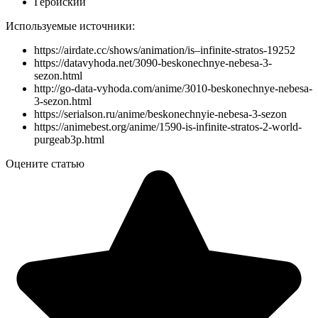
Геройский
Используемые источники:
https://airdate.cc/shows/animation/is–infinite-stratos-19252
https://datavyhoda.net/3090-beskonechnye-nebesa-3-
sezon.html
http://go-data-vyhoda.com/anime/3010-beskonechnye-nebesa-
3-sezon.html
https://serialson.ru/anime/beskonechnyie-nebesa-3-sezon
https://animebest.org/anime/1590-is-infinite-stratos-2-world-
purgeab3p.html
Оцените статью