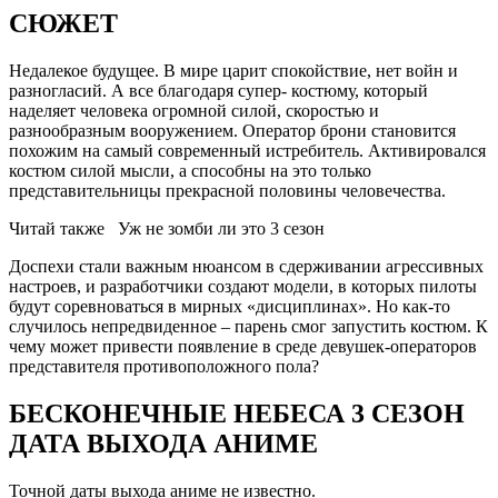
СЮЖЕТ
Недалекое будущее. В мире царит спокойствие, нет войн и
разногласий. А все благодаря супер- костюму, который
наделяет человека огромной силой, скоростью и
разнообразным вооружением. Оператор брони становится
похожим на самый современный истребитель. Активировался
костюм силой мысли, а способны на это только
представительницы прекрасной половины человечества.
Читай также
Уж не зомби ли это 3 сезон
Доспехи стали важным нюансом в сдерживании агрессивных
настроев, и разработчики создают модели, в которых пилоты
будут соревноваться в мирных «дисциплинах». Но как-то
случилось непредвиденное – парень смог запустить костюм. К
чему может привести появление в среде девушек-операторов
представителя противоположного пола?
БЕСКОНЕЧНЫЕ НЕБЕСА 3 СЕЗОН
ДАТА ВЫХОДА АНИМЕ
Точной даты выхода аниме не известно.