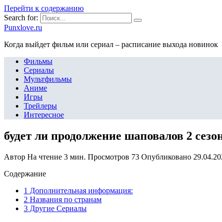
Перейти к содержанию
Search for:
Punxlove.ru
Когда выйдет фильм или сериал – расписание выхода новинок
Фильмы
Сериалы
Мультфильмы
Аниме
Игры
Трейлеры
Интересное
будет ли продолжение шаповалов 2 сезо
Автор
На чтение
3 мин.
Просмотров
73
Опубликовано
29.04.20
Содержание
1 Дополнительная информация:
2 Названия по странам
3 Другие Сериалы