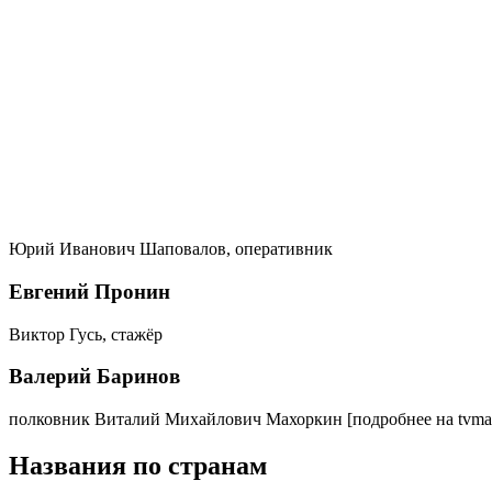
Юрий Иванович Шаповалов, оперативник
Евгений Пронин
Виктор Гусь, стажёр
Валерий Баринов
полковник Виталий Михайлович Махоркин
[подробнее на tvma
Названия по странам