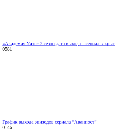
«Академия Уитс» 2 сезон дата выхода – сериал закрыт
0
581
График выхода эпизодов сериала “Аванпост”
0
146