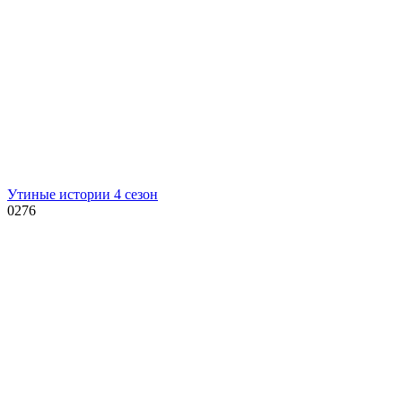
Утиные истории 4 сезон
0
276