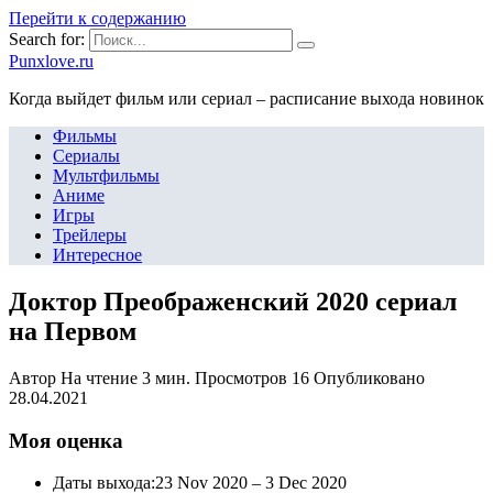
Перейти к содержанию
Search for:
Punxlove.ru
Когда выйдет фильм или сериал – расписание выхода новинок
Фильмы
Сериалы
Мультфильмы
Аниме
Игры
Трейлеры
Интересное
Доктор Преображенский 2020 сериал
на Первом
Автор
На чтение
3 мин.
Просмотров
16
Опубликовано
28.04.2021
Моя оценка
Даты выхода:23 Nov 2020 – 3 Dec 2020