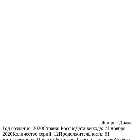
Жанры:
Драма
Год создания:
2020
Страна:
Россия
Дата выхода:
23 ноября
2020
Количество серий:
12
Продолжительность:
51
мин.
Телеканал:
Первый
Режиссер:
Сергей Тарамаев
Актёры: