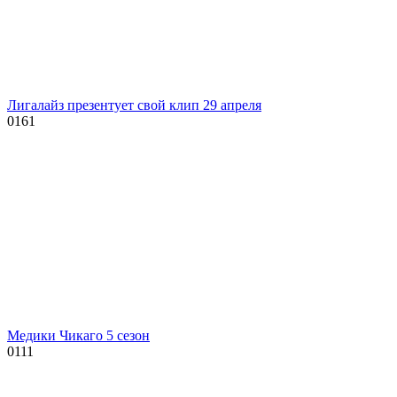
Лигалайз презентует свой клип 29 апреля
0
161
Медики Чикаго 5 сезон
0
111