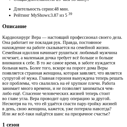
Длительность серии:48 мин.
39
Рейтинг MyShows:3.87 из 5
Описание
Кардиохирург Вера — настоящий профессионал своего дела.
Она работает не покладая рук. Правда, постоянное
нахождение на работе сказывается на семейной жизни.
Семейная идиллия начинает рушиться: любимый мужчина
исчезает, а маленькая дочка требует всё больше и больше
внимания к себе. В то же самое время, в заботе нуждается
больная мать. Более того, вскоре на пороге дома Веры
появляется странная женщина, которая заявляет, что является
супругой её мужа. Главная героиня вынуждена теперь решать
все проблемы, что свалились на её хрупкие плечи. Работа
занимает много времени, и не позволяет заниматься чем-
либо ещё. Спасение человеческих жизней теперь стоит
во главе угла. Вера проводит одну операцию за другой.
Несмотря на то, что ей удаётся спасти пару-тройку жизней
в день, свою женщина, кажется, уже потеряла навсегда?
Или же всё-таки найдётся шанс на призрачное счастье?
1 сезон