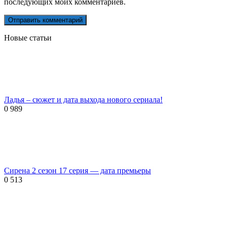
последующих моих комментариев.
Новые статьи
Ладья – сюжет и дата выхода нового сериала!
0
989
Сирена 2 сезон 17 серия — дата премьеры
0
513