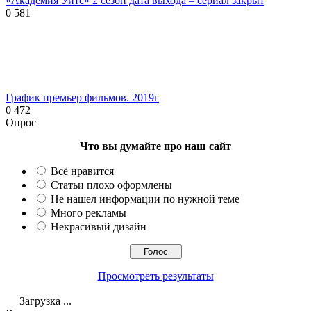
«Академия Уитс» 2 сезон дата выхода – сериал закрыт
0
581
График премьер фильмов. 2019г
0
472
Опрос
Что вы думайте про наш сайт
Всё нравится
Статьи плохо оформлены
Не нашел информации по нужной теме
Много рекламы
Некрасивый дизайн
Просмотреть результаты
Загрузка ...