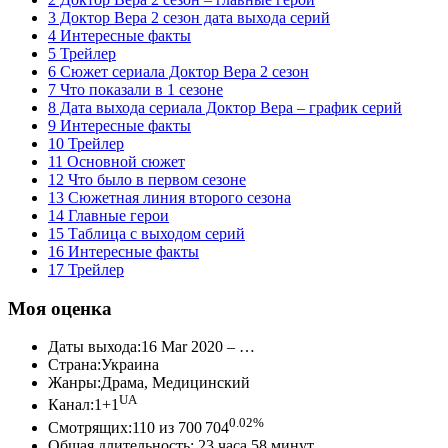
3 Доктор Вера 2 сезон дата выхода серий
4 Интересные факты
5 Трейлер
6 Сюжет сериала Доктор Вера 2 сезон
7 Что показали в 1 сезоне
8 Дата выхода сериала Доктор Вера – график серий
9 Интересные факты
10 Трейлер
11 Основной сюжет
12 Что было в первом сезоне
13 Сюжетная линия второго сезона
14 Главные герои
15 Таблица с выходом серий
16 Интересные факты
17 Трейлер
Моя оценка
Даты выхода:16 Mar 2020 – …
Страна:Украина
Жанры:Драма, Медицинский
UA
Канал:1+1
0.02%
Смотрящих:110 из 700 704
Общая длительность: 23 часа 58 минут