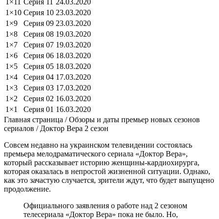
1×11
Серия 11
24.03.2020
1×10
Серия 10
23.03.2020
1×9
Серия 09
23.03.2020
1×8
Серия 08
19.03.2020
1×7
Серия 07
19.03.2020
1×6
Серия 06
18.03.2020
1×5
Серия 05
18.03.2020
1×4
Серия 04
17.03.2020
1×3
Серия 03
17.03.2020
1×2
Серия 02
16.03.2020
1×1
Серия 01
16.03.2020
Главная страница / Обзоры и даты премьер новых сезонов
сериалов / Доктор Вера 2 сезон
Совсем недавно на украинском телевидении состоялась
премьера мелодраматического сериала «Доктор Вера»,
который рассказывает историю женщины-кардиохирурга,
которая оказалась в непростой жизненной ситуации. Однако,
как это зачастую случается, зрители ждут, что будет выпущено
продолжение.
Официального заявления о работе над 2 сезоном
телесериала «Доктор Вера» пока не было. Но,