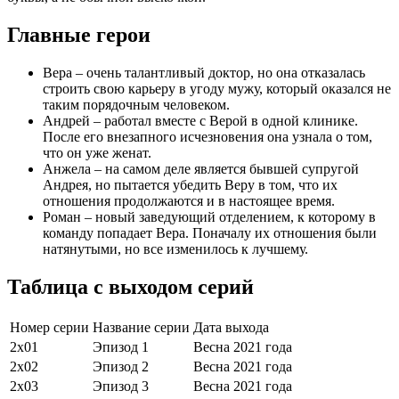
Главные герои
Вера – очень талантливый доктор, но она отказалась
строить свою карьеру в угоду мужу, который оказался не
таким порядочным человеком.
Андрей – работал вместе с Верой в одной клинике.
После его внезапного исчезновения она узнала о том,
что он уже женат.
Анжела – на самом деле является бывшей супругой
Андрея, но пытается убедить Веру в том, что их
отношения продолжаются и в настоящее время.
Роман – новый заведующий отделением, к которому в
команду попадает Вера. Поначалу их отношения были
натянутыми, но все изменилось к лучшему.
Таблица с выходом серий
Номер серии
Название серии
Дата выхода
2х01
Эпизод 1
Весна 2021 года
2х02
Эпизод 2
Весна 2021 года
2х03
Эпизод 3
Весна 2021 года