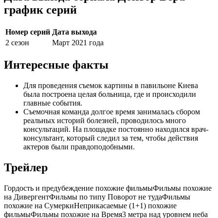
график серий
Номер серий
Дата выхода
2 сезон
Март 2021 года
Интересные факты
Для проведения съемок картины в павильоне Киева
была построена целая больница, где и происходили
главные события.
Съемочная команда долгое время занималась сбором
реальных историй болезней, проводилось много
консультаций. На площадке постоянно находился врач-
консультант, который следил за тем, чтобы действия
актеров были правдоподобными.
Трейлер
Гордость и предубеждение похожие фильмыФильмы похожие
на ДивергентФильмы по типу Поворот не тудаФильмы
похожие на СумеркиНеприкасаемые (1+1) похожие
фильмыФильмы похожие на Время3 метра над уровнем неба