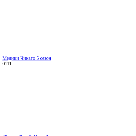
Медики Чикаго 5 сезон
0
111