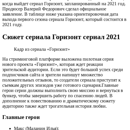
когда выйдет сериал Горизонт, запланированный на 2021 год.
Продюсер Валерий Федорович сделал официальное
заявление. В таблице ниже указана ориентировочная дата
выхода первого сезона сериала Горизонт, который состоится в
2021 году.
Сюжет сериала Горизонт сериал 2021
Кадр из сериала «Горизонт»
На стриминговой платформе выложена пилотная серия
нового проекта «Горизонт», которая ждет реакции
зрительской аудитории. Если это будет большой успех среди
подписчиков сайта и зрители напишут множество
положительных отзывов, то создатели сериала приступят к
съемкам других эпизодов уже готового сценария.Главные
герои серии должны выполнить свою миссию и вернуться в
бункер, чтобы завершить работу по спасению людей. В
дополнение к повествованию и драматическому сюжету
аудиторию также ждет трогательная история любви.
Главные герои
Макс (Маланин Илья);