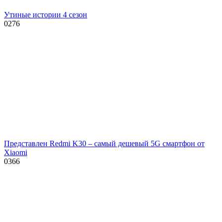
Утиные истории 4 сезон
0
276
Представлен Redmi K30 – самый дешевый 5G смартфон от
Xiaomi
0
366