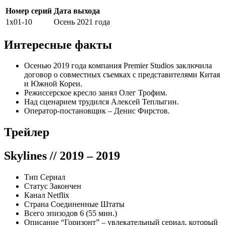
Номер серий
Дата выхода
1х01-10
Осень 2021 года
Интересные факты
Осенью 2019 года компания Premier Studios заключила
договор о совместных съемках с представителями Китая
и Южной Кореи.
Режиссерское кресло занял Олег Трофим.
Над сценарием трудился Алексей Теплыгин.
Оператор-постановщик – Денис Фирстов.
Трейлер
Skylines
// 2019 – 2019
Тип Сериал
Статус Закончен
Канал Netflix
Страна
Соединенные Штаты
Всего эпизодов 6 (
55
мин.)
Описание “Горизонт” – увлекательный сериал, который