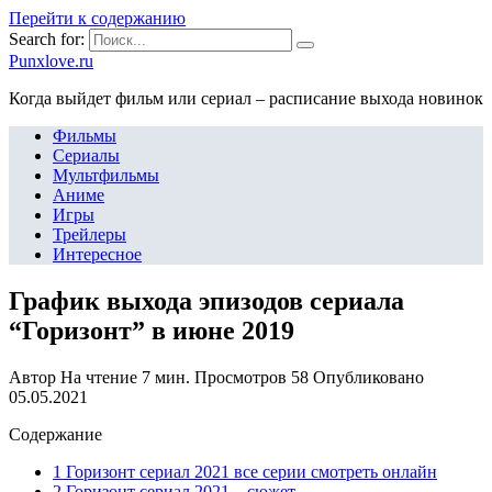
Перейти к содержанию
Search for:
Punxlove.ru
Когда выйдет фильм или сериал – расписание выхода новинок
Фильмы
Сериалы
Мультфильмы
Аниме
Игры
Трейлеры
Интересное
График выхода эпизодов сериала
“Горизонт” в июне 2019
Автор
На чтение
7 мин.
Просмотров
58
Опубликовано
05.05.2021
Содержание
1 Горизонт сериал 2021 все серии смотреть онлайн
2 Горизонт сериал 2021 – сюжет