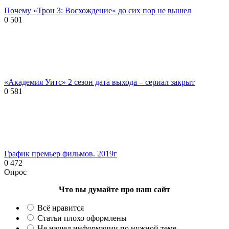
Почему «Трон 3: Восхождение» до сих пор не вышел
0
501
«Академия Уитс» 2 сезон дата выхода – сериал закрыт
0
581
График премьер фильмов. 2019г
0
472
Опрос
Что вы думайте про наш сайт
Всё нравится
Статьи плохо оформлены
Не нашел информации по нужной теме