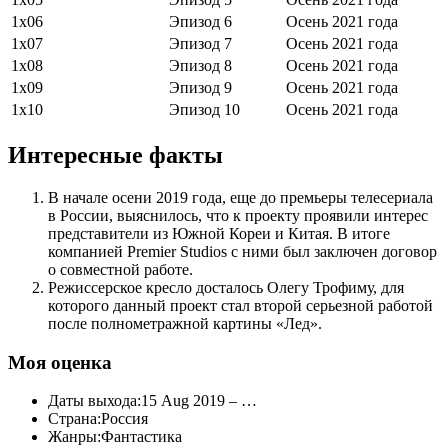
1х06
Эпизод 6
Осень 2021 года
1х07
Эпизод 7
Осень 2021 года
1х08
Эпизод 8
Осень 2021 года
1х09
Эпизод 9
Осень 2021 года
1х10
Эпизод 10
Осень 2021 года
Интересные факты
В начале осени 2019 года, еще до премьеры телесериала
в России, выяснилось, что к проекту проявили интерес
представители из Южной Кореи и Китая. В итоге
компанией Premier Studios с ними был заключен договор
о совместной работе.
Режиссерское кресло досталось Олегу Трофиму, для
которого данный проект стал второй серьезной работой
после полнометражной картины «Лед».
Моя оценка
Даты выхода:15 Aug 2019 – …
Страна:Россия
Жанры:Фантастика