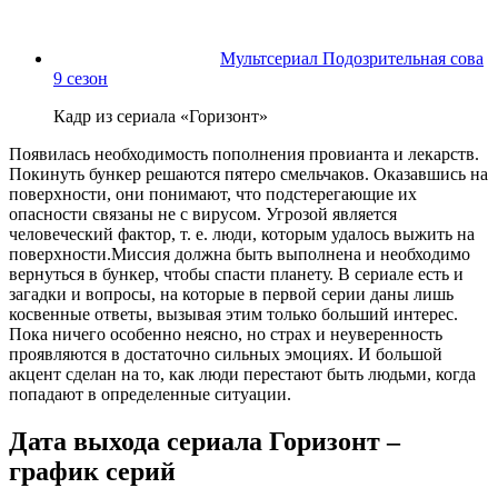
Мультсериал Подозрительная сова
9 сезон
Кадр из сериала «Горизонт»
Появилась необходимость пополнения провианта и лекарств.
Покинуть бункер решаются пятеро смельчаков. Оказавшись на
поверхности, они понимают, что подстерегающие их
опасности связаны не с вирусом. Угрозой является
человеческий фактор, т. е. люди, которым удалось выжить на
поверхности.Миссия должна быть выполнена и необходимо
вернуться в бункер, чтобы спасти планету. В сериале есть и
загадки и вопросы, на которые в первой серии даны лишь
косвенные ответы, вызывая этим только больший интерес.
Пока ничего особенно неясно, но страх и неуверенность
проявляются в достаточно сильных эмоциях. И большой
акцент сделан на то, как люди перестают быть людьми, когда
попадают в определенные ситуации.
Дата выхода сериала Горизонт –
график серий