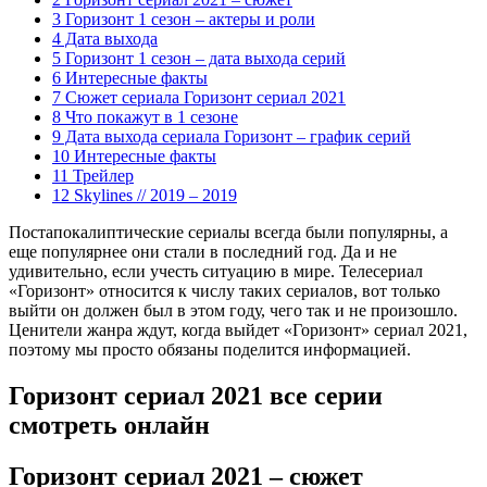
3 Горизонт 1 сезон – актеры и роли
4 Дата выхода
5 Горизонт 1 сезон – дата выхода серий
6 Интересные факты
7 Сюжет сериала Горизонт сериал 2021
8 Что покажут в 1 сезоне
9 Дата выхода сериала Горизонт – график серий
10 Интересные факты
11 Трейлер
12 Skylines // 2019 – 2019
Постапокалиптические сериалы всегда были популярны, а
еще популярнее они стали в последний год. Да и не
удивительно, если учесть ситуацию в мире. Телесериал
«Горизонт» относится к числу таких сериалов, вот только
выйти он должен был в этом году, чего так и не произошло.
Ценители жанра ждут, когда выйдет «Горизонт» сериал 2021,
поэтому мы просто обязаны поделится информацией.
Горизонт сериал 2021 все серии
смотреть онлайн
Горизонт сериал 2021 – сюжет