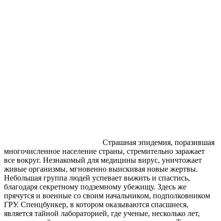
Страшная эпидемия, поразившая
многочисленное население страны, стремительно заражает
все вокруг. Незнакомый для медицины вирус, уничтожает
живые организмы, мгновенно выискивая новые жертвы.
Небольшая группа людей успевает выжить и спастись,
благодаря секретному подземному убежищу. Здесь же
прячутся и военные со своим начальником, подполковником
ГРУ. Спенцбункер, в котором оказываются спасшиеся,
является тайной лабораторией, где ученые, несколько лет,