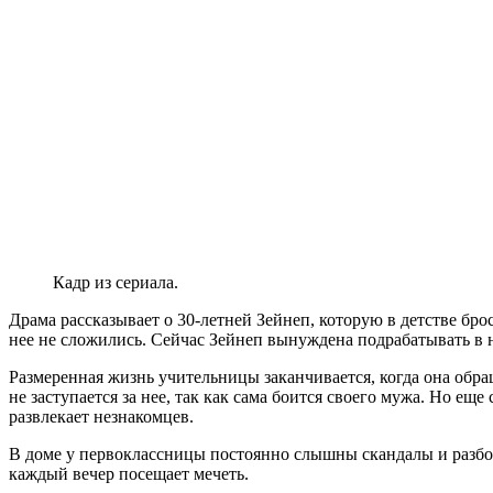
Кадр из сериала.
Драма рассказывает о 30-летней Зейнеп, которую в детстве бро
нее не сложились. Сейчас Зейнеп вынуждена подрабатывать в н
Размеренная жизнь учительницы заканчивается, когда она обр
не заступается за нее, так как сама боится своего мужа. Но ещ
развлекает незнакомцев.
В доме у первоклассницы постоянно слышны скандалы и разборки
каждый вечер посещает мечеть.