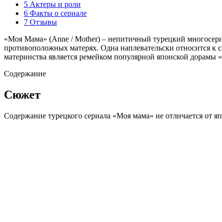
5 Актеры и роли
6 Факты о сериале
7 Отзывы
«Моя Мама» (Anne / Mother) – непитичный турецкий многосери
противоположных матерях. Одна наплевательски относится к с
материнства является ремейком популярной японской дорамы «
Содержание
Сюжет
Содержание турецкого сериала «Моя мама» не отличается от яп