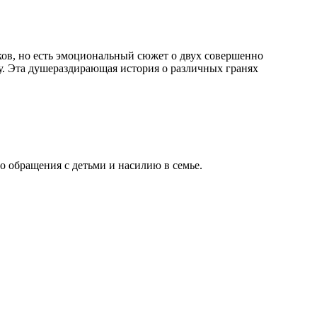
ков, но есть эмоциональный сюжет о двух совершенно
у. Эта душераздирающая история о различных гранях
о обращения с детьми и насилию в семье.