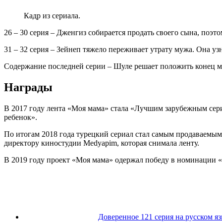
Кадр из сериала.
26 – 30 серия – Дженгиз собирается продать своего сына, поэт
31 – 32 серия – Зейнеп тяжело переживает утрату мужа. Она уз
Содержание последней серии – Шуле решает положить конец м
Награды
В 2017 году лента «Моя мама» стала «Лучшим зарубежным сери
ребенок».
По итогам 2018 года турецкий сериал стал самым продаваемым
директору киностудии Medyapim, которая снимала ленту.
В 2019 году проект «Моя мама» одержал победу в номинации
Доверенное 121 серия на русском я