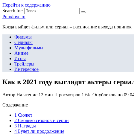
Перейти к содержанию
Search for:
Punxlove.ru
Когда выйдет фильм или сериал – расписание выхода новинок
Фильмы
Сериалы
Мультфильмы
Аниме
Игры
Трейлеры
Интересное
Как в 2021 году выглядят актеры сериа
Автор
На чтение
12 мин.
Просмотров
1.6k.
Опубликовано
09.0
Содержание
1 Сюжет
2 Сколько сезонов и серий
3 Награды
4 Будет ли продолжение