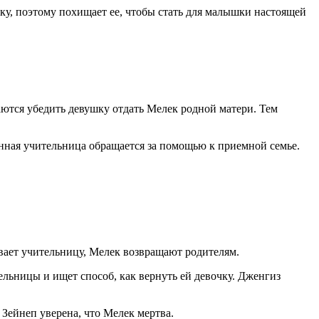
ку, поэтому похищает ее, чтобы стать для малышки настоящей
аются убедить девушку отдать Мелек родной матери. Тем
янная учительница обращается за помощью к приемной семье.
вывает учительницу, Мелек возвращают родителям.
тельницы и ищет способ, как вернуть ей девочку. Дженгиз
 Зейнеп уверена, что Мелек мертва.