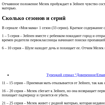
Отчаянное положение Мелек пробуждает в Зейнеп чувство сост
матерью.
Сколько сезонов и серий
В сериале «Моя мама» 1 сезон (33 серии). Краткое содержание 
1 – 5 серия – Зейпен вместе с ребенком покидают город и отп
времен родители первоклассницы начинают поиски пропавшей
6 – 10 серия – Шуле находит дочь и похищает ее. Отчим Мелек
Турецкий сериал “Доверенное/Emane
11 – 15 серия – Приемная мать отказывается от Зейнеп, так ка
16 – 20 серия – Мелек сбегает к Зейнеп, но она возвращает пе
похищает падчерицу и грозится ее убить.
21 – 25 серия – Мелек живет с родной матерью, которая недавно