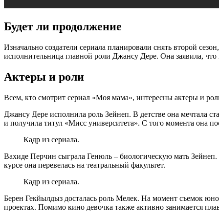
Будет ли продолжение
Изначально создатели сериала планировали снять второй сезон
исполнительница главной роли Джансу Дере. Она заявила, что 
Актеры и роли
Всем, кто смотрит сериал «Моя мама», интересны актеры и рол
Джансу Дере исполнила роль Зейнеп. В детстве она мечтала ста
и получила титул «Мисс университета». С того момента она по
Кадр из сериала.
Вахиде Перчин сыграла Генюль – биологическую мать Зейнеп. А
курсе она перевелась на театральный факультет.
Кадр из сериала.
Берен Гекйылдыз досталась роль Мелек. На момент съемок юной 
проектах. Помимо кино девочка также активно занимается пла