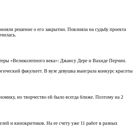
риняли решение о его закрытии. Повлияла на судьбу проекта
нчилась.
ктеры «Великолепного века»: Джансу Дере и Вахиде Перчин.
огический факультет. В вузе девушка выиграла конкурс красоты
омику, но творчество ей было всегда ближе. Поэтому на 2
елей и кинокритиков. На ее счету уже 11 работ в разных