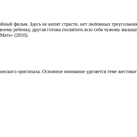
йный фильм. Здесь не кипят страсти, нет любовных треугольни
воему ребенку, другая готова посвятить всю себя чужому малыш
Мать» (2010).
онского оригинала. Основное внимание уделяется теме жестоког