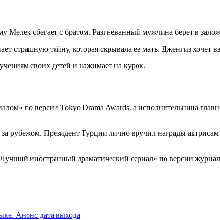
ому Мелек сбегает с братом. Разгневанный мужчина берет в зало
нает страшную тайну, которая скрывала ее мать. Дженгиз хочет в
учениям своих детей и нажимает на курок.
алом» по версии Tokyo Drama Awards, а исполнительница главн
 за рубежом. Президент Турции лично вручил награды актрисам
 «Лучший иностранный драматический сериал» по версии журн
зыке. Анонс дата выхода