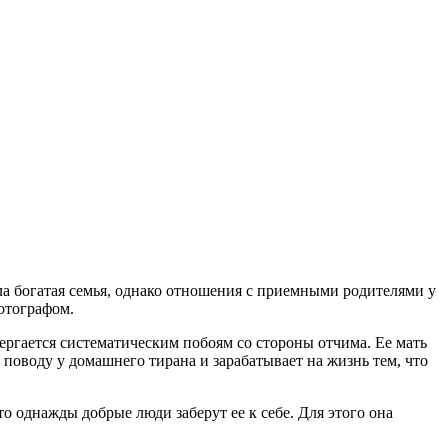
ила богатая семья, однако отношения с приемными родителями у
отографом.
ергается систематическим побоям со стороны отчима. Ее мать
а поводу у домашнего тирана и зарабатывает на жизнь тем, что
о однажды добрые люди заберут ее к себе. Для этого она