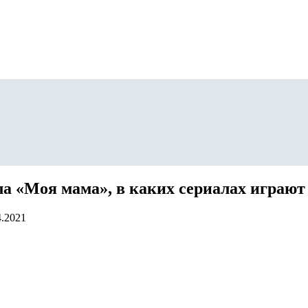
ла «Моя мама», в каких сериалах играют
4.2021