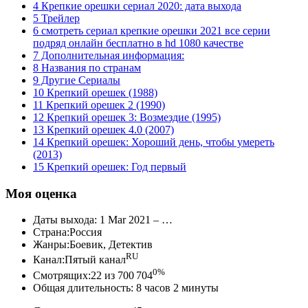
4 Крепкие орешки сериал 2020: дата выхода
5 Трейлер
6 смотреть сериал крепкие орешки 2021 все серии
подряд онлайн бесплатно в hd 1080 качестве
7 Дополнительная информация:
8 Названия по странам
9 Другие Сериалы
10 Крепкий орешек (1988)
11 Крепкий орешек 2 (1990)
12 Крепкий орешек 3: Возмездие (1995)
13 Крепкий орешек 4.0 (2007)
14 Крепкий орешек: Хороший день, чтобы умереть
(2013)
15 Крепкий орешек: Год первый
Моя оценка
Даты выхода: 1 Mar 2021 – …
Страна:Россия
Жанры:Боевик, Детектив
RU
Канал:Пятый канал
0%
Смотрящих:22 из 700 704
Общая длительность: 8 часов 2 минуты