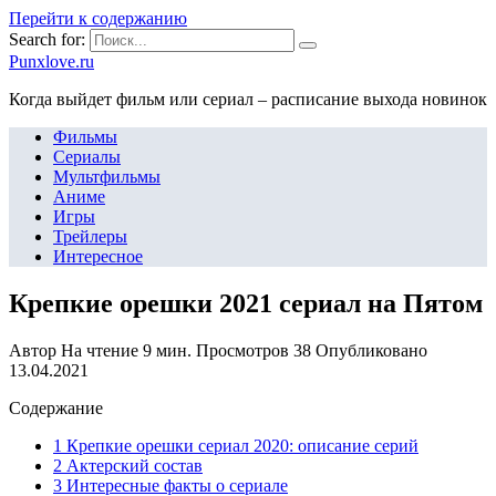
Перейти к содержанию
Search for:
Punxlove.ru
Когда выйдет фильм или сериал – расписание выхода новинок
Фильмы
Сериалы
Мультфильмы
Аниме
Игры
Трейлеры
Интересное
Крепкие орешки 2021 сериал на Пятом
Автор
На чтение
9 мин.
Просмотров
38
Опубликовано
13.04.2021
Содержание
1 Крепкие орешки сериал 2020: описание серий
2 Актерский состав
3 Интересные факты о сериале