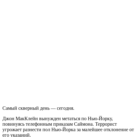
Самый скверный день — сегодня.
Джон МакКлейн вынужден метаться по Нью-Йорку,
повинуясь телефонным приказам Саймона. Террорист
угрожает разнести пол Нью-Йорка за малейшее отклонение от
его указаний.