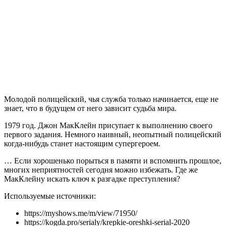
Молодой полицейский, чья служба только начинается, еще не
знает, что в будущем от него зависит судьба мира.
1979 год. Джон МакКлейн присупает к выполнению своего
первого задания. Немного наивный, неопытный полицейский
когда-нибудь станет настоящим супергероем.
… Если хорошенько порыться в памяти и вспомнить прошлое,
многих неприятностей сегодня можно избежать. Где же
МакКлейну искать ключ к разгадке преступления?
Используемые источники:
https://myshows.me/m/view/71950/
https://kogda.pro/serialy/krepkie-oreshki-serial-2020