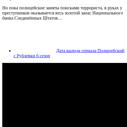
Но пока полицейские заняты поисками террориста, в руках у
преступников оказывается весь золотой запас Национального
банка Соединённых Штатов…
Дата выхода сериала Полицейский
с Рублевки 6 сезон