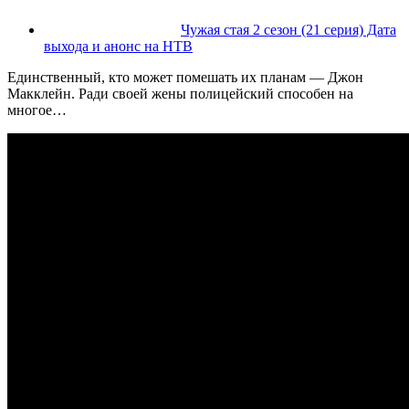
Чужая стая 2 сезон (21 серия) Дата
выхода и анонс на НТВ
Единственный, кто может помешать их планам — Джон
Макклейн. Ради своей жены полицейский способен на
многое…