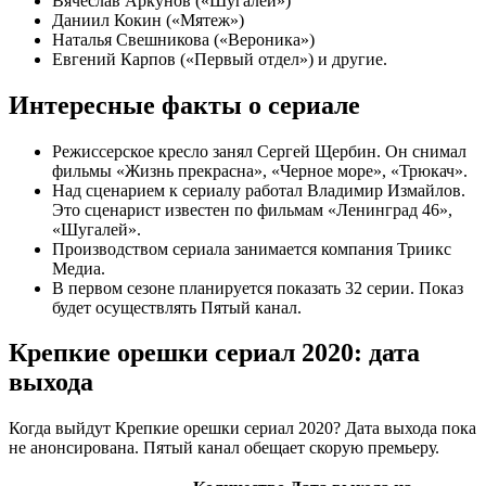
Вячеслав Аркунов («Шугалей»)
Даниил Кокин («Мятеж»)
Наталья Свешникова («Вероника»)
Евгений Карпов («Первый отдел») и другие.
Интересные факты о сериале
Режиссерское кресло занял Сергей Щербин. Он снимал
фильмы «Жизнь прекрасна», «Черное море», «Трюкач».
Над сценарием к сериалу работал Владимир Измайлов.
Это сценарист известен по фильмам «Ленинград 46»,
«Шугалей».
Производством сериала занимается компания Триикс
Медиа.
В первом сезоне планируется показать 32 серии. Показ
будет осуществлять Пятый канал.
Крепкие орешки сериал 2020: дата
выхода
Когда выйдут Крепкие орешки сериал 2020? Дата выхода пока
не анонсирована. Пятый канал обещает скорую премьеру.