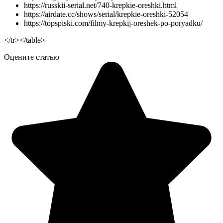
https://russkii-serial.net/740-krepkie-oreshki.html
https://airdate.cc/shows/serial/krepkie-oreshki-52054
https://topspiski.com/filmy-krepkij-oreshek-po-poryadku/
</tr></table>
Оцените статью