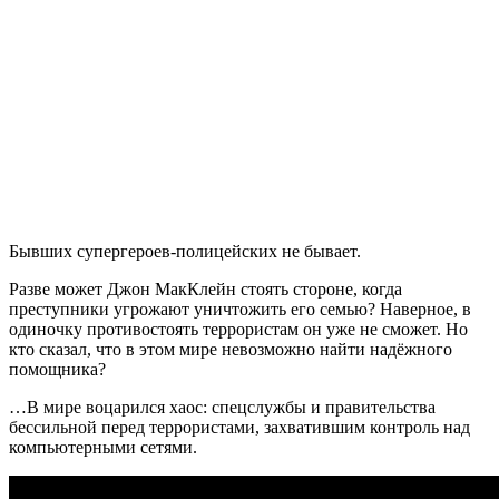
Бывших супергероев-полицейских не бывает.
Разве может Джон МакКлейн стоять стороне, когда
преступники угрожают уничтожить его семью? Наверное, в
одиночку противостоять террористам он уже не сможет. Но
кто сказал, что в этом мире невозможно найти надёжного
помощника?
…В мире воцарился хаос: спецслужбы и правительства
бессильной перед террористами, захватившим контроль над
компьютерными сетями.