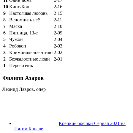
11
Один дома
2-17
10
Кинг-Конг
2-16
9
Настоящая любовь
2-15
8
Вспомнить всё
2-11
7
Маска
2-10
6
Пятница, 13-е
2-09
5
Чужой
2-04
4
Робокоп
2-03
3
Криминальное чтиво
2-02
2
Безжалостные люди
2-01
1
Перевозчик
Филипп Азаров
Леонид Лавров, опер
Крепкие орешки Сериал 2021 на
Пятом Канале