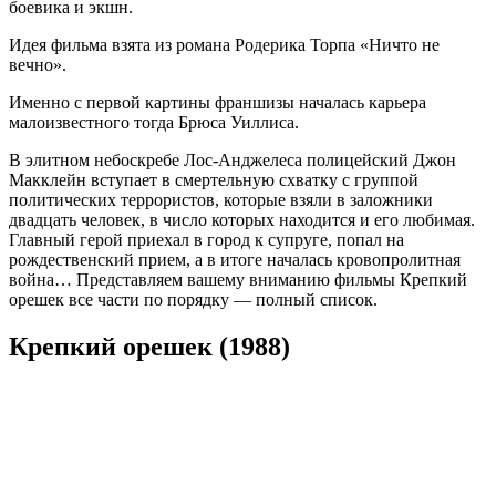
боевика и экшн.
Идея фильма взята из романа Родерика Торпа «Ничто не
вечно».
Именно с первой картины франшизы началась карьера
малоизвестного тогда Брюса Уиллиса.
В элитном небоскребе Лос-Анджелеса полицейский Джон
Макклейн вступает в смертельную схватку с группой
политических террористов, которые взяли в заложники
двадцать человек, в число которых находится и его любимая.
Главный герой приехал в город к супруге, попал на
рождественский прием, а в итоге началась кровопролитная
война… Представляем вашему вниманию фильмы Крепкий
орешек все части по порядку — полный список.
Крепкий орешек (1988)