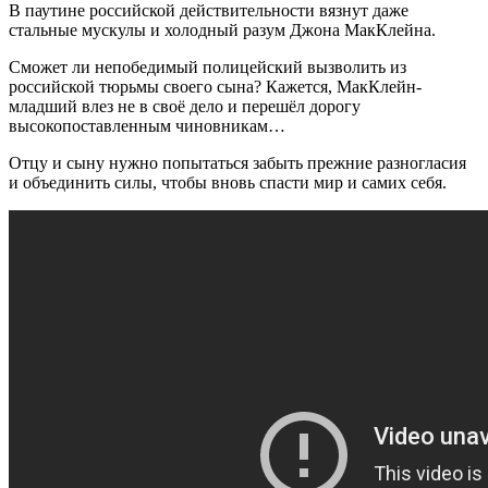
В паутине российской действительности вязнут даже
стальные мускулы и холодный разум Джона МакКлейна.
Сможет ли непобедимый полицейский вызволить из
российской тюрьмы своего сына? Кажется, МакКлейн-
младший влез не в своё дело и перешёл дорогу
высокопоставленным чиновникам…
Отцу и сыну нужно попытаться забыть прежние разногласия
и объединить силы, чтобы вновь спасти мир и самих себя.