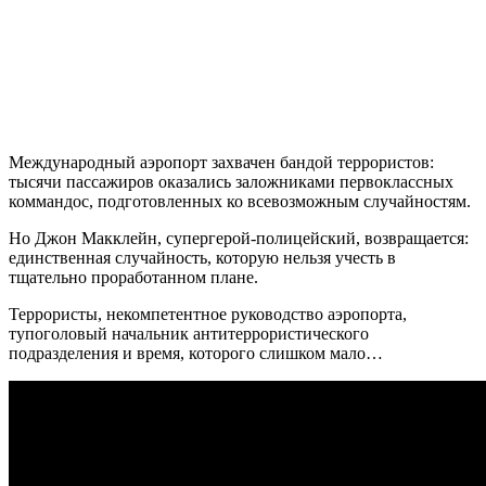
Международный аэропорт захвачен бандой террористов:
тысячи пассажиров оказались заложниками первоклассных
коммандос, подготовленных ко всевозможным случайностям.
Но Джон Макклейн, супергерой-полицейский, возвращается:
единственная случайность, которую нельзя учесть в
тщательно проработанном плане.
Террористы, некомпетентное руководство аэропорта,
тупоголовый начальник антитеррористического
подразделения и время, которого слишком мало…