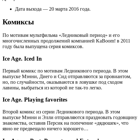
Дата выхода — 20 марта 2016 года.
Комиксы
По мотивам мультфильма «Ледниковый период» и его
многочисленных продолжений компанией KaBoom! в 2011
году была выпущена серия комиксов.
Ice Age. Iced In
Первый комикс по мотивам Ледникового периода. В этом
выпуске Мэнни, Диего и Сид отправляются за провиантом,
но, по случайности, оказываются в ловушке под сходом
лавины, выбраться из которой не так-то легко.
Ice Age. Playing favorites
Второй комикс из серии Ледникового периода. В этом
выпуске Мэнни и Элли отправляются праздновать годовщину
знакомства, оставив Персик на попечение «дядюшек», что
явно не предвещало ничего хорошего…