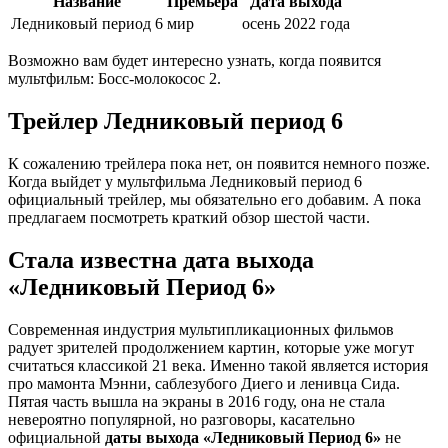
Название
Премьера
Дата выхода
Ледниковый период 6
мир
осень 2022 года
Возможно вам будет интересно узнать, когда появится
мультфильм: Босс-молокосос 2.
Трейлер Ледниковый период 6
К сожалению трейлера пока нет, он появится немного позже.
Когда выйдет у мультфильма Ледниковый период 6
официальный трейлер, мы обязательно его добавим. А пока
предлагаем посмотреть краткий обзор шестой части.
Стала известна дата выхода
«Ледниковый Период 6»
Современная индустрия мультипликационных фильмов
радует зрителей продолжением картин, которые уже могут
считаться классикой 21 века. Именно такой является история
про мамонта Мэнни, саблезубого Диего и ленивца Сида.
Пятая часть вышла на экраны в 2016 году, она не стала
невероятно популярной, но разговоры, касательно
официальной
даты выхода «Ледниковый Период 6»
не