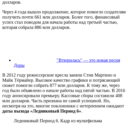
долларов.
Через 4 года вышло продолжение, которое помогло создателям
получить почти 661 млн долларов. Более того, финансовый
успех стал поводом для начала работы над третьей частью,
которая собрала 886 млн долларов.
"Втюрилась" — это новая песня
Доры
В 2012 году режиссерские кресла заняли Стив Мартино и
Майк Тёрмайер. Высокое качество графики и потрясающий
сюжет помогли собрать 877 млн долларов. К тому же, через
год было объявлено о начале работы над пятой частью. В 2016
году анонсировали премьеру. Кассовые сборы составили 408
млн долларов. Часть признана не самой успешной. Но,
несмотря на это, многие поклонники с нетерпением ожидают
даты выхода «Ледниковый Период 6»
.
Ледниковый Период 6. Кадр из мультфильма