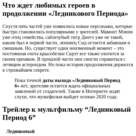
Что ждет любимых героев в
продолжении «Ледникового Периода»
Спустя пять частей уже появились новые персонажи, которые
быстро становились популярными у зрителей. Мамонт Мэнни
уже отец семейства, саблезубый тигр Диего уже не такой,
каким был в первой части, ленивец Сид остается забавным и
смешным. Но, существует один неизменный момент – это
постоянная охота крысобелки Скрэт все также охотится за
своим орешком. В прошлой части они смогли справиться с
летящим астероидом. Но пока история продолжения держится
в строжайшем секрете.
Пока точной
даты выхода «Ледниковый Период
6»
нет, зрителям остается ждать официальных
заявлений от создателей. Также в Интернете ходят
слухи, что мультфильм выйдет осенью 2020 года.
Трейлер к мультфильму “Ледниковый
Период 6”
Ледниковый