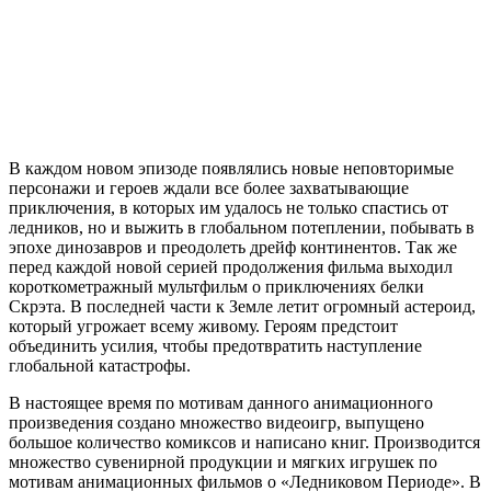
В каждом новом эпизоде появлялись новые неповторимые
персонажи и героев ждали все более захватывающие
приключения, в которых им удалось не только спастись от
ледников, но и выжить в глобальном потеплении, побывать в
эпохе динозавров и преодолеть дрейф континентов. Так же
перед каждой новой серией продолжения фильма выходил
короткометражный мультфильм о приключениях белки
Скрэта. В последней части к Земле летит огромный астероид,
который угрожает всему живому. Героям предстоит
объединить усилия, чтобы предотвратить наступление
глобальной катастрофы.
В настоящее время по мотивам данного анимационного
произведения создано множество видеоигр, выпущено
большое количество комиксов и написано книг. Производится
множество сувенирной продукции и мягких игрушек по
мотивам анимационных фильмов о «Ледниковом Периоде». В