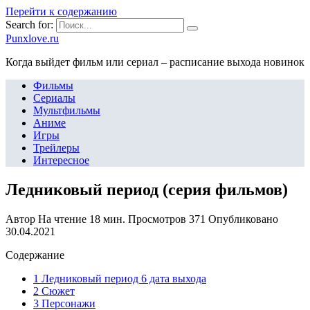
Перейти к содержанию
Search for:
Punxlove.ru
Когда выйдет фильм или сериал – расписание выхода новинок
Фильмы
Сериалы
Мультфильмы
Аниме
Игры
Трейлеры
Интересное
Ледниковый период (серия фильмов)
Автор
На чтение
18 мин.
Просмотров
371
Опубликовано
30.04.2021
Содержание
1 Ледниковый период 6 дата выхода
2 Сюжет
3 Персонажи