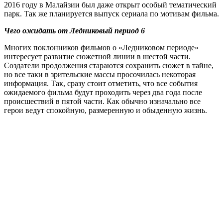
2016 году в Малайзии был даже открыт особый тематический
парк. Так же планируется выпуск сериала по мотивам фильма.
Чего ожидать от Ледниковый период 6
Многих поклонников фильмов о «Ледниковом периоде»
интересует развитие сюжетной линии в шестой части.
Создатели продолжения стараются сохранить сюжет в тайне,
но все таки в зрительские массы просочилась некоторая
информация. Так, сразу стоит отметить, что все события
ожидаемого фильма будут проходить через два года после
происшествий в пятой части. Как обычно изначально все
герои ведут спокойную, размеренную и обыденную жизнь.