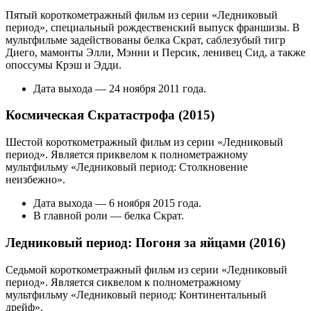
Пятый короткометражный фильм из серии «Ледниковый
период», специальный рождественский выпуск франшизы. В
мультфильме задействованы белка Скрат, саблезубый тигр
Диего, мамонты Элли, Мэнни и Персик, ленивец Сид, а также
опоссумы Крэш и Эдди.
Дата выхода — 24 ноября 2011 года.
Космическая Скратастрофа (2015)
Шестой короткометражный фильм из серии «Ледниковый
период». Является приквелом к полнометражному
мультфильму «Ледниковый период: Столкновение
неизбежно».
Дата выхода — 6 ноября 2015 года.
В главной роли — белка Скрат.
Ледниковый период: Погоня за яйцами (2016)
Седьмой короткометражный фильм из серии «Ледниковый
период». Является сиквелом к полнометражному
мультфильму «Ледниковый период: Континентальный
дрейф».