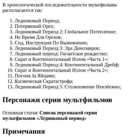
В хронологической последовательности мультфильмы
располагаются так:
Ледниковый Период;
Потерянный Орех;
Ледниковый Период 2: Глобальное Потепление;
Не Время Для Орехов;
Сид, Инструкция По Выживанию;
Ледниковый Период 3: Эра Динозавров;
Ледниковый период: Гигантское рождество;
Скрат и Континентальный Излом «Часть 1»;
Ледниковый Период 4: Континентальный Дрейф;
Скрат и Континентальный Излом «Часть 2»;
Погоня За Яйцами;
Космическая Скратастрофа;
Ледниковый Период 5: Столкновение Неизбежно;
Персонажи серии мультфильмов
Основная статья:
Список персонажей серии
мультфильмов «Ледниковый период»
Примечания