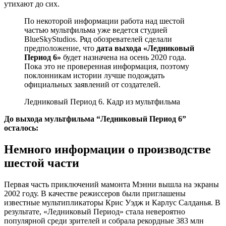
утихают до сих.
По некоторой информации работа над шестой
частью мультфильма уже ведется студией
BlueSkyStudios. Ряд обозревателей сделали
предположение, что
дата выхода «Ледниковый
Период 6»
будет назначена на осень 2020 года.
Пока это не проверенная информация, поэтому
поклонникам истории лучше подождать
официальных заявлений от создателей.
Ледниковый Период 6. Кадр из мультфильма
До выхода мультфильма “Ледниковый Период 6”
осталось:
Немного информации о производстве
шестой части
Первая часть приключений мамонта Мэнни вышла на экраны
2002 году. В качестве режиссеров были приглашены
известные мультипликаторы Крис Уэдж и Карлус Салданья. В
результате, «Ледниковый Период» стала невероятно
популярной среди зрителей и собрала рекордные 383 млн