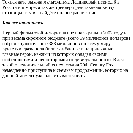
Точная дата выхода мультфильма Ледниковый период 6 в
России и в мире, а так же трейлер представлены внизу
страницы, там вы найдёте полное расписание.
Как все начиналось
Первый фильм этой истории вышел на экраны в 2002 году и
при весьма скромном бюджете (всего 59 миллионов долларов)
собрал внушительные 383 миллионов по всему миру.
Зрителям сразу полюбились забавные и непривычные
главные герои, каждый из которых обладал своими
особенностями и неповторимой индивидуальностью. Видя
такой ошеломительный успех, студия 20th Century Fox
немедленно приступила к съемкам продолжений, которых на
данный момент уже насчитывается пять.