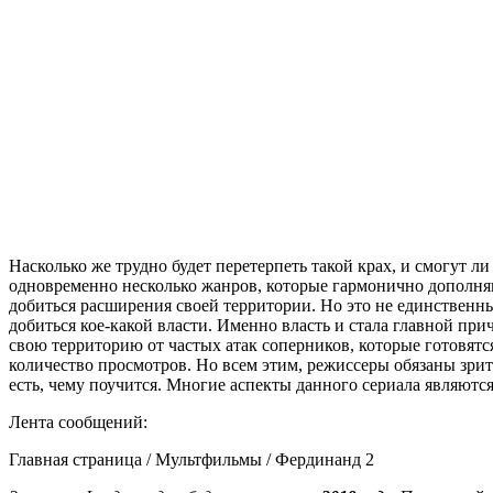
Насколько же трудно будет перетерпеть такой крах, и смогут л
одновременно несколько жанров, которые гармонично дополняют
добиться расширения своей территории. Но это не единственны
добиться кое-какой власти. Именно власть и стала главной пр
свою территорию от частых атак соперников, которые готовятс
количество просмотров. Но всем этим, режиссеры обязаны зрит
есть, чему поучится. Многие аспекты данного сериала являютс
Лента сообщений:
Главная страница / Мультфильмы / Фердинанд 2