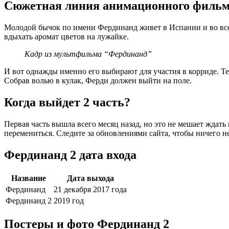
Сюжетная линия анимационного филь
Молодой бычок по имени Фердинанд живет в Испании и во всей 
вдыхать аромат цветов на лужайке.
Кадр из мультфильма “Фердинанд”
И вот однажды именно его выбирают для участия в корриде. Те
Собрав волью в кулак, Ферди должен выйти на поле.
Когда выйдет 2 часть?
Первая часть вышла всего месяц назад, но это не мешает ждать
перемениться. Следите за обновлениями сайта, чтобы ничего н
Фердинанд 2 дата входа
Название
Дата выхода
Фердинанд
21 декабря 2017 года
Фердинанд 2
2019 год
Постеры и фото Фердинанд 2