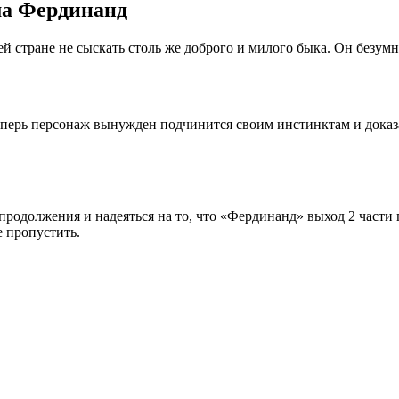
ма Фердинанд
стране не сыскать столь же доброго и милого быка. Он безумно
перь персонаж вынужден подчинится своим инстинктам и доказать
 продолжения и надеяться на то, что «Фердинанд» выход 2 части 
е пропустить.