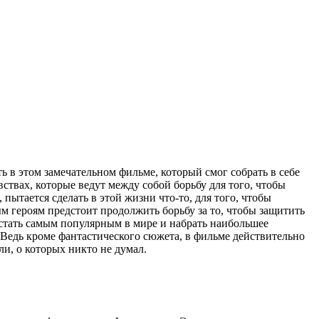
ть в этом замечательном фильме, который смог собрать в себе
ствах, которые ведут между собой борьбу для того, чтобы
ытается сделать в этой жизни что-то, для того, чтобы
м героям предстоит продолжить борьбу за то, чтобы защитить
 стать самым популярным в мире и набрать наибольшее
 Ведь кроме фантастического сюжета, в фильме действительно
и, о которых никто не думал.