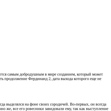
ляется самым добродушным в мире созданием, который может
дать продолжение Фердинанд 2, дата выхода которого еще не
да выделялся на фоне своих сородичей. Во-первых, он всегда
но же, все его ровесники завидовали ему, так как выступление