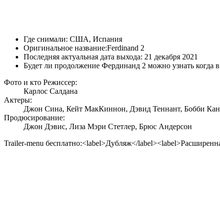
Где снимали:
США, Испания
Оригинальное название:
Ferdinand 2
Последняя актуальная дата выхода:
21 декабря 2021
Будет ли продолжение Фердинанд 2 можно узнать когда в
Фото и кто Режиссер:
Карлос Салдана
Актеры:
Джон Сина, Кейт МакКиннон, Дэвид Теннант, Бобби Кан
Продюсирование:
Джон Дэвис, Лиза Мэри Стетлер, Брюс Андерсон
Trailer-menu бесплатно:<label>Дубляж</label><label>Расширенн