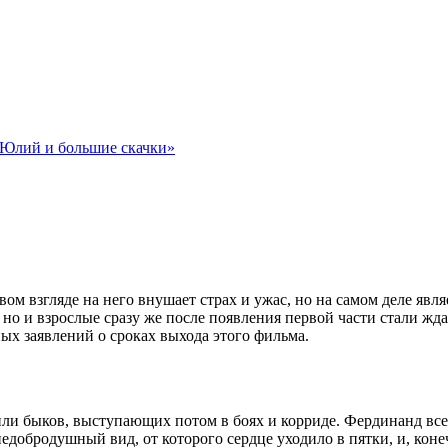
 Юлий и большие скачки»
ом взгляде на него внушает страх и ужас, но на самом деле яв
, но и взрослые сразу же после появления первой части стали ж
ных заявлений о сроках выхода этого фильма.
или быков, выступающих потом в боях и корриде. Фердинанд всег
добродушный вид, от которого сердце уходило в пятки, и, конеч