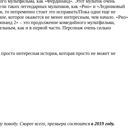
ого мультфильма, как «Фердинанд». Этот мультик очень
атели таких легендарных мультиков, как «Рио» и «Ледниковый
, то непременно стоит это исправить!
Пока одни еще не
ие, которое окажется не менее интересным, чем начало. «Рио»
инанд 2» – это продолжение комедийного мультфильма,
ельным, как и в первой части. Персонаж очень сильно
просто интересная история, которая просто не может не
 поводу. Скорее всего, премьера состоится
в 2019 году.