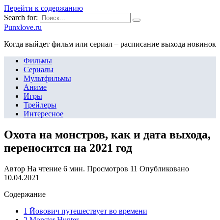
Перейти к содержанию
Search for:
Punxlove.ru
Когда выйдет фильм или сериал – расписание выхода новинок
Фильмы
Сериалы
Мультфильмы
Аниме
Игры
Трейлеры
Интересное
Охота на монстров, как и дата выхода,
переносится на 2021 год
Автор
На чтение
6 мин.
Просмотров
11
Опубликовано
10.04.2021
Содержание
1 Йовович путешествует во времени
2 Monster Hunter