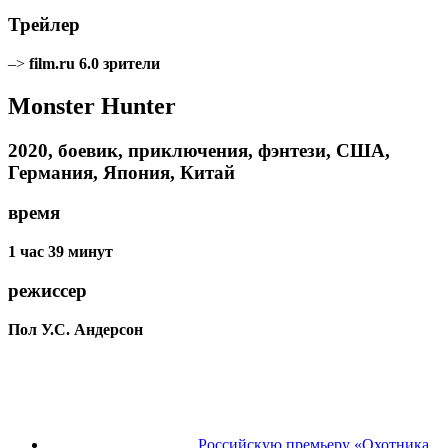
Трейлер
–>
film.ru
6.0
зрители
Monster Hunter
2020, боевик, приключения, фэнтези, США,
Германия, Япония, Китай
время
1 час 39 минут
режиссер
Пол У.С. Андерсон
Российскую премьеру «Охотника