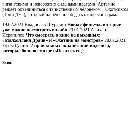
гигантскими и невероятно сильными врагами, Артемис
решает объединиться с таинственным человеком – Охотником
(Тони Джа), который нашёл способ дать отпор монстрам.
19.02.2021 Владислав Шуравин
Новые фильмы, которые
уже можно посмотреть онлайн
29.01.2021 Алихан
Исрапилов
Что смотреть в кино на выходных:
«Малхолланд Драйв» и «Охотник на монстров»
28.01.2021
Ефим Гугнин
7 провальных экранизаций видеоигр,
которые больно смотреть
Показать ещё
Кадры