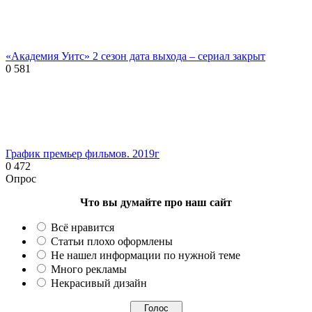
«Академия Уитс» 2 сезон дата выхода – сериал закрыт
0
581
График премьер фильмов. 2019г
0
472
Опрос
Что вы думайте про наш сайт
Всё нравится
Статьи плохо оформлены
Не нашел информации по нужной теме
Много рекламы
Некрасивый дизайн