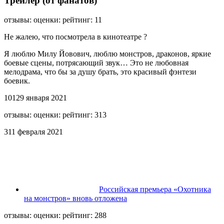
Трейлер (от фанатов)
отзывы: оценки: рейтинг: 11
Не жалею, что посмотрела в кинотеатре ?
Я люблю Милу Йовович, люблю монстров, драконов, яркие
боевые сцены, потрясающий звук… Это не любовная
мелодрама, что бы за душу брать, это красивый фэнтези
боевик.
10
1
29 января 2021
отзывы: оценки: рейтинг: 313
3
1
1 февраля 2021
Российская премьера «Охотника
на монстров» вновь отложена
отзывы: оценки: рейтинг: 288