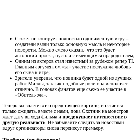
Сюжет не копирует полностью одноименную игру –
создатели взяли только основную мысль и некоторые
повороты. Можно смело сказать, что это будет
авторский проект, пусть и с имеющимся прародителем;
Одним из актеров стал известный за рубежом репер TI.
Главным аргументом «за» участие послужила любовь
его сына к игре;
Зрители уверены, что новинка будет одной из лучших
работ Миллы, так как подобные роли она исполняет
отлично. В головах фанатов еще свежо ее участие в
«Обитель зла».
Теперь вы знаете все о предстоящей картине, и остается
только ожидать, вместе с нами, пока Охотник на монстров
ждет дату выхода фильма и
предвкушает путешествие в
другую реальность
. Не забывайте следить за новостями –
вдруг организаторы снова перенесут премьеру.