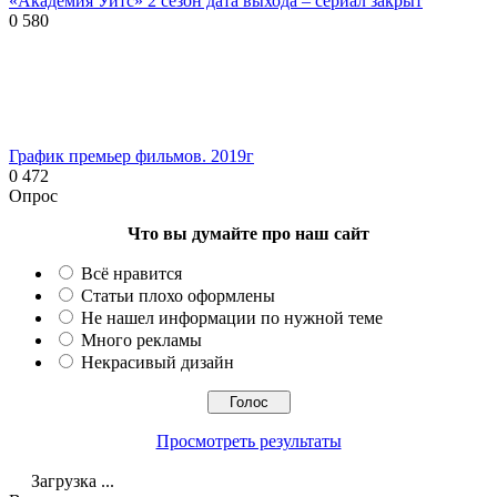
«Академия Уитс» 2 сезон дата выхода – сериал закрыт
0
580
График премьер фильмов. 2019г
0
472
Опрос
Что вы думайте про наш сайт
Всё нравится
Статьи плохо оформлены
Не нашел информации по нужной теме
Много рекламы
Некрасивый дизайн
Просмотреть результаты
Загрузка ...