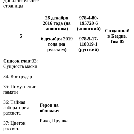
Дополнительные
страницы
26 декабря
978-4-80-
2016 года (на
195720-6
японском)
(японский)
Созданный
5
в Бездне.
6 декабря 2019
978-5-17-
Том 05
года (на
118819-1
русском)
(русский)
Список глав:
33:
Сущность маски
34: Контрудар
35: Помутнение
памяти
36: Тайная
Герои на
лаборатория
обложке:
рассвета
Рико, Прушка
37: Цветок
рассвета