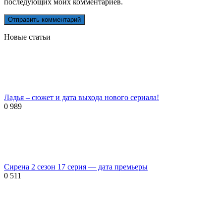
последующих моих комментариев.
Новые статьи
Ладья – сюжет и дата выхода нового сериала!
0
989
Сирена 2 сезон 17 серия — дата премьеры
0
511