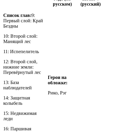
русском)
(русский)
Список глав:
9:
Первый слой: Край
Бездны
10: Второй слой:
Манящий лес
11: Испепелитель
12: Второй слой,
нижние земли:
Перевёрнутый лес
Герои на
13: База
обложке:
наблюдателей
Рико, Рэг
14: Защитная
колыбель
15: Недвижимая
леди
16: Паршивая