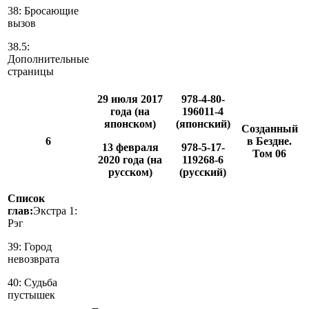
38: Бросающие
вызов
38.5:
Дополнительные
страницы
29 июля 2017
978-4-80-
года (на
196011-4
японском)
(японский)
Созданный
6
в Бездне.
13 февраля
978-5-17-
Том 06
2020 года (на
119268-6
русском)
(русский)
Список
глав:
Экстра 1:
Рэг
39: Город
невозврата
40: Судьба
пустышек