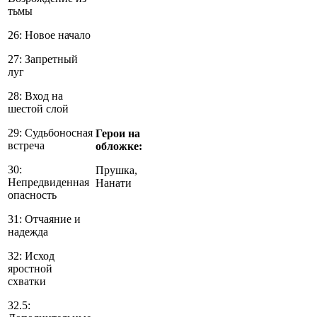
тьмы
26: Новое начало
27: Запретный
луг
28: Вход на
шестой слой
29: Судьбоносная
Герои на
встреча
обложке:
30:
Прушка,
Непредвиденная
Нанати
опасность
31: Отчаяние и
надежда
32: Исход
яростной
схватки
32.5: