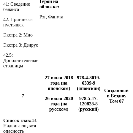
Герои на
41: Сведение
обложке:
баланса
Рэг, Фапута
42: Принцесса
пустышек
Экстра 2: Мио
Экстра 3: Дзируо
42.5:
Дополнительные
страницы
27 июля 2018
978-4-8019-
года (на
6339-9
японском)
(японский)
Созданный
7
в Бездне.
26 июля 2020
978-5-17-
Том 07
года (на
120828-8
русском)
(русский)
Список глав:
43:
Надвигающаяся
опасность