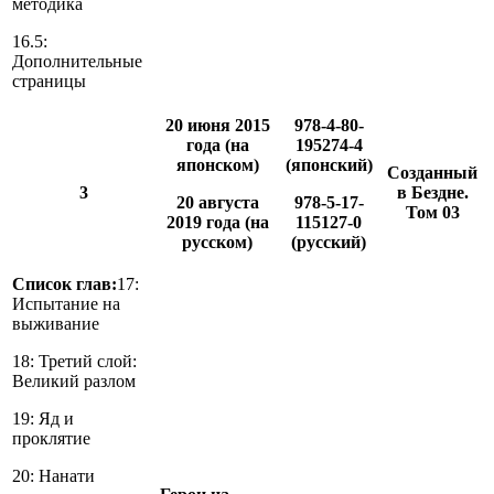
методика
16.5:
Дополнительные
страницы
20 июня 2015
978-4-80-
года (на
195274-4
японском)
(японский)
Созданный
3
в Бездне.
20 августа
978-5-17-
Том 03
2019 года (на
115127-0
русском)
(русский)
Список глав:
17:
Испытание на
выживание
18: Третий слой:
Великий разлом
19: Яд и
проклятие
20: Нанати