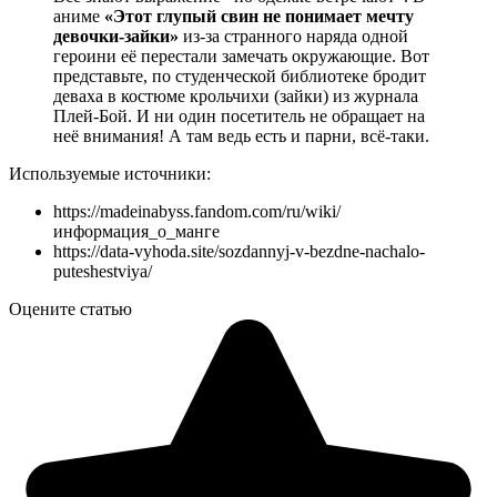
аниме
«Этот глупый свин не понимает мечту
девочки-зайки»
из-за странного наряда одной
героини её перестали замечать окружающие. Вот
представьте, по студенческой библиотеке бродит
деваха в костюме крольчихи (зайки) из журнала
Плей-Бой. И ни один посетитель не обращает на
неё внимания! А там ведь есть и парни, всё-таки.
Используемые источники:
https://madeinabyss.fandom.com/ru/wiki/
информация_о_манге
https://data-vyhoda.site/sozdannyj-v-bezdne-nachalo-
puteshestviya/
Оцените статью