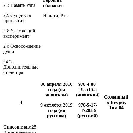
Герои на
21: Память Рэга
обложке:
22: Сущность
Нанати, Рэг
проклятия
23: Ужасающий
эксперимент
24: Освобождение
души
24.5:
Дополнительные
страницы
30 апреля 2016
978-4-80-
года (на
195516-5
японском)
(японский)
Созданный
4
в Бездне.
9 октября 2019
978-5-17-
Том 04
года (на
117203-9
русском)
(русский)
Список глав:
25:
Возрождение из