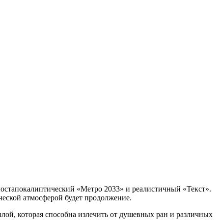
постапокалиптический «Метро 2033» и реалистичный «Текст».
ической атмосферой будет продолжение.
лой, которая способна излечить от душевных ран и различных