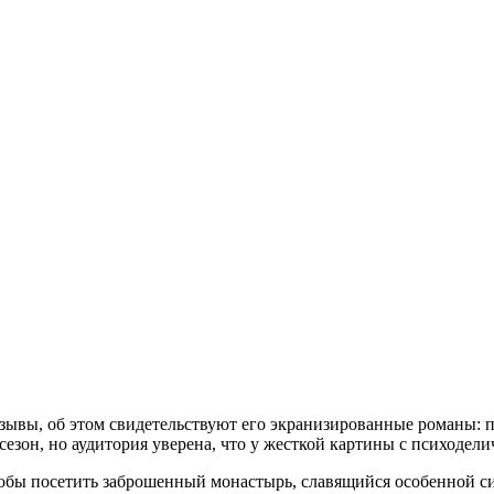
зывы, об этом свидетельствуют его экранизированные романы: 
езон, но аудитория уверена, что у жесткой картины с психодел
обы посетить заброшенный монастырь, славящийся особенной си