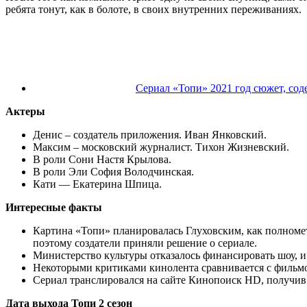
ребята тонут, как в болоте, в своих внутренних переживаниях.
Сериал «Топи» 2021 год сюжет, сод
Актеры
Денис – создатель приложения. Иван Янковский.
Максим – московский журналист. Тихон Жизневский.
В роли Сони Настя Крылова.
В роли Эли София Володчинская.
Кати — Екатерина Шпица.
Интересные факты
Картина «Топи» планировалась Глуховским, как полноме
поэтому создатели приняли решение о сериале.
Министерство культуры отказалось финансировать шоу, и 
Некоторыми критиками кинолента сравнивается с фильмо
Сериал транслировался на сайте Кинопоиск HD, получив 
Дата выхода Топи 2 сезон