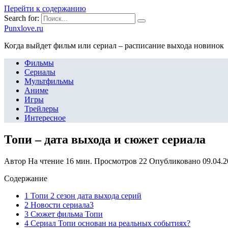
Перейти к содержанию
Search for:
Punxlove.ru
Когда выйдет фильм или сериал – расписание выхода новинок
Фильмы
Сериалы
Мультфильмы
Аниме
Игры
Трейлеры
Интересное
Топи – дата выхода и сюжет сериала
Автор
На чтение
16 мин.
Просмотров
22
Опубликовано
09.04.
Содержание
1 Топи 2 сезон дата выхода серий
2 Новости сериала3
3 Сюжет фильма Топи
4 Сериал Топи основан на реальных событиях?