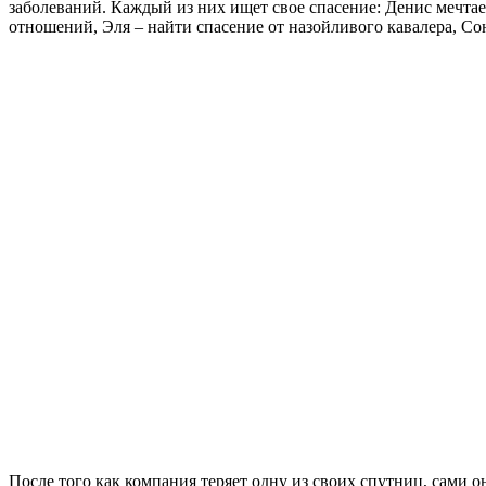
заболеваний. Каждый из них ищет свое спасение: Денис мечтае
отношений, Эля – найти спасение от назойливого кавалера, Сон
После того как компания теряет одну из своих спутниц, сами