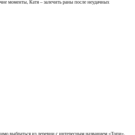
очие моменты, Катя – залечить раны после неудачных
димо выбраться из деревни с интересным названием «Топи»,