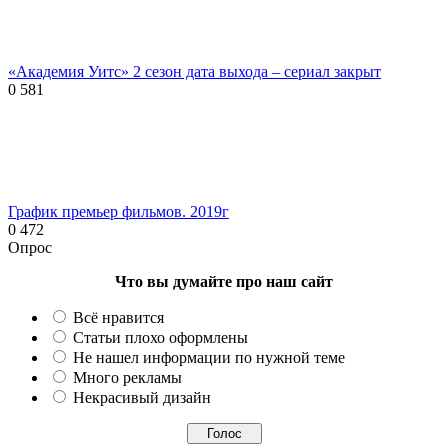
«Академия Уитс» 2 сезон дата выхода – сериал закрыт
0
581
График премьер фильмов. 2019г
0
472
Опрос
Что вы думайте про наш сайт
Всё нравится
Статьи плохо оформлены
Не нашел информации по нужной теме
Много рекламы
Некрасивый дизайн