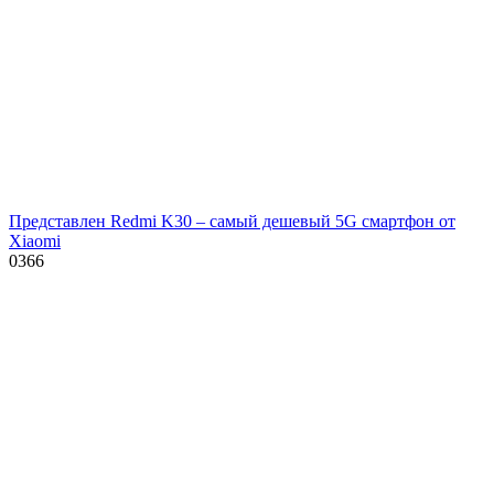
Представлен Redmi K30 – самый дешевый 5G смартфон от
Xiaomi
0
366