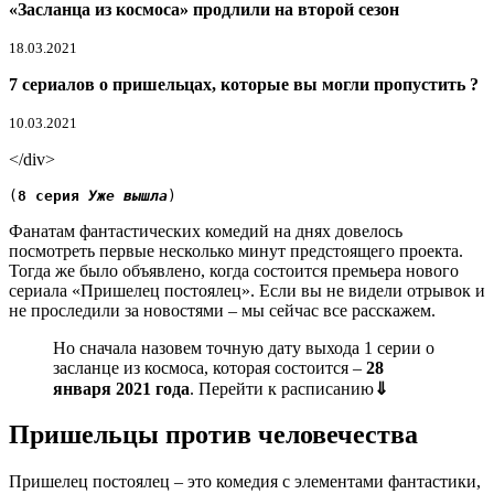
«Засланца из космоса» продлили на второй сезон
18.03.2021
7 сериалов о пришельцах, которые вы могли пропустить ?
10.03.2021
</div>
(
8 серия 
Уже вышла
)
Фанатам фантастических комедий на днях довелось
посмотреть первые несколько минут предстоящего проекта.
Тогда же было объявлено, когда состоится премьера нового
сериала «Пришелец постоялец». Если вы не видели отрывок и
не проследили за новостями – мы сейчас все расскажем.
Но сначала назовем точную дату выхода 1 серии о
засланце из космоса, которая состоится –
28
января 2021 года
. Перейти к расписанию
⇓
Пришельцы против человечества
Пришелец постоялец – это комедия с элементами фантастики,