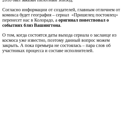
Согласно информации от создателей, главным отличием от
комикса будет география – сериал «Пришелец постоялец»
перенесет нас в Колорадо, а
оригинал повествовал о
событиях близ Вашингтона
.
О том, когда состоятся даты выхода сериала о засланце из
космоса уже известно, поэтому данный вопрос можем
закрыть. А пока премьера не состоялась – пара слов об
участниках процесса и составе исполнителей.