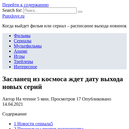
Перейти к содержанию
Search for:
Punxlove.ru
Когда выйдет фильм или сериал – расписание выхода новинок
Фильмы
Сериалы
Мультфильмы
Аниме
Игры
Трейлеры
Интересное
Засланец из космоса ждет дату выхода
новых серий
Автор
На чтение
5 мин.
Просмотров
17
Опубликовано
14.04.2021
Содержание
1 Новости сериала5
2 Пришельцы против человечества