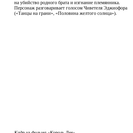
на убийство родного брата и изгнание племянника.
Персонаж разговаривает голосом Чиветеля Эджиофора
(«Танцы на грани», «Половина желтого солнца»).
Кадр из фильма «Король Лев»