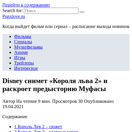
Перейти к содержанию
Search for:
Punxlove.ru
Когда выйдет фильм или сериал – расписание выхода новинок
Фильмы
Сериалы
Мультфильмы
Аниме
Игры
Трейлеры
Интересное
Disney снимет «Короля льва 2» и
раскроет предысторию Муфасы
Автор
На чтение
9 мин.
Просмотров
30
Опубликовано
19.04.2021
Содержание
1 Король Лев 2 – сюжет
2 Король Лев 2 – главные герои