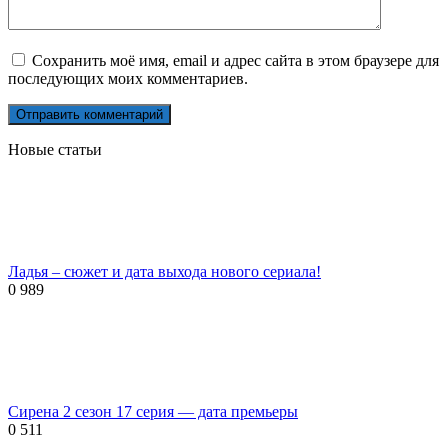
Сохранить моё имя, email и адрес сайта в этом браузере для
последующих моих комментариев.
Новые статьи
Ладья – сюжет и дата выхода нового сериала!
0
989
Сирена 2 сезон 17 серия — дата премьеры
0
511