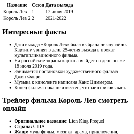
Название
Сезон
Дата выхода
Король Лев
1
17 июля 2019
Король Лев 2
2
2021-2022
Интересные факты
Дата выхода «Король Лев» была выбрана не случайно.
Картину увидят в день 25-
летия
выхода в прокат
мультипликационного фильма.
На российские экраны картина выйдет на день позже —
18 июля 2019 года.
Занимается постановкой художественного фильма
Джон
Фавро
.
Музыка к киноленте написана
Ханс
Циммером
.
Конец фильма пока не известен, что заинтриговывает.
Трейлер фильма Король Лев смотреть
онлайн
Оригинальное название:
Lion King Prequel
Страна:
США
Жанр:
мультфильм, мюзикл, драма, приключения,