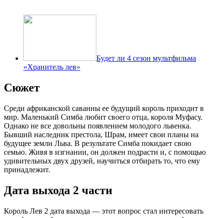
Будет ли 4 сезон мультфильма
«Хранитель лев»
Сюжет
Среди африканской саванны ее будущий король приходит в
мир. Маленький Симба любит своего отца, короля Муфасу.
Однако не все довольны появлением молодого львенка.
Бывший наследник престола, Шрам, имеет свои планы на
будущее земли Льва. В результате Симба покидает свою
семью. Живя в изгнании, он должен подрасти и, с помощью
удивительных двух друзей, научиться отбирать то, что ему
принадлежит.
Дата выхода 2 части
Король Лев 2 дата выхода — этот вопрос стал интересовать