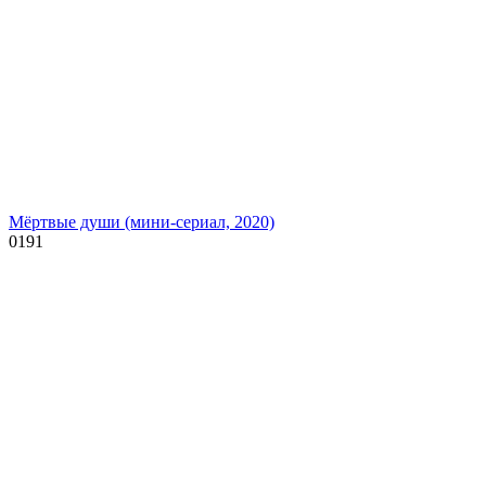
Мёртвые души (мини-сериал, 2020)
0
191