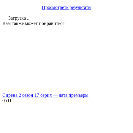
Просмотреть результаты
Загрузка ...
Вам также может понравиться
Сирена 2 сезон 17 серия — дата премьеры
0
511