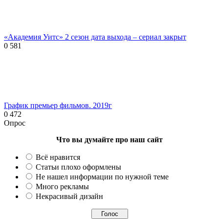
«Академия Уитс» 2 сезон дата выхода – сериал закрыт
0
581
График премьер фильмов. 2019г
0
472
Опрос
Что вы думайте про наш сайт
Всё нравится
Статьи плохо оформлены
Не нашел информации по нужной теме
Много рекламы
Некрасивый дизайн