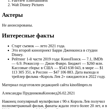
Fairview Entertainment
Walt Disney Pictures
Актеры
Не анонсированы.
Интересные факты
Старт съемок — лето 2021 года.
Это второй кинопроект Барри Дженкинса в студии
Disney.
Рейтинг 1-й части 2019 года: КиноПоиск — 7.1, IMDb
— 6.9. Режиссер — Джон Фавро. Бюджет — $260 млн.
Кассовые сборы: в США — $543 638 043, в мире — $1
113 305 351, в России — $47 106 883. Дата выхода и
трейлер фильма «Король Лев 2» ожидаются в 2022 году.
Материал подготовлен редакцией сайта kinofilmpro.ru
Александра ПрудниковаКиновед26.02.2021
Наконец популярный мультфильм с 90-х Король Лев получил
полнометражный фильм, фанаты ждали этого более 20 лет, и в