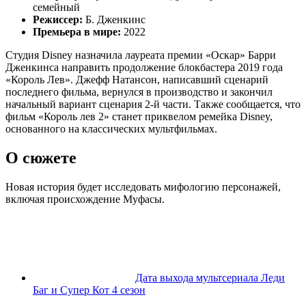
семейный
Режиссер:
Б. Дженкинс
Премьера в мире:
2022
Студия Disney назначила лауреата премии «Оскар» Барри
Дженкинса направить продолжение блокбастера 2019 года
«Король Лев». Джефф Натансон, написавший сценарий
последнего фильма, вернулся в производство и закончил
начальный вариант сценария 2-й части. Также сообщается, что
фильм «Король лев 2» станет приквелом ремейка Disney,
основанного на классических мультфильмах.
О сюжете
Новая история будет исследовать мифологию персонажей,
включая происхождение Муфасы.
Дата выхода мультсериала Леди
Баг и Супер Кот 4 сезон