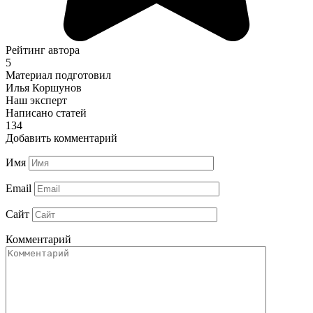
Рейтинг автора
5
Материал подготовил
Илья Коршунов
Наш эксперт
Написано статей
134
Добавить комментарий
Имя
Email
Сайт
Комментарий