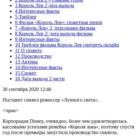
3 Король Лев 2 дата выхода
4 Интересные факты
5 Трейлер
6 Фильм «Король Лев»: сюжетная линия
7 «Король Лев» 2, персонажи фильма
8 Король Лев 2: дата выхода фильма
9 Интересные факты
10 Трейлер фильма Король Лев смотреть онлайн
11 О сюжете
12 Производство
13 Актеры
14 Интересные факты
15 Сюжет
16 Дата выхода 2 части
30 сентября 2020 12:40
Поставит сиквел режиссер «Лунного света».
</span>
Корпорация Disney, очевидно, более чем удовлетворилась
кассовыми успехами ремейка «Короля льва», поэтому спустя
год после премьеры запустила производство сиквела.