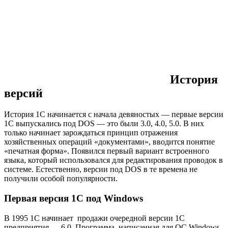
История
версий
История 1С начинается с начала девяностых — первые версии
1С выпускались под DOS — это были 3.0, 4.0, 5.0. В них
только начинает зарождаться принцип отражения
хозяйственных операций «документами», вводится понятие
«печатная форма». Появился первый вариант встроенного
языка, который использовался для редактирования проводок в
системе. Естественно, версии под DOS в те времена не
получили особой популярности.
Первая версия 1С под Windows
В 1995 1С начинает продажи очередной версии 1С
предприятия — 6.0. Программа, написанная для ОС Windows,