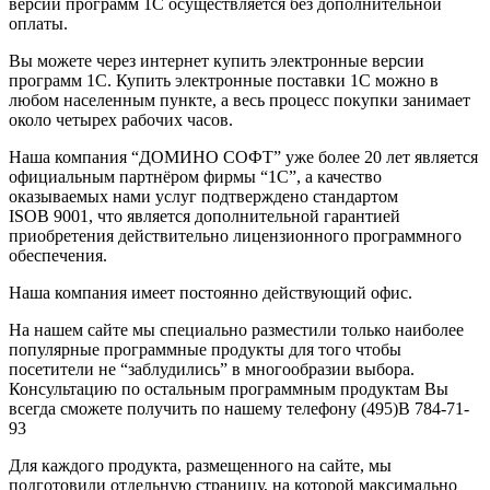
версий программ 1С осуществляется без дополнительной
оплаты.
Вы можете через интернет купить электронные версии
программ 1С. Купить электронные поставки 1С можно в
любом населенным пункте, а весь процесс покупки занимает
около четырех рабочих часов.
Наша компания “ДОМИНО СОФТ” уже более 20 лет является
официальным партнёром фирмы “1С”, а качество
оказываемых нами услуг подтверждено стандартом
ISOВ 9001, что является дополнительной гарантией
приобретения действительно лицензионного программного
обеспечения.
Наша компания имеет постоянно действующий офис.
На нашем сайте мы специально разместили только наиболее
популярные программные продукты для того чтобы
посетители не “заблудились” в многообразии выбора.
Консультацию по остальным программным продуктам Вы
всегда сможете получить по нашему телефону
(495)В 784-71-
93
Для каждого продукта, размещенного на сайте, мы
подготовили отдельную страницу, на которой максимально