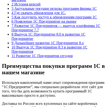
2 История версий
3 Актуальные текущие релизы программ фирмы 1С
4 Где скачать обновления для 1С.
5 Как получить доступ к обновлениям программ 1С
6 Появление 1С Предприятие на рынке
7 Развитие 1С Предприятия — выпуск платформы 1С
Предприятие 7.7
8 Выпуск 1С Предприятие 8.0 в развитии 1С
Предприятие
9 Дальнейшее развитие 1С Предприятие 8.х
10 Выпуск 1С Предприятие 8.3 в развитии 1С
Предприятия
11 Развитие 1С Предприятия сегодня
Преимущества покупки программ 1С в
нашем магазине
Используя накопленный нами опыт сопровождения программ
“1С:Предприятие”, мы специально разработали этот сайт для
того, что бы дать возможность купить программыВ 1С
максимально просто и доступно.
Доставка по России всех купленных на сайте коробочных