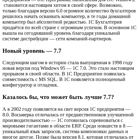
становится настоящим хитом в своей сфере. Возможно,
только благодаря версии 6.0 огромное количество бухгалтеров
решилось начать осваивать компьютер, в те годы домашний
компьютер был абсолютной редкостью. 1С Бухгалтерия
продаётся по всей стране с огромным успехом. В основном 1С
вышла на сегодняшний уровень благодаря уникальной
системе дистрибуции — сети компаний-партнеров.
Новый уровень — 7.7
Следующим шагом в истории стала выпущенная в 1998 году
новая версия под Windows 95 — 1С 7.0. Это стало настоящим
прорывом в своей области. В 1С Предприятии появилась
совместимость с MS SQL. В 1С появляется полноценный
конфигуратор и отладчик.
Казалось бы, что может быть лучше 7.7?
А в 2002 году появляется на свет версия 1С предприятия —
8.0. Восьмерка отличалась от предшественников улучшенной
производительностью — 1С готовилась соревноваться с
мировыми гигантами в области ERP. Среди новшеств в 8 —
уникальный язык запросов, система компоновки данных и
многое другое. Позже была версия 8.1, которая отличалась от