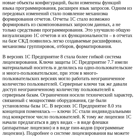
новые объекты конфигураций, были изменены функций
языка программирования, расширен язык запросов. Одним из
передовых изменений стало появление механизма
формирования отчетов. Отчеты 1С стало возможно
формировать из скомпонованных запросом данных, а не
только средствами программирования. Это улучшило общую
визуализацию 1С отчетов и их функциональности – в отчетах
на базе СКД появились легко создаваемые расшифровки,
механизмы группировок, отборов, форматирования.
В версиях 1С Предприятие 8 стала более гибкой система
лицензирования. Ключи защиты 1С Предприятие 7.7 имели
материальный носитель и делились на одно-пользовательские
и много-пользовательские, при этом в много-
пользовательских версиях могло работать неограниченное
количество пользователей. Серверные ключи так же давали
доступ неограниченному количеству пользователей к
серверным базам. Ограничения носили технический характер,
связанный с мощностями оборудования, где были
установлены базы 1С. В версиях 1С Предприятие 8.0 эта
концепция поменялась — ключи 1С стали индивидуальными
под конкретное число пользователей. К тому же лицензии 1С
начали предлагаться в двух видах – в виде флешки
(аппаратные лицензии) и в виде пин-кодов (программные
лицензии). Подробнее о системе лицензирования вы можете