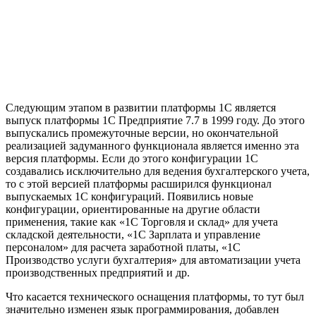
Следующим этапом в развитии платформы 1С является
выпуск платформы 1С Предприятие 7.7 в 1999 году. До этого
выпускались промежуточные версии, но окончательной
реализацией задуманного функционала является именно эта
версия платформы. Если до этого конфигурации 1С
создавались исключительно для ведения бухгалтерского учета,
то с этой версией платформы расширился функционал
выпускаемых 1С конфигураций. Появились новые
конфигурации, ориентированные на другие области
применения, такие как «1С Торговля и склад» для учета
складской деятельности, «1С Зарплата и управление
персоналом» для расчета заработной платы, «1С
Производство услуги бухгалтерия» для автоматизации учета
производственных предприятий и др.
Что касается технического оснащения платформы, то тут был
значительно изменен язык программирования, добавлен