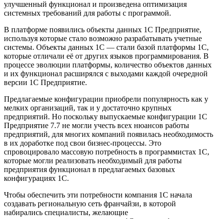
улучшенный функционал и произведена оптимизация
системных требований для работы с программой.
В платформе появились объекты данных 1С Предприятие,
используя которые стало возможно разрабатывать учетные
системы. Объекты данных 1С — стали базой платформы 1С,
которые отличали её от других языков программирования. В
процессе эволюции платформы, количество объектов данных
и их функционал расширялся с выходами каждой очередной
версии 1С Предприятие.
Предлагаемые конфигурации приобрели популярность как у
мелких организаций, так и у достаточно крупных
предприятий. Но поскольку выпускаемые конфигурации 1С
Предприятие 7.7 не могли учесть всех нюансов работы
предприятий, для многих компаний появилась необходимость
в их доработке под свои бизнес-процессы. Это
спровоцировало массовую потребность в программистах 1С,
которые могли реализовать необходимый для работы
предприятия функционал в предлагаемых базовых
конфигурациях 1С.
Чтобы обеспечить эти потребности компания 1С начала
создавать региональную сеть франчайзи, в которой
набирались специалисты, желающие