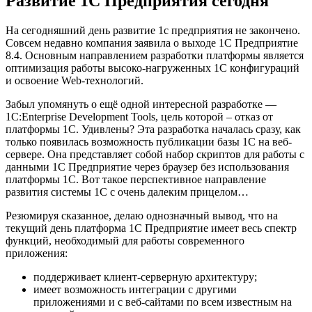
Развитие 1С Предприятия сегодня
На сегодняшний день развитие 1с предприятия не закончено.
Совсем недавно компания заявила о выходе 1С Предприятие
8.4. Основным направлением разработки платформы является
оптимизация работы высоко-нагруженных 1С конфигураций
и освоение Web-технологий.
Забыл упомянуть о ещё одной интересной разработке —
1C:Enterprise Development Tools, цель которой – отказ от
платформы 1С. Удивлены? Эта разработка началась сразу, как
только появилась возможность публикации базы 1С на веб-
сервере. Она представляет собой набор скриптов для работы с
данными 1С Предприятие через браузер без использования
платформы 1С. Вот такое перспективное направление
развития системы 1С с очень далеким прицелом…
Резюмируя сказанное, делаю однозначный вывод, что на
текущий день платформа 1С Предприятие имеет весь спектр
функций, необходимый для работы современного
приложения:
поддерживает клиент-серверную архитектуру;
имеет возможность интеграции с другими
приложениями и с веб-сайтами по всем известным на