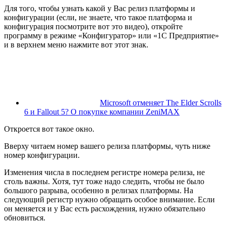
Для того, чтобы узнать какой у Вас релиз платформы и
конфигурации (если, не знаете, что такое платформа и
конфигурация посмотрите вот это видео), откройте
программу в режиме «Конфигуратор» или «1С Предприятие»
и в верхнем меню нажмите вот этот знак.
Microsoft отменяет The Elder Scrolls
6 и Fallout 5? О покупке компании ZeniMAX
Откроется вот такое окно.
Вверху читаем номер вашего релиза платформы, чуть ниже
номер конфигурации.
Изменения числа в последнем регистре номера релиза, не
столь важны. Хотя, тут тоже надо следить, чтобы не было
большого разрыва, особенно в релизах платформы. На
следующий регистр нужно обращать особое внимание. Если
он меняется и у Вас есть расхождения, нужно обязательно
обновиться.