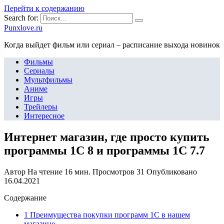
Перейти к содержанию
Search for:
Punxlove.ru
Когда выйдет фильм или сериал – расписание выхода новинок
Фильмы
Сериалы
Мультфильмы
Аниме
Игры
Трейлеры
Интересное
Интернет магазин, где просто купить
программы 1С 8 и программы 1С 7.7
Автор
На чтение
16 мин.
Просмотров
31
Опубликовано
16.04.2021
Содержание
1 Преимущества покупки программ 1С в нашем
магазине