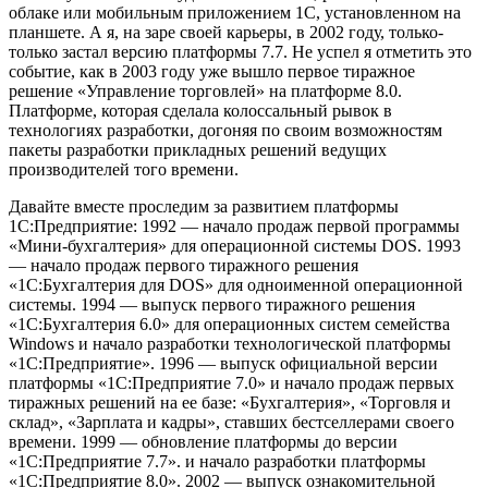
облаке или мобильным приложением 1С, установленном на
планшете. А я, на заре своей карьеры, в 2002 году, только-
только застал версию платформы 7.7. Не успел я отметить это
событие, как в 2003 году уже вышло первое тиражное
решение «Управление торговлей» на платформе 8.0.
Платформе, которая сделала колоссальный рывок в
технологиях разработки, догоняя по своим возможностям
пакеты разработки прикладных решений ведущих
производителей того времени.
Давайте вместе проследим за развитием платформы
1С:Предприятие: 1992 — начало продаж первой программы
«Мини-бухгалтерия» для операционной системы DOS. 1993
— начало продаж первого тиражного решения
«1С:Бухгалтерия для DOS» для одноименной операционной
системы. 1994 — выпуск первого тиражного решения
«1С:Бухгалтерия 6.0» для операционных систем семейства
Windows и начало разработки технологической платформы
«1С:Предприятие». 1996 — выпуск официальной версии
платформы «1С:Предприятие 7.0» и начало продаж первых
тиражных решений на ее базе: «Бухгалтерия», «Торговля и
склад», «Зарплата и кадры», ставших бестселлерами своего
времени. 1999 — обновление платформы до версии
«1С:Предприятие 7.7». и начало разработки платформы
«1С:Предприятие 8.0». 2002 — выпуск ознакомительной