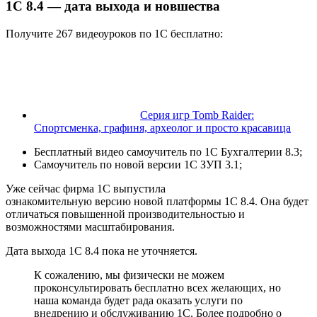
1С 8.4 — дата выхода и новшества
Получите 267 видеоуроков по 1С бесплатно:
Серия игр Tomb Raider:
Спортсменка, графиня, археолог и просто красавица
Бесплатный видео самоучитель по 1С Бухгалтерии 8.3;
Самоучитель по новой версии 1С ЗУП 3.1;
Уже сейчас фирма 1С выпустила
ознакомительную версию новой платформы 1С 8.4. Она будет
отличаться повышенной производительностью и
возможностями масштабирования.
Дата выхода 1С 8.4 пока не уточняется.
К сожалению, мы физически не можем
проконсультировать бесплатно всех желающих, но
наша команда будет рада оказать услуги по
внедрению и обслуживанию 1С. Более подробно о