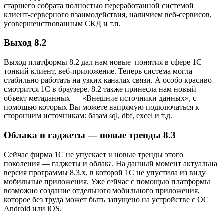
старшего собрата полностью переработанной системой
клиент-серверного взаимодействия, наличием веб-сервисов,
усовершенствованным СКД и т.п.
Выход 8.2
Выход платформы 8.2 дал нам новые понятия в сфере 1С —
тонкий клиент, веб-приложение. Теперь система могла
стабильно работать на узких каналах связи. А особо красиво
смотрится 1С в браузере. 8.2 также принесла нам новый
объект метаданных — «Внешние источники данных», с
помощью которых Вы можете напрямую подключаться к
сторонним источникам: базам sql, dbf, excel и т.д.
Облака и гаджеты — новые тренды 8.3
Сейчас фирма 1С не упускает и новые тренды этого
поколения — гаджеты и облака. На данный момент актуальна
версия программы 8.3.х, в которой 1С не упустила из виду
мобильные приложения. Уже сейчас с помощью платформы
возможно создание отдельного мобильного приложения,
которое без труда может быть запущено на устройстве с ОС
Android или iOS.