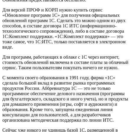
Для версий ПРОФ и КОРП нужно купить сервис
«Обновление программ 1С» для получения официальных
обновлений программ 1С. Сделать это можно одним из двух
способов, в составе договора 1С ИТС (информационно-
технологического сопровождения), либо в составе договора
1С:Комплект поддержки. «1С:Комплект поддержки» — это
тоже самое, что 1С:ИТС, только поставляется в электронном
виде.
Для программ, работающих в облаке с 1С через интернет,
стоимость обновлений включена в составе платы за облачный
сервис. Таким пользователям покупать ничего не нужно.
С момента своего образования в 1991 году, фирма «1С»
сделала большой вклад в развитие рынка программных
продуктов России. Аббревиатура 1С — это не только
программное обеспечение делового назначения (программы
для бухгалтерского, складского и иного учета), но и продукты
для домашнего применения (игры, софт и аудиокниги) и
образования. Кроме того, запущена ежедневная линия
консультации для пользователей, а для разработчиков
организована методическая поддержка по линии ИТС.
Сейчас уже никого не удивишь базой 1С, размещенной в