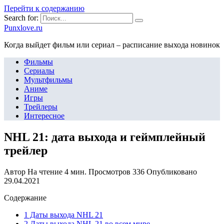
Перейти к содержанию
Search for:
Punxlove.ru
Когда выйдет фильм или сериал – расписание выхода новинок
Фильмы
Сериалы
Мультфильмы
Аниме
Игры
Трейлеры
Интересное
NHL 21: дата выхода и геймплейный
трейлер
Автор
На чтение
4 мин.
Просмотров
336
Опубликовано
29.04.2021
Содержание
1 Даты выхода NHL 21
2 Даты выхода NHL 21 во всем мире