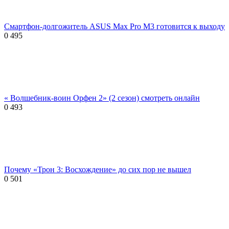
Смартфон-долгожитель ASUS Max Pro M3 готовится к выходу
0
495
« Волшебник-воин Орфен 2» (2 сезон) смотреть онлайн
0
493
Почему «Трон 3: Восхождение» до сих пор не вышел
0
501