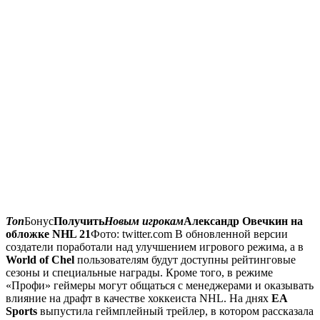
Топ
Бонус
Получить
Новым игрокам
Александр Овечкин на
обложке NHL 21
Фото: twitter.com
В обновленной версии
создатели поработали над улучшением игрового режима, а в
World of Chel
пользователям будут доступны рейтинговые
сезоны и специальные награды. Кроме того, в режиме
«Профи» геймеры могут общаться с менеджерами и оказывать
влияние на драфт в качестве хоккеиста NHL. На днях
EA
Sports
выпустила геймплейный трейлер, в котором рассказала