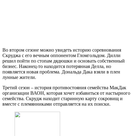
Во втором сезоне можно увидеть историю соревнования
Скруджа с его вечным оппонентом Гломгольдом. Дилли
решил пойти по стопам дядюшки и основать собственный
бизнес. Наконец-то находится потерянная Делла, но
появляется новая проблема. Дональда Дака взяли в плен
лунные жители.
Третий сезон – история противостояния семейства МакДак
организации ВАОН, которая хочет избавиться от настырного
семейства. Скрудж находит старинную карту сокровищ и
вместе с племянниками отправляется на их поиски.