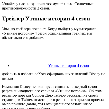
Узнайте у нас, когда появится мультфильм: Солнечные
противоположности 2 сезон.
Трейлер Утиные истории 4 сезон
Увы, но трейлера пока нет. Когда выйдет у мультсериала
«Утиные истории» 4 сезон официальный трейлер, мы
обязательно его добавим.
Утиные истории 4 сезон
добавить в избранное
Хотя официальных заявлений Disney не
делала
Компания Disney не планирует снимать четвертый сезон
ребута анимационного сериала «Утиные истории». Об этом
редактор портала Collider Дрю Тейлор
рассказал
на своей
странице в Twitter, отметив, что решение о закрытии проекта
было принято давно, хотя официального заявления со
стороны канала еще не было.