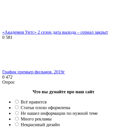
«Академия Уитс» 2 сезон дата выхода – сериал закрыт
0
581
График премьер фильмов. 2019г
0
472
Опрос
Что вы думайте про наш сайт
Всё нравится
Статьи плохо оформлены
Не нашел информации по нужной теме
Много рекламы
Некрасивый дизайн