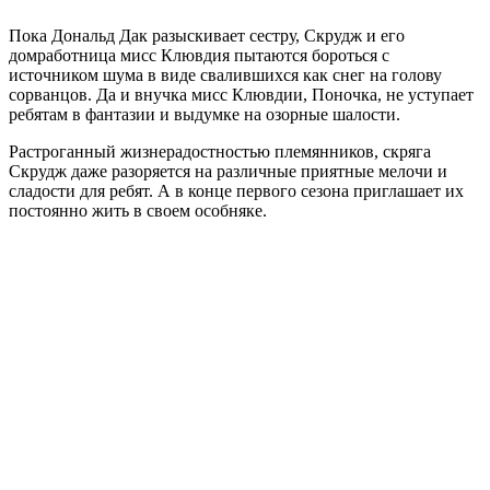
Пока Дональд Дак разыскивает сестру, Скрудж и его
домработница мисс Клювдия пытаются бороться с
источником шума в виде свалившихся как снег на голову
сорванцов. Да и внучка мисс Клювдии, Поночка, не уступает
ребятам в фантазии и выдумке на озорные шалости.
Растроганный жизнерадостностью племянников, скряга
Скрудж даже разоряется на различные приятные мелочи и
сладости для ребят. А в конце первого сезона приглашает их
постоянно жить в своем особняке.