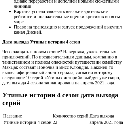
однако переработан и дополнен новыми сюжетными
линиями.
Картина успела завоевать высокие зрительские
рейтинги и положительные оценки критиков во всем
мире.
Право на трансляцию и запуск продолжений выкупил
канал Дисней.
Дата выхода Утиные истории 4 сезон
Чего ожидать в новом сезоне? Наверняка, увлекательных
приключений. По предварительным данным, компанию в
таинственном и полном опасностей путешествии семейству
МакДак составят Поночка и мисс Клювдия. Наконец-то
вышел официальный анонс сериала, согласно которому
следующие 10 серий «Утиных историй» выйдут уже скоро,
дата выхода 4 сезона запланирована на апрель 2021 года.
Утиные истории 4 сезон дата выхода
серий
Название
Количество серий
Дата выхода
Утиные истории 4 сезон
22
апрель 2021 года