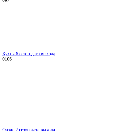
0
97
Кухня 6 сезон дата выхода
0
106
Оазис 2 сезон дата выхода