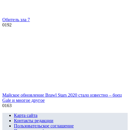
Обитель зла 7
0
192
Майское обновление Brawl Stars 2020 стало известно – боец
Gale и многое другое
0
163
Карта сайта
Контакты редакции
Пользовательское соглашение