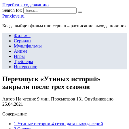
Перейти к содержанию
Search for:
Punxlove.ru
Когда выйдет фильм или сериал – расписание выхода новинок
Фильмы
Сериалы
Мультфильмы
Аниме
Игры
Трейлеры
Интересное
Перезапуск «Утиных историй»
закрыли после трех сезонов
Автор
На чтение
9 мин.
Просмотров
131
Опубликовано
25.04.2021
Содержание
1 Утиные истории 4 сезон дата выхода серий
2 Сюжет