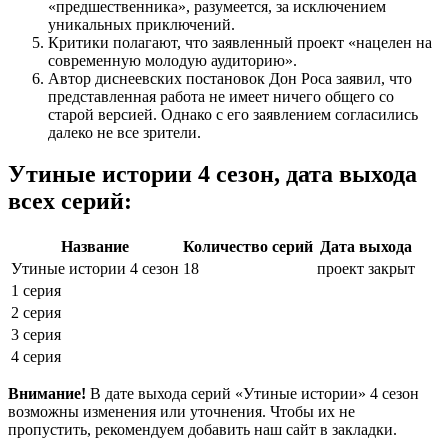
«предшественника», разумеется, за исключением
уникальных приключений.
Критики полагают, что заявленный проект «нацелен на
современную молодую аудиторию».
Автор диснеевских постановок Дон Роса заявил, что
представленная работа не имеет ничего общего со
старой версией. Однако с его заявлением согласились
далеко не все зрители.
Утиные истории 4 сезон, дата выхода
всех серий:
Название
Количество серий
Дата выхода
Утиные истории 4 сезон
18
проект закрыт
1 серия
2 серия
3 серия
4 серия
Внимание!
В дате выхода серий «Утиные истории» 4 сезон
возможны изменения или уточнения. Чтобы их не
пропустить, рекомендуем добавить наш сайт в закладки.