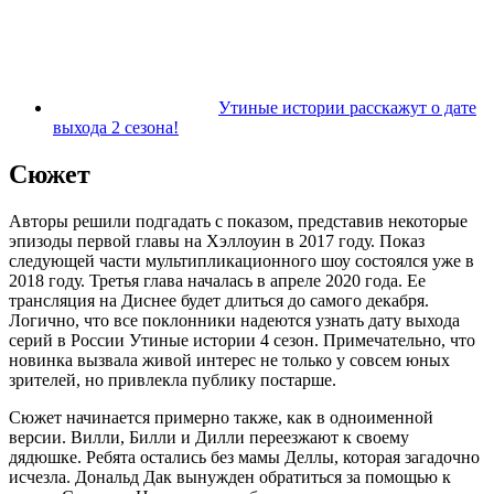
Утиные истории расскажут о дате
выхода 2 сезона!
Сюжет
Авторы решили подгадать с показом, представив некоторые
эпизоды первой главы на Хэллоуин в 2017 году. Показ
следующей части мультипликационного шоу состоялся уже в
2018 году. Третья глава началась в апреле 2020 года. Ее
трансляция на Диснее будет длиться до самого декабря.
Логично, что все поклонники надеются узнать дату выхода
серий в России Утиные истории 4 сезон. Примечательно, что
новинка вызвала живой интерес не только у совсем юных
зрителей, но привлекла публику постарше.
Сюжет начинается примерно также, как в одноименной
версии. Вилли, Билли и Дилли переезжают к своему
дядюшке. Ребята остались без мамы Деллы, которая загадочно
исчезла. Дональд Дак вынужден обратиться за помощью к