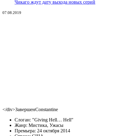
Чикаго ждут дату выхода новых серий
07.08.2019
</div>
Завершен
Constantine
Слоган:
Giving Hell… Hell
Жанр:
Мистика
,
Ужасы
Премьера:
24 октября 2014