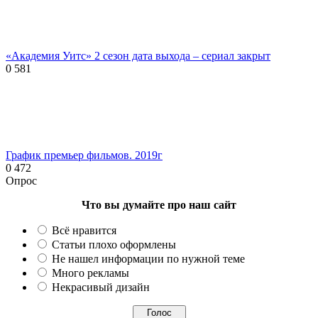
«Академия Уитс» 2 сезон дата выхода – сериал закрыт
0
581
График премьер фильмов. 2019г
0
472
Опрос
Что вы думайте про наш сайт
Всё нравится
Статьи плохо оформлены
Не нашел информации по нужной теме
Много рекламы
Некрасивый дизайн