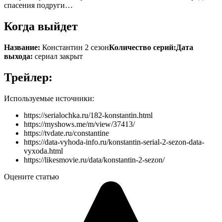
спасения подруги…
Когда выйдет
Название:
Константин 2 сезон
Количество серий:
Дата
выхода:
сериал закрыт
Трейлер:
Используемые источники:
https://serialochka.ru/182-konstantin.html
https://myshows.me/m/view/37413/
https://tvdate.ru/constantine
https://data-vyhoda-info.ru/konstantin-serial-2-sezon-data-
vyxoda.html
https://likesmovie.ru/data/konstantin-2-sezon/
Оцените статью