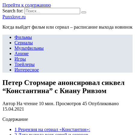
Перейти к содержанию
Search for:
Punxlove.ru
Когда выйдет фильм или сериал – расписание выхода новинок
Фильмы
Сериалы
Мультфильмы
Аниме
Игры
Трейлеры
Интересное
Петер Стормаре анонсировал сиквел
“Константина” с Киану Ривзом
Автор
На чтение
10 мин.
Просмотров
45
Опубликовано
15.04.2021
Содержание
1 Рецензия на сериал «Константин»:
2 Дата выхода всех серий и сезонов