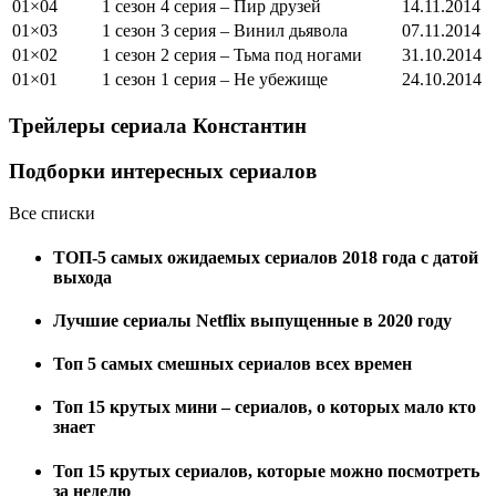
01×04
1 сезон 4 серия – Пир друзей
14.11.2014
01×03
1 сезон 3 серия – Винил дьявола
07.11.2014
01×02
1 сезон 2 серия – Тьма под ногами
31.10.2014
01×01
1 сезон 1 серия – Не убежище
24.10.2014
Трейлеры сериала
Константин
Подборки интересных сериалов
Все списки
ТОП-5 самых ожидаемых сериалов 2018 года с датой
выхода
Лучшие сериалы Netflix выпущенные в 2020 году
Топ 5 самых смешных сериалов всех времен
Топ 15 крутых мини – сериалов, о которых мало кто
знает
Топ 15 крутых сериалов, которые можно посмотреть
за неделю