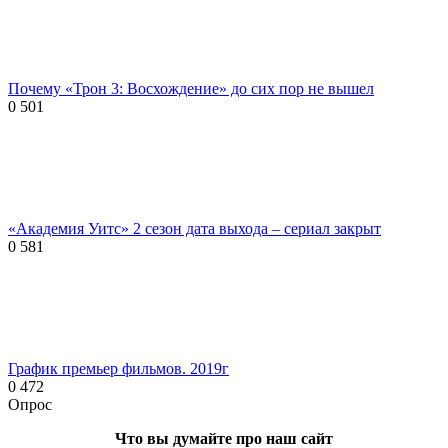
Почему «Трон 3: Восхождение» до сих пор не вышел
0
501
«Академия Уитс» 2 сезон дата выхода – сериал закрыт
0
581
График премьер фильмов. 2019г
0
472
Опрос
Что вы думайте про наш сайт