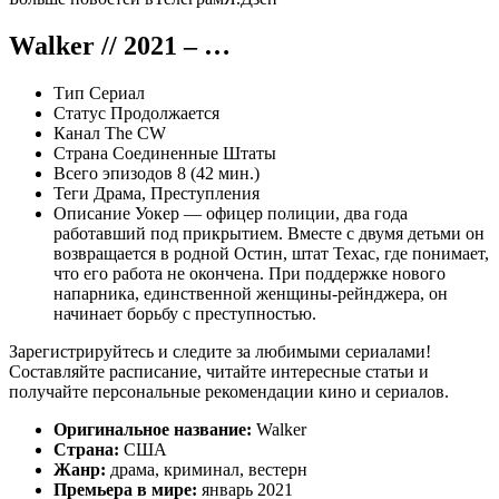
Walker
// 2021 – …
Тип Сериал
Статус Продолжается
Канал The CW
Страна
Соединенные Штаты
Всего эпизодов 8 (
42
мин.)
Теги
Драма
,
Преступления
Описание Уокер — офицер полиции, два года
работавший под прикрытием. Вместе с двумя детьми он
возвращается в родной Остин, штат Техас, где понимает,
что его работа не окончена. При поддержке нового
напарника, единственной женщины-рейнджера, он
начинает борьбу с преступностью.
Зарегистрируйтесь и следите за любимыми сериалами!
Составляйте расписание, читайте интересные статьи и
получайте персональные рекомендации кино и сериалов.
Оригинальное название:
Walker
Страна:
США
Жанр:
драма, криминал, вестерн
Премьера в мире:
январь 2021