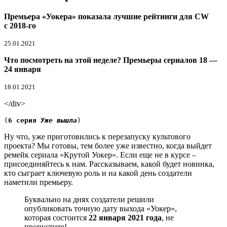
Премьера «Уокера» показала лучшие рейтинги для CW
с 2018-го
25.01.2021
Что посмотреть на этой неделе? Премьеры сериалов 18 —
24 января
18.01.2021
</div>
(
6 серия 
Уже вышла
)
Ну что, уже приготовились к перезапуску культового
проекта? Мы готовы, тем более уже известно, когда выйдет
ремейк сериала «Крутой Уокер». Если еще не в курсе –
присоединяйтесь к нам. Рассказываем, какой будет новинка,
кто сыграет ключевую роль и на какой день создатели
наметили премьеру.
Буквально на днях создатели решили
опубликовать точную дату выхода «Уокер»,
которая состоится
22 января 2021 года
, не
пропустите!