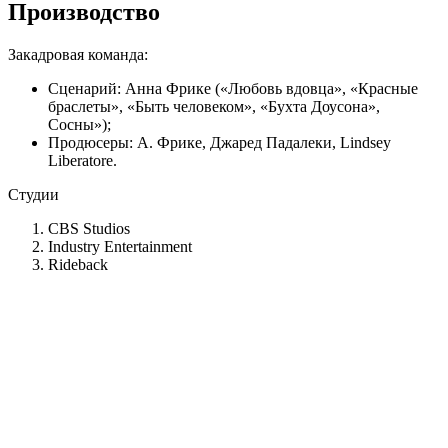
Производство
Закадровая команда:
Сценарий: Анна Фрике («Любовь вдовца», «Красные
браслеты», «Быть человеком», «Бухта Доусона»,
Сосны»);
Продюсеры: А. Фрике, Джаред Падалеки, Lindsey
Liberatore.
Студии
CBS Studios
Industry Entertainment
Rideback