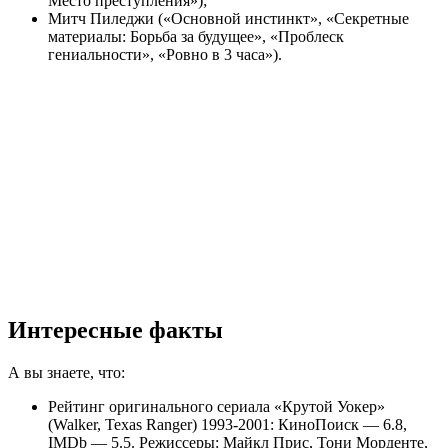
Место преступления»);
Митч Пиледжи («Основной инстинкт», «Секретные
материалы: Борьба за будущее», «Проблеск
гениальности», «Ровно в 3 часа»).
Интересные факты
А вы знаете, что:
Рейтинг оригинального сериала «Крутой Уокер»
(Walker, Texas Ranger) 1993-2001: КиноПоиск — 6.8,
IMDb — 5.5. Режиссеры: Майкл Прис, Тони Морденте,