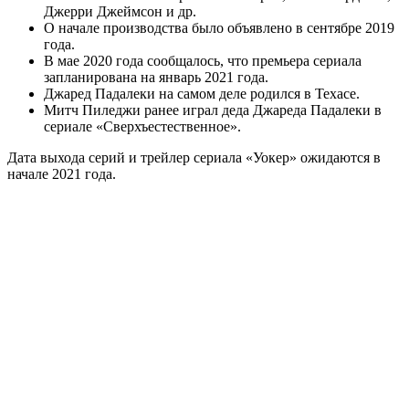
Джерри Джеймсон и др.
О начале производства было объявлено в сентябре 2019
года.
В мае 2020 года сообщалось, что премьера сериала
запланирована на январь 2021 года.
Джаред Падалеки на самом деле родился в Техасе.
Митч Пиледжи ранее играл деда Джареда Падалеки в
сериале «Сверхъестественное».
Дата выхода серий и трейлер сериала «Уокер» ожидаются в
начале 2021 года.