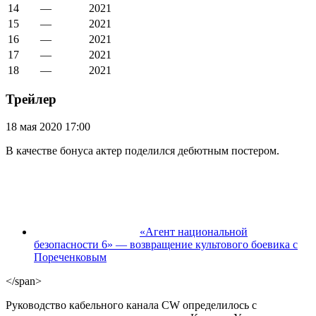
14
—
2021
15
—
2021
16
—
2021
17
—
2021
18
—
2021
Трейлер
18 мая 2020 17:00
В качестве бонуса актер поделился дебютным постером.
«Агент национальной
безопасности 6» — возвращение культового боевика с
Пореченковым
</span>
Руководство кабельного канала CW определилось с