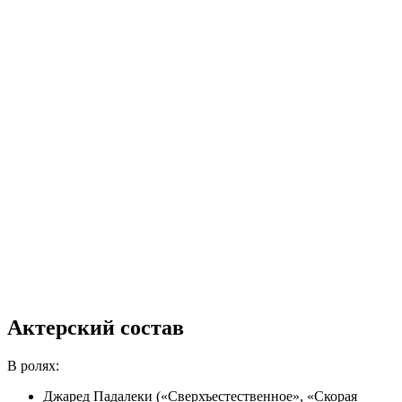
Актерский состав
В ролях:
Джаред Падалеки («Сверхъестественное», «Скорая