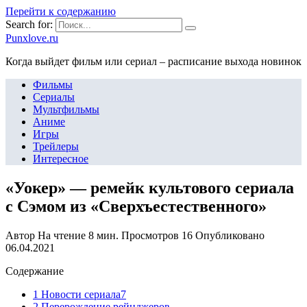
Перейти к содержанию
Search for:
Punxlove.ru
Когда выйдет фильм или сериал – расписание выхода новинок
Фильмы
Сериалы
Мультфильмы
Аниме
Игры
Трейлеры
Интересное
«Уокер» — ремейк культового сериала
с Сэмом из «Сверхъестественного»
Автор
На чтение
8 мин.
Просмотров
16
Опубликовано
06.04.2021
Содержание
1 Новости сериала7
2 Перерождение рейнджеров