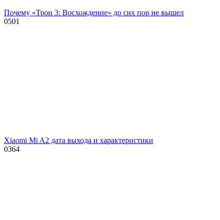
Почему «Трон 3: Восхождение» до сих пор не вышел
0
501
Xiaomi Mi A2 дата выхода и характеристики
0
364