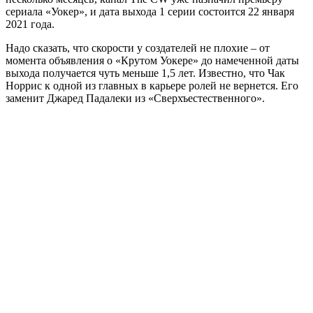
сериала «Уокер», и дата выхода 1 серии состоится 22 января
2021 года.
Надо сказать, что скорости у создателей не плохие – от
момента объявления о «Крутом Уокере» до намеченной даты
выхода получается чуть меньше 1,5 лет. Известно, что Чак
Норрис к одной из главных в карьере ролей не вернется. Его
заменит Джаред Падалеки из «Сверхъестественного».