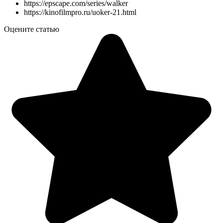
https://epscape.com/series/walker
https://kinofilmpro.ru/uoker-21.html
Оцените статью