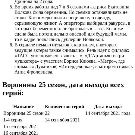
Дронова на 2 года.
Во время работы над 7 и 8 сезонами актриса Екатерина
Волкова была беременна. Но съемки останавливать не
стали. Костюмеры шили специальную одежду,
скрывающую живот. А операторы выбирали ракурсы, в
которых беременность не бросалась в глаза. Если же
сцена была потенциально опасной для будущей мамы,
то в кадре появлялись дублерши Волковой.
В сериале немало отсылок к картинам, в которых
ведущие актеры также снимались. Речь идет о фильмах
«ТАСС уполномочен заявить…», «Д`Артаньян и три
мушкетера» с участием Бориса Клюева, «Метро», где
снимался Дужников, «Интердевочка», в котором снялась
Анна Фроловцева.
Воронины 25 сезон, дата выхода всех
серий:
Название
Количество серий
Дата выхода
Воронины 25 сезон
22
14 сентября 2021 года
1-4 серия
14 сентября 2021
15 сентября 2021
16 сентября 2021