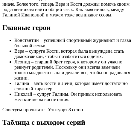
иначе. Более того, теперь Вера и Костя должны помочь своим
родственникам найти общий язык. Как выяснилось, между
Галиной Ивановной и мужем тоже возникают ссоры.
Главные герои
Константин – успешный спортивный журналист и глава
большой семьи.
Вера – супруга Кости, которая была вынуждена стать
домохозяйкой, чтобы позаботиться о детях.
Леонид – старший брат героя, к которому он ужасно
ревнует родителей. Поскольку они всегда замечали
только младшего сына и делали все, чтобы он радовался
жизни.
Галина – мать Кости и Лёни, которая имеет достаточно
сложный характер.
Николай – супруг Галины. Он привык использовать
жесткие меры воспитания.
Советуем прочитать:
Уэнтуорт 8 сезон
Таблица с выходом серий