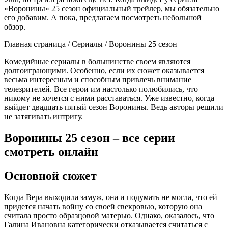
«Воронины» 25 сезон официальный трейлер, мы обязательно
его добавим. А пока, предлагаем посмотреть небольшой
обзор.
Главная страница / Сериалы / Воронины 25 сезон
Комедийные сериалы в большинстве своем являются
долгоиграющими. Особенно, если их сюжет оказывается
весьма интересным и способным привлечь внимание
телезрителей. Все герои им настолько полюбились, что
никому не хочется с ними расставаться. Уже известно, когда
выйдет двадцать пятый сезон Воронины. Ведь авторы решили
не затягивать интригу.
Воронины 25 сезон – все серии
смотреть онлайн
Основной сюжет
Когда Вера выходила замуж, она и подумать не могла, что ей
придется начать войну со своей свекровью, которую она
считала просто образцовой матерью. Однако, оказалось, что
Галина Ивановна категорически отказывается считаться с