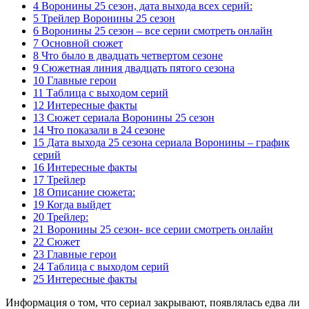
4 Воронины 25 сезон, дата выхода всех серий:
5 Трейлер Воронины 25 сезон
6 Воронины 25 сезон – все серии смотреть онлайн
7 Основной сюжет
8 Что было в двадцать четвертом сезоне
9 Сюжетная линия двадцать пятого сезона
10 Главные герои
11 Таблица с выходом серий
12 Интересные факты
13 Сюжет сериала Воронины 25 сезон
14 Что показали в 24 сезоне
15 Дата выхода 25 сезона сериала Воронины – график
серий
16 Интересные факты
17 Трейлер
18 Описание сюжета:
19 Когда выйдет
20 Трейлер:
21 Воронины 25 сезон- все серии смотреть онлайн
22 Сюжет
23 Главные герои
24 Таблица с выходом серий
25 Интересные факты
Информация о том, что сериал закрывают, появлялась едва ли