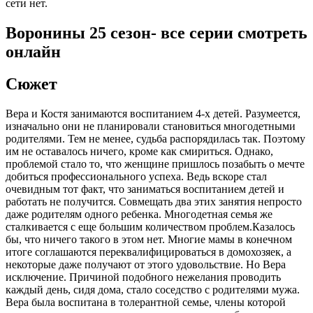
сети нет.
Воронины 25 сезон- все серии смотреть
онлайн
Сюжет
Вера и Костя занимаются воспитанием 4-х детей. Разумеется,
изначально они не планировали становиться многодетными
родителями. Тем не менее, судьба распорядилась так. Поэтому
им не оставалось ничего, кроме как смириться. Однако,
проблемой стало то, что женщине пришлось позабыть о мечте
добиться профессионального успеха. Ведь вскоре стал
очевидным тот факт, что заниматься воспитанием детей и
работать не получится. Совмещать два этих занятия непросто
даже родителям одного ребенка. Многодетная семья же
сталкивается с еще большим количеством проблем.Казалось
бы, что ничего такого в этом нет. Многие мамы в конечном
итоге соглашаются переквалифицироваться в домохозяек, а
некоторые даже получают от этого удовольствие. Но Вера
исключение. Причиной подобного нежелания проводить
каждый день, сидя дома, стало соседство с родителями мужа.
Вера была воспитана в толерантной семье, члены которой