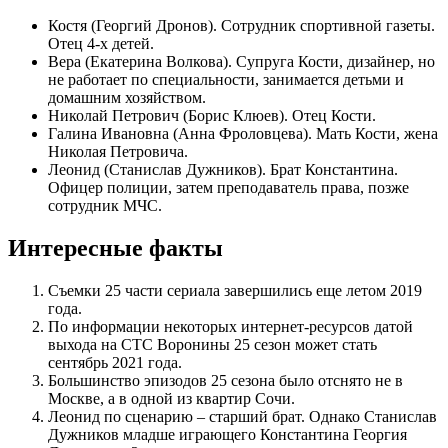
Костя (Георгий Дронов). Сотрудник спортивной газеты.
Отец 4-х детей.
Вера (Екатерина Волкова). Супруга Кости, дизайнер, но
не работает по специальности, занимается детьми и
домашним хозяйством.
Николай Петрович (Борис Клюев). Отец Кости.
Галина Ивановна (Анна Фроловцева). Мать Кости, жена
Николая Петровича.
Леонид (Станислав Дужников). Брат Константина.
Офицер полиции, затем преподаватель права, позже
сотрудник МЧС.
Интересные факты
Съемки 25 части сериала завершились еще летом 2019
года.
По информации некоторых интернет-ресурсов датой
выхода на СТС Воронины 25 сезон может стать
сентябрь 2021 года.
Большинство эпизодов 25 сезона было отснято не в
Москве, а в одной из квартир Сочи.
Леонид по сценарию – старший брат. Однако Станислав
Дужников младше играющего Константина Георгия