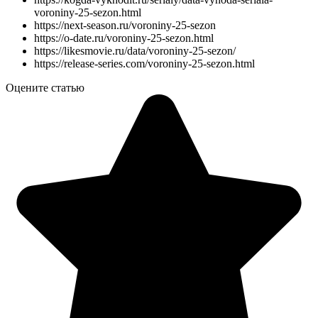
voroniny-25-sezon.html
https://next-season.ru/voroniny-25-sezon
https://o-date.ru/voroniny-25-sezon.html
https://likesmovie.ru/data/voroniny-25-sezon/
https://release-series.com/voroniny-25-sezon.html
Оцените статью