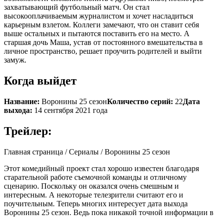
захватывающий футбольный матч. Он стал
высокооплачиваемым журналистом и хочет насладиться
карьерным взлетом. Коллеги замечают, что он ставит себя
выше остальных и пытаются поставить его на место. А
старшая дочь Маша, устав от постоянного вмешательства в
личное пространство, решает проучить родителей и выйти
замуж.
Когда выйдет
Название:
Воронины 25 сезон
Количество серий:
22
Дата
выхода:
14 сентября 2021 года
Трейлер:
Главная страница / Сериалы / Воронины 25 сезон
Этот комедийный проект стал хорошо известен благодаря
старательной работе съемочной команды и отличному
сценарию. Поскольку он оказался очень смешным и
интересным. А некоторые телезрители считают его и
поучительным. Теперь многих интересует дата выхода
Воронины 25 сезон. Ведь пока никакой точной информации в