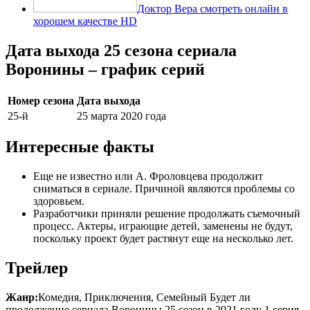
Доктор Вера смотреть онлайн в
хорошем качестве HD
Дата выхода 25 сезона сериала
Воронины – график серий
Номер сезона
Дата выхода
25-й
25 марта 2020 года
Интересные факты
Еще не известно или А. Фроловцева продолжит
сниматься в сериале. Причиной являются проблемы со
здоровьем.
Разработчики приняли решение продолжать съемочный
процесс. Актеры, играющие детей, заменены не будут,
поскольку проект будет растянут еще на несколько лет.
Трейлер
Жанр:
Комедия, Приключения, Семейный Будет ли
продолжение сериала Воронины 25 сезон в 2021 году 1 серия