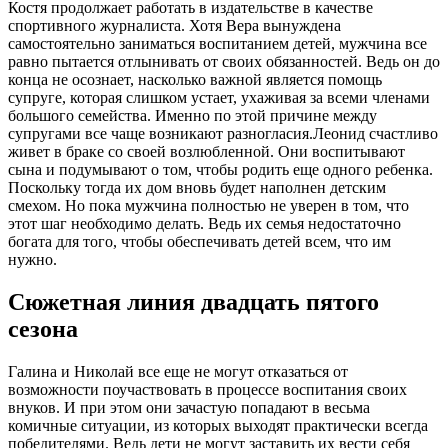
Костя продолжает работать в издательстве в качестве
спортивного журналиста. Хотя Вера вынуждена
самостоятельно заниматься воспитанием детей, мужчина все
равно пытается отлынивать от своих обязанностей. Ведь он до
конца не осознает, насколько важной является помощь
супруге, которая слишком устает, ухаживая за всеми членами
большого семейства. Именно по этой причине между
супругами все чаще возникают разногласия.Леонид счастливо
живет в браке со своей возлюбленной. Они воспитывают
сына и подумывают о том, чтобы родить еще одного ребенка.
Поскольку тогда их дом вновь будет наполнен детским
смехом. Но пока мужчина полностью не уверен в том, что
этот шаг необходимо делать. Ведь их семья недостаточно
богата для того, чтобы обеспечивать детей всем, что им
нужно.
Сюжетная линия двадцать пятого
сезона
Галина и Николай все еще не могут отказаться от
возможности поучаствовать в процессе воспитания своих
внуков. И при этом они зачастую попадают в весьма
комичные ситуации, из которых выходят практически всегда
победителями. Ведь дети не могут заставить их вести себя