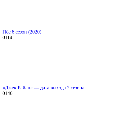
Пёс 6 сезон (2020)
0
114
«Джек Райан» — дата выхода 2 сезона
0
146