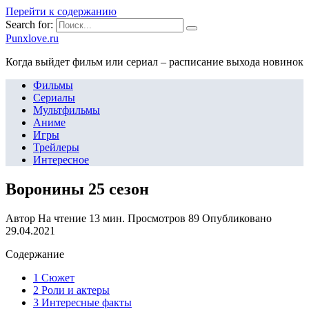
Перейти к содержанию
Search for:
Punxlove.ru
Когда выйдет фильм или сериал – расписание выхода новинок
Фильмы
Сериалы
Мультфильмы
Аниме
Игры
Трейлеры
Интересное
Воронины 25 сезон
Автор
На чтение
13 мин.
Просмотров
89
Опубликовано
29.04.2021
Содержание
1 Сюжет
2 Роли и актеры
3 Интересные факты