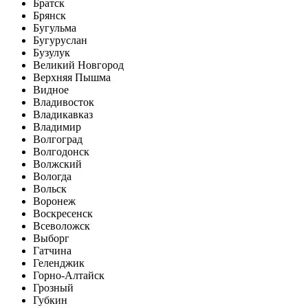
Братск
Брянск
Бугульма
Бугуруслан
Бузулук
Великий Новгород
Верхняя Пышма
Видное
Владивосток
Владикавказ
Владимир
Волгоград
Волгодонск
Волжский
Вологда
Вольск
Воронеж
Воскресенск
Всеволожск
Выборг
Гатчина
Геленджик
Горно-Алтайск
Грозный
Губкин