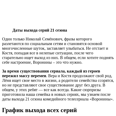
Даты выхода серий 21 сезона
Один только Николай Семёнович, фразы которого
разлетаются по социальным сетям и становятся основой
многочисленные шуток, заставляет улыбаться. Не отстает и
Костя, попадая все в нелепые ситуации, после чего
старательно ищет выход из них. В общем, если хотите поднять
себе настроение, Воронины – это что нужно.
За время существования сериала, каждый из героев
пережил массу перемен
. Вера и Костя продолжают свой род,
Лёня ищет свое место в жизни, а родители семейства ссорятся,
но не представляют свое существование друг без друга. В
общем, у этих ребят — все как всегда. Какие сюрпризы
приготовила наша семейка в новых сериях, мы узнаем после
даты выхода 21 сезона комедийного телесериала «Воронины».
График выхода всех серий