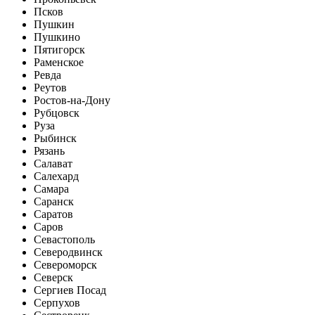
Псков
Пушкин
Пушкино
Пятигорск
Раменское
Ревда
Реутов
Ростов-на-Дону
Рубцовск
Руза
Рыбинск
Рязань
Салават
Салехард
Самара
Саранск
Саратов
Саров
Севастополь
Северодвинск
Североморск
Северск
Сергиев Посад
Серпухов