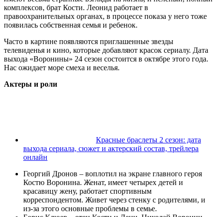
комплексов, брат Кости. Леонид работает в
правоохранительных органах, в процессе показа у него тоже
появилась собственная семья и ребенок.
Часто в картине появляются приглашенные звезды
телевиденья и кино, которые добавляют красок сериалу. Дата
выхода «Воронины» 24 сезон состоится в октябре этого года.
Нас ожидает море смеха и веселья.
Актеры и роли
Красные браслеты 2 сезон: дата
выхода сериала, сюжет и актерский состав, трейлера
онлайн
Георгий Дронов – воплотил на экране главного героя
Костю Воронина. Женат, имеет четырех детей и
красавицу жену, работает спортивным
корреспондентом. Живет через стенку с родителями, и
из-за этого основные проблемы в семье.