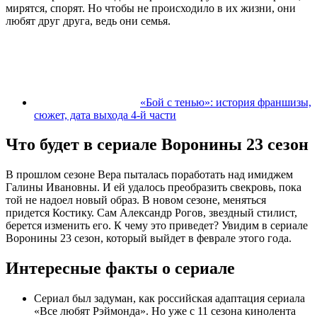
мирятся, спорят. Но чтобы не происходило в их жизни, они
любят друг друга, ведь они семья.
«Бой с тенью»: история франшизы,
сюжет, дата выхода 4-й части
Что будет в сериале Воронины 23 сезон
В прошлом сезоне Вера пыталась поработать над имиджем
Галины Ивановны. И ей удалось преобразить свекровь, пока
той не надоел новый образ. В новом сезоне, меняться
придется Костику. Сам Александр Рогов, звездный стилист,
берется изменить его. К чему это приведет? Увидим в сериале
Воронины 23 сезон, который выйдет в феврале этого года.
Интересные факты о сериале
Сериал был задуман, как российская адаптация сериала
«Все любят Рэймонда». Но уже с 11 сезона кинолента