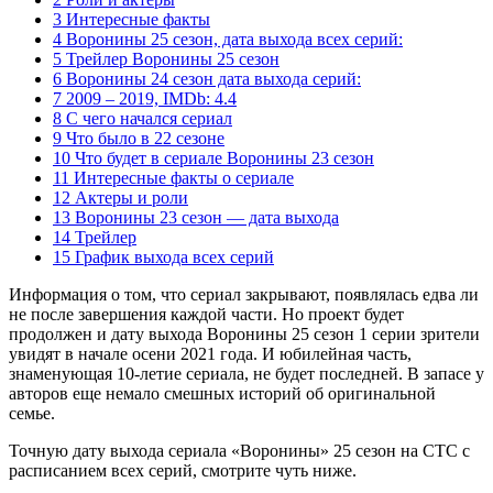
3 Интересные факты
4 Воронины 25 сезон, дата выхода всех серий:
5 Трейлер Воронины 25 сезон
6 Воронины 24 сезон дата выхода серий:
7 2009 – 2019, IMDb: 4.4
8 С чего начался сериал
9 Что было в 22 сезоне
10 Что будет в сериале Воронины 23 сезон
11 Интересные факты о сериале
12 Актеры и роли
13 Воронины 23 сезон — дата выхода
14 Трейлер
15 График выхода всех серий
Информация о том, что сериал закрывают, появлялась едва ли
не после завершения каждой части. Но проект будет
продолжен и дату выхода Воронины 25 сезон 1 серии зрители
увидят в начале осени 2021 года. И юбилейная часть,
знаменующая 10-летие сериала, не будет последней. В запасе у
авторов еще немало смешных историй об оригинальной
семье.
Точную дату выхода сериала «Воронины» 25 сезон на СТС с
расписанием всех серий, смотрите чуть ниже.