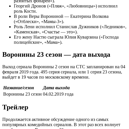
разбитых фонарей»).
Георгий Дронов («Пляж», «Любовницы») исполнил
роль Кости.
В роли Веры Ворониной — Екатерина Волкова
(«Отблески», «Мамы-3»).
Роль Лени исполнил Станислав Дужников («Ледников»,
«Каменская», «Счастье — это»).
Его жену Настю сыграла Юлия Куварзина («Господа
полицейские», «Мама»).
Воронины 23 сезон — дата выхода
Выход сериала Воронины 2 сезон на СТС запланирован на 04
февраля 2019 года. 495 серия сериала, или 1 серия 23 сезона,
выйдет в 19 часов по московскому времени.
Название/сезон
Дата выхода
Воронины 23 сезон
04.02.2019 года
Трейлер
Продолжается активное обсуждение одного из самых
популярных комедийных сериалов. В этот раз всех волнует