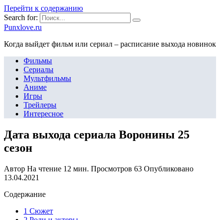
Перейти к содержанию
Search for:
Punxlove.ru
Когда выйдет фильм или сериал – расписание выхода новинок
Фильмы
Сериалы
Мультфильмы
Аниме
Игры
Трейлеры
Интересное
Дата выхода сериала Воронины 25
сезон
Автор
На чтение
12 мин.
Просмотров
63
Опубликовано
13.04.2021
Содержание
1 Сюжет
2 Роли и актеры