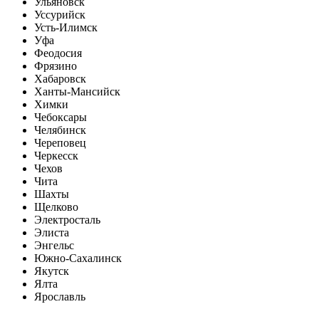
Ульяновск
Уссурийск
Усть-Илимск
Уфа
Феодосия
Фрязино
Хабаровск
Ханты-Мансийск
Химки
Чебоксары
Челябинск
Череповец
Черкесск
Чехов
Чита
Шахты
Щелково
Электросталь
Элиста
Энгельс
Южно-Сахалинск
Якутск
Ялта
Ярославль