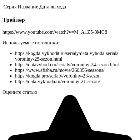
Серия
Название
Дата выхода
Трейлер
https://www.youtube.com/watch?v=M_A1Z5-8MC8
Используемые источники:
https://kogda-vykhodit.ru/serialy/data-vyhoda-seriala-
voroniny-25-sezon.html
https://datavyhoda.ru/serialy/voroniny-24-sezon.html
https://www.afisha.ru/movie/260356/seasons/
https://kogda.pro/serialy/voroniny-23-sezon
https://data-vykhoda.ru/voroniny-21-sezon/
Оцените статью