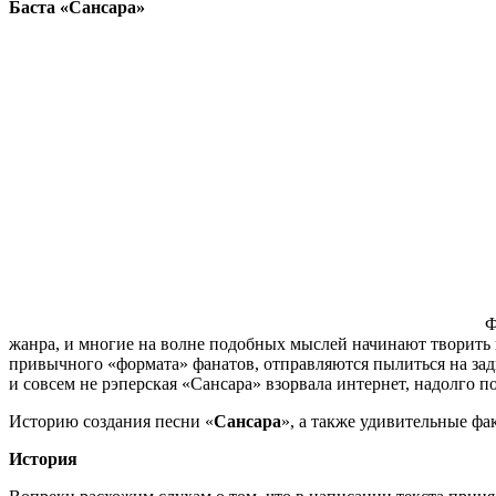
Баста «Сансара»
Ф
жанра, и многие на волне подобных мыслей начинают творить 
привычного «формата» фанатов, отправляются пылиться на задв
и совсем не рэперская «Сансара» взорвала интернет, надолго 
Историю создания песни «
Сансара
», а также удивительные фа
История