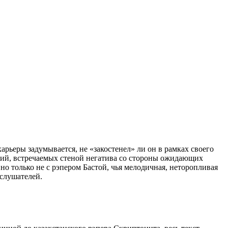
рьеры задумывается, не «закостенел» ли он в рамках своего
ций, встречаемых стеной негатива со стороны ожидающих
о только не с рэпером Бастой, чья мелодичная, неторопливая
 слушателей.