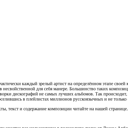
актически каждый зрелый артист на определённом этапе своей ка
в несвойственной для себя манере. Большинство таких компози
орки дискографий не самых лучших альбомов. Так происходит, н
поселившись в плейлистах миллионов русскоязычных и не только
кты, текст и содержание композиции читайте на нашей странице.