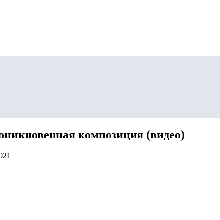
роникновенная композиция (видео)
2021