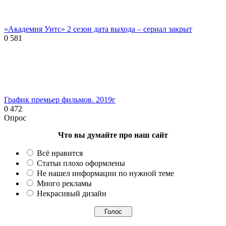
«Академия Уитс» 2 сезон дата выхода – сериал закрыт
0
581
График премьер фильмов. 2019г
0
472
Опрос
Что вы думайте про наш сайт
Всё нравится
Статьи плохо оформлены
Не нашел информации по нужной теме
Много рекламы
Некрасивый дизайн