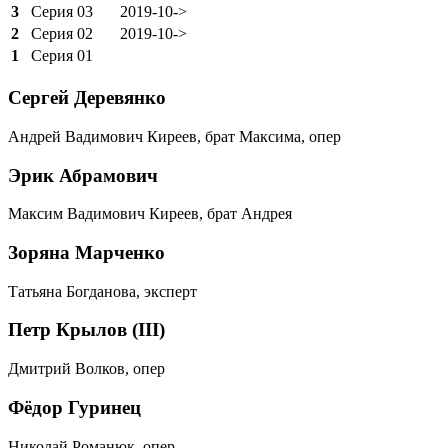
3
Серия 03
2019-10->
2
Серия 02
2019-10->
1
Серия 01
Сергей Деревянко
Андрей Вадимович Киреев, брат Максима, опер
Эрик Абрамович
Максим Вадимович Киреев, брат Андрея
Зоряна Марченко
Татьяна Богданова, эксперт
Петр Крылов (III)
Дмитрий Волков, опер
Фёдор Гуринец
Николай Романюк, опер