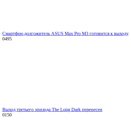
Смартфон-долгожитель ASUS Max Pro M3 готовится к выходу
0
495
Выход третьего эпизода The Long Dark перенесен
0
150