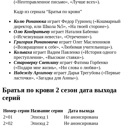
(«Неотправленное письмо», «Лучше всех»).
Кадр из сериала “Братья по крови”
Колю Романюка
играет Федор Гуринец («Кошмарный
директор, или Школа №5», «На твоей стороне»).
Олю Кондратьеву
играет Наталия Бабенко
(«Исчезнувшая невеста», «Отречение»).
Григория Романовича
играет Олег Масленников
(«Возвращение к себе», «Любимая учительница»).
Кольваха
играет Вадим Павленко («История одного
преступления», «Высокие ставки»).
Староверку Светлану
играет Фатима Горбенко
(«Подари мне жизнь», «Ни слова о любви»).
Надежду Архипову
играет Дарья Трегубова («Первые
ласточки», «Загадка для Анны»).
Братья по крови 2 сезон дата выхода
серий
Номер серии
Название серии
Дата выхода
2×01
Эпизод 1
Не анонсирована
2×02
Эпизод 2
Не анонсирована