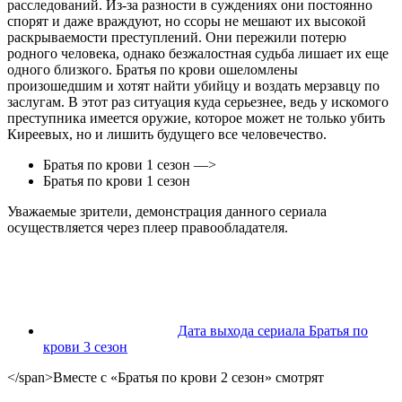
расследований. Из-за разности в суждениях они постоянно
спорят и даже враждуют, но ссоры не мешают их высокой
раскрываемости преступлений. Они пережили потерю
родного человека, однако безжалостная судьба лишает их еще
одного близкого. Братья по крови ошеломлены
произошедшим и хотят найти убийцу и воздать мерзавцу по
заслугам. В этот раз ситуация куда серьезнее, ведь у искомого
преступника имеется оружие, которое может не только убить
Киреевых, но и лишить будущего все человечество.
Братья по крови 1 сезон —>
Братья по крови 1 сезон
Уважаемые зрители, демонстрация данного сериала
осуществляется через плеер правообладателя.
Дата выхода сериала Братья по
крови 3 сезон
</span>Вместе с «Братья по крови 2 сезон» смотрят