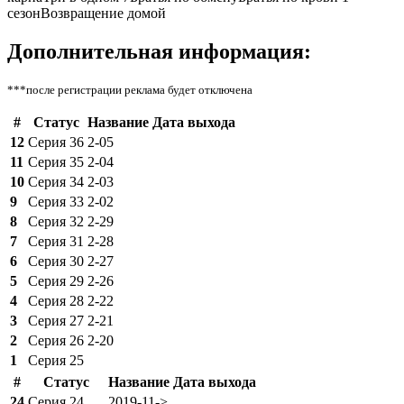
сезонВозвращение домой
Дополнительная информация:
***после регистрации реклама будет отключена
#
Статус
Название
Дата выхода
12
Серия 36
2-05
11
Серия 35
2-04
10
Серия 34
2-03
9
Серия 33
2-02
8
Серия 32
2-29
7
Серия 31
2-28
6
Серия 30
2-27
5
Серия 29
2-26
4
Серия 28
2-22
3
Серия 27
2-21
2
Серия 26
2-20
1
Серия 25
#
Статус
Название
Дата выхода
24
Серия 24
2019-11->