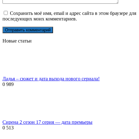
Сохранить моё имя, email и адрес сайта в этом браузере для
последующих моих комментариев.
Новые статьи
Ладья – сюжет и дата выхода нового сериала!
0
989
Сирена 2 сезон 17 серия — дата премьеры
0
513