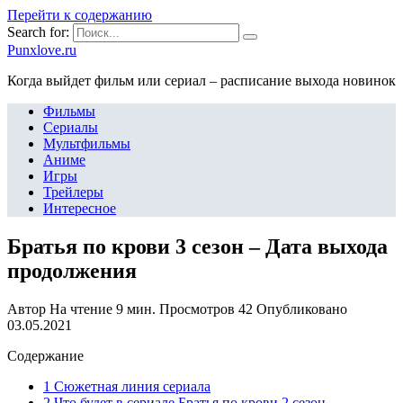
Перейти к содержанию
Search for:
Punxlove.ru
Когда выйдет фильм или сериал – расписание выхода новинок
Фильмы
Сериалы
Мультфильмы
Аниме
Игры
Трейлеры
Интересное
Братья по крови 3 сезон – Дата выхода
продолжения
Автор
На чтение
9 мин.
Просмотров
42
Опубликовано
03.05.2021
Содержание
1 Сюжетная линия сериала
2 Что будет в сериале Братья по крови 2 сезон