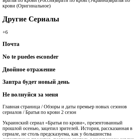
Братья по крови (Россия)Брати по крові (Украина)Братья по
крови (Оригинальное)
Другие Сериалы
+6
Почта
No te puedes esconder
Двойное отражение
Завтра будет новый день
Не волнуйся за меня
Главная страница / Обзоры и даты премьер новых сезонов
сериалов / Братья по крови 2 сезон
Украинский сериал «Братья по крови», презентованный
прошлой осенью, зацепил зрителей. История, рассказанная в
сериале, не столь предсказуема, как у большинства