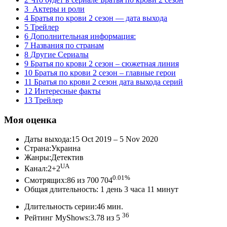
3 Актеры и роли
4 Братья по крови 2 сезон — дата выхода
5 Трейлер
6 Дополнительная информация:
7 Названия по странам
8 Другие Сериалы
9 Братья по крови 2 сезон – сюжетная линия
10 Братья по крови 2 сезон – главные герои
11 Братья по крови 2 сезон дата выхода серий
12 Интересные факты
13 Трейлер
Моя оценка
Даты выхода:15 Oct 2019 – 5 Nov 2020
Страна:Украина
Жанры:Детектив
UA
Канал:2+2
0.01%
Смотрящих:86 из 700 704
Общая длительность: 1 день 3 часа 11 минут
Длительность серии:46 мин.
36
Рейтинг MyShows:3.78 из 5