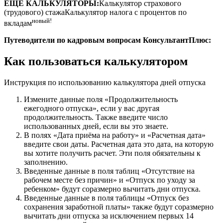
ЕЩЁ КАЛЬКУЛЯТОРЫ:
Калькулятор страхового
(трудового) стажаКалькулятор налога с процентов по
новый!
вкладам
Путеводители по кадровым вопросам
КонсультантПлюс
:
Как пользоваться калькулятором
Инструкция по использованию калькулятора дней отпуска
Измените данные поля «Продолжительность
ежегодного отпуска», если у вас другая
продолжительность. Также введите число
использованных дней, если вы это знаете.
В полях «Дата приёма на работу» и «Расчетная дата»
введите свои даты. Расчетная дата это дата, на которую
вы хотите получить расчет. Эти поля обязательны к
заполнению.
Введенные данные в поля таблиц «Отсутствие на
рабочем месте без причин» и «Отпуск по уходу за
ребенком» будут соразмерно вычитать дни отпуска.
Введенные данные в поля таблицы «Отпуск без
сохранения заработной платы» также будут соразмерно
вычитать дни отпуска за исключением первых 14