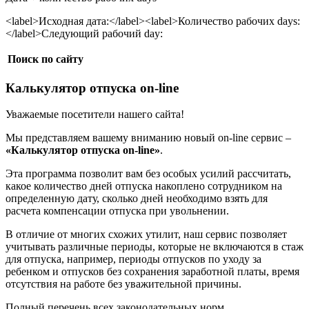
<label>Исходная дата:</label><label>Количество рабочих days:
</label>
Следующий рабочий day:
Поиск по сайту
Калькулятор отпуска on-line
Уважаемые посетители нашего сайта!
Мы представляем вашему вниманию новый on-line сервис –
«Калькулятор отпуска on-line»
.
Эта программа позволит вам без особых усилий рассчитать,
какое количество дней отпуска накоплено сотрудником на
определенную дату, сколько дней необходимо взять для
расчета компенсации отпуска при увольнении.
В отличие от многих схожих утилит, наш сервис позволяет
учитывать различные периоды, которые не включаются в стаж
для отпуска, например, периоды отпусков по уходу за
ребенком и отпусков без сохранения заработной платы, время
отсутствия на работе без уважительной причины.
Полный перечень всех законодательных норм,