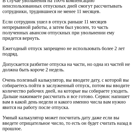
В случае увольнения на 100% компенсацию
неиспользованных отпускных дней смогут рассчитывать
сотрудники, трудившиеся не менее 11 месяцев.
Если сотрудник ушел в отпуск раньше 11 месяцев
непрерывной работы, а затем был уволен, то часть
полученных авансом отпускных при увольнении ему
придется вернуть.
Ежегодный отпуск запрещено не использовать более 2 лет
подряд.
Допускается разбитие отпуска на части, но одна из частей не
должна быть короче 2 недель.
Очень полезный калькулятор, вы вводите дату, с которой вы
собираетесь пойти в заслуженный отпуск, потом вы вводите
количество рабочих дней, на которые вы собираете уходить.
Дальше нажимаете рассчитать и все готово. Сервис напишет
вам в какой день недели и какого именно числа вам нужно
явится на работу после отпуска.
Умный калькулятор может посчитать дату даже если вы
введете отрицательное число, то есть он будет считать назад в
прошлое.