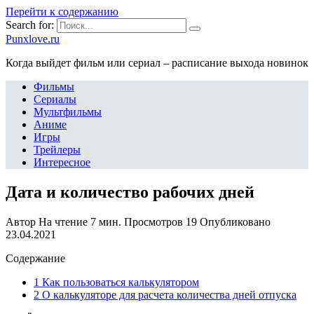
Перейти к содержанию
Search for:
Punxlove.ru
Когда выйдет фильм или сериал – расписание выхода новинок
Фильмы
Сериалы
Мультфильмы
Аниме
Игры
Трейлеры
Интересное
Дата и количество рабочих дней
Автор
На чтение
7 мин.
Просмотров
19
Опубликовано
23.04.2021
Содержание
1 Как пользоваться калькулятором
2 О калькуляторе для расчета количества дней отпуска