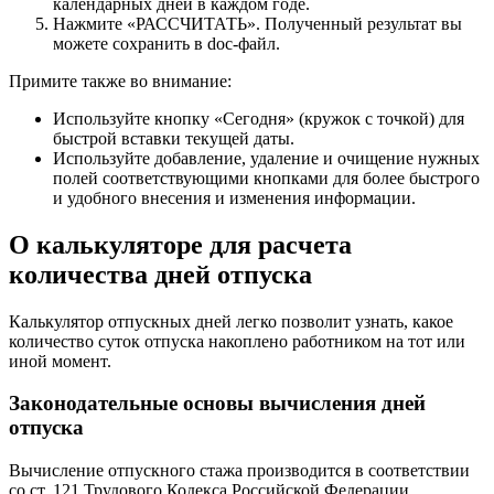
календарных дней в каждом годе.
Нажмите «РАССЧИТАТЬ». Полученный результат вы
можете сохранить в doc-файл.
Примите также во внимание:
Используйте кнопку «Сегодня» (кружок с точкой) для
быстрой вставки текущей даты.
Используйте добавление, удаление и очищение нужных
полей соответствующими кнопками для более быстрого
и удобного внесения и изменения информации.
О калькуляторе для расчета
количества дней отпуска
Калькулятор отпускных дней легко позволит узнать, какое
количество суток отпуска накоплено работником на тот или
иной момент.
Законодательные основы вычисления дней
отпуска
Вычисление отпускного стажа производится в соответствии
со ст. 121 Трудового Кодекса Российской Федерации.