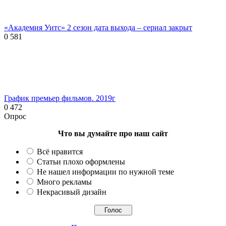
«Академия Уитс» 2 сезон дата выхода – сериал закрыт
0
581
График премьер фильмов. 2019г
0
472
Опрос
Что вы думайте про наш сайт
Всё нравится
Статьи плохо оформлены
Не нашел информации по нужной теме
Много рекламы
Некрасивый дизайн