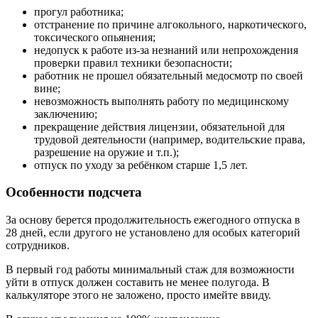
прогул работника;
отстранение по причине алгокольного, наркотического,
токсического опьянения;
недопуск к работе из-за незнаний или непрохождения
проверки правил техники безопасности;
работник не прошел обязательный медосмотр по своей
вине;
невозможность выполнять работу по медицинскому
заключению;
прекращение действия лицензии, обязательной для
трудовой деятельности (например, водительские права,
разрешение на оружие и т.п.);
отпуск по уходу за ребёнком старше 1,5 лет.
Особенности подсчета
За основу берется продолжительность ежегодного отпуска в
28 дней, если другого не установлено для особых категорий
сотрудников.
В первый год работы минимальный стаж для возможности
уйти в отпуск должен составить не менее полугода. В
калькуляторе этого не заложено, просто имейте ввиду.