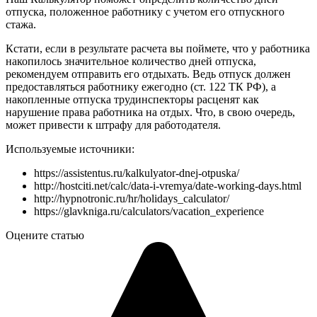
отпуска, положенное работнику с учетом его отпускного
стажа.
Кстати, если в результате расчета вы поймете, что у работника
накопилось значительное количество дней отпуска,
рекомендуем отправить его отдыхать. Ведь отпуск должен
предоставляться работнику ежегодно (ст. 122 ТК РФ), а
накопленные отпуска трудинспекторы расценят как
нарушение права работника на отдых. Что, в свою очередь,
может привести к штрафу для работодателя.
Используемые источники:
https://assistentus.ru/kalkulyator-dnej-otpuska/
http://hostciti.net/calc/data-i-vremya/date-working-days.html
http://hypnotronic.ru/hr/holidays_calculator/
https://glavkniga.ru/calculators/vacation_experience
Оцените статью