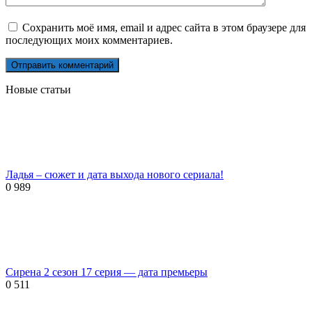
Сохранить моё имя, email и адрес сайта в этом браузере для
последующих моих комментариев.
Новые статьи
Ладья – сюжет и дата выхода нового сериала!
0
989
Сирена 2 сезон 17 серия — дата премьеры
0
511