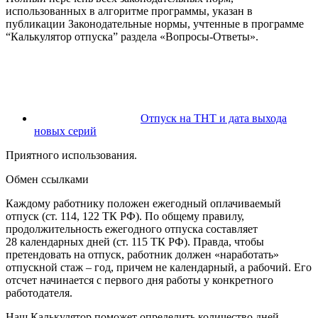
использованных в алгоритме программы, указан в
публикации Законодательные нормы, учтенные в программе
“Калькулятор отпуска” раздела «Вопросы-Ответы».
Отпуск на ТНТ и дата выхода
новых серий
Приятного использования.
Обмен ссылками
Каждому работнику положен ежегодный оплачиваемый
отпуск (ст. 114, 122 ТК РФ). По общему правилу,
продолжительность ежегодного отпуска составляет
28 календарных дней (ст. 115 ТК РФ). Правда, чтобы
претендовать на отпуск, работник должен «наработать»
отпускной стаж – год, причем не календарный, а рабочий. Его
отсчет начинается с первого дня работы у конкретного
работодателя.
Наш Калькулятор поможет определить количество дней