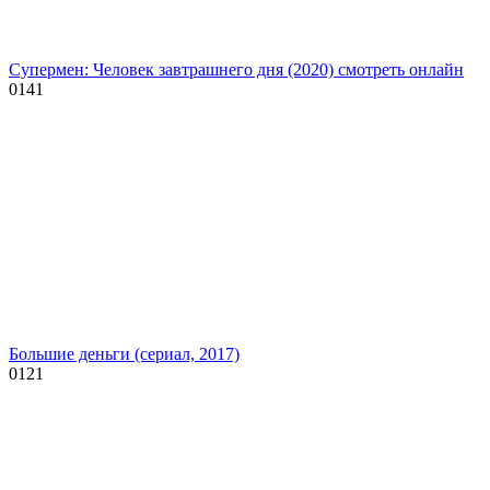
Супермен: Человек завтрашнего дня (2020) смотреть онлайн
0
141
Большие деньги (сериал, 2017)
0
121