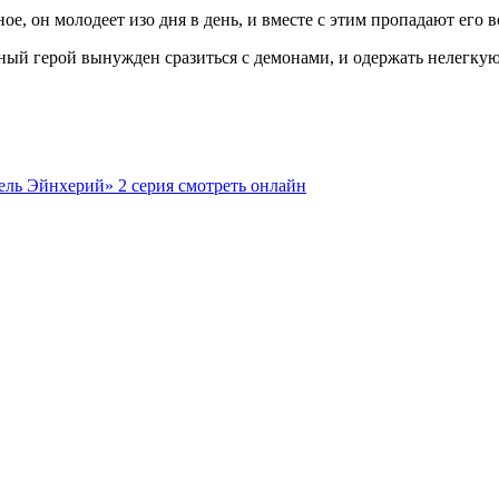
ное, он молодеет изо дня в день, и вместе с этим пропадают его
вный герой вынужден сразиться с демонами, и одержать нелегкую
ель Эйнхерий» 2 серия смотреть онлайн