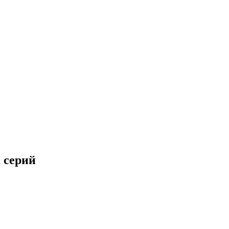
а серий