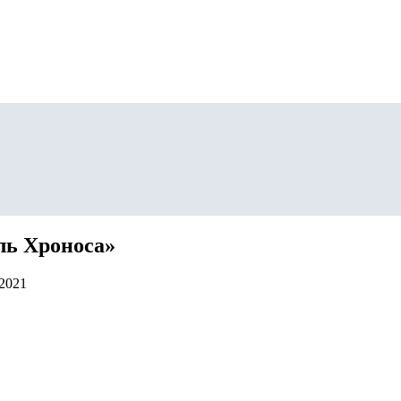
ль Хроноса»
.2021