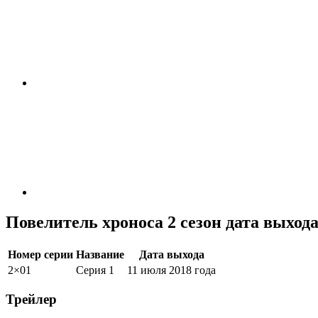
Повелитель хроноса 2 сезон дата выход
Номер серии
Название
Дата выхода
2×01
Серия 1
11 июля 2018 года
Трейлер