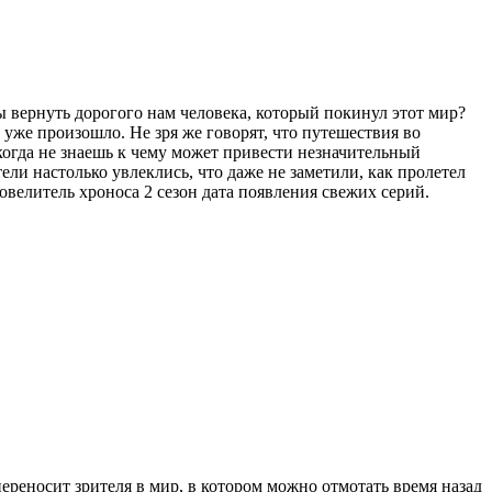
ы вернуть дорогого нам человека, который покинул этот мир?
 уже произошло. Не зря же говорят, что путешествия во
когда не знаешь к чему может привести незначительный
ли настолько увлеклись, что даже не заметили, как пролетел
овелитель хроноса 2 сезон дата появления свежих серий.
ереносит зрителя в мир, в котором можно отмотать время назад