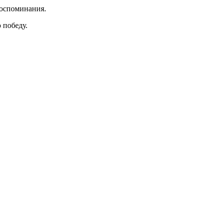
 воспоминания.
 победу.