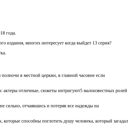
18 года.
го издания, многих интересует когда выйдет 13 серия?
ка.
полночи в местной церкви, в главной часовне если
в: актеры отличные, сюжеты интригуют5 малоизвестных ролей
е сильно, отчаявшись и потеряв все надежды на
ах, которые способны поглотить душу человека, который загадал