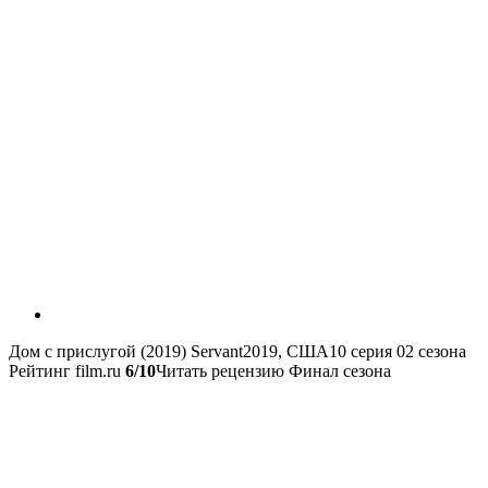
Дом с прислугой (2019)
Servant
2019, США
10 серия 02 сезона
Рейтинг film.ru
6/10
Читать рецензию Финал сезона