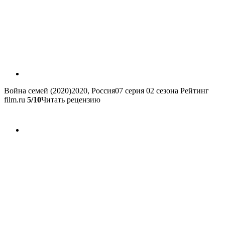
Война семей (2020)
2020, Россия
07 серия 02 сезона
Рейтинг
film.ru
5/10
Читать рецензию