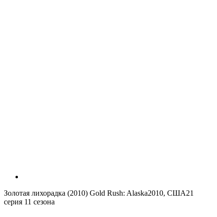
Золотая лихорадка (2010)
Gold Rush: Alaska
2010, США
21
серия 11 сезона