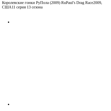
Королевские гонки РуПола (2009)
RuPaul’s Drag Race
2009,
США
11 серия 13 сезона