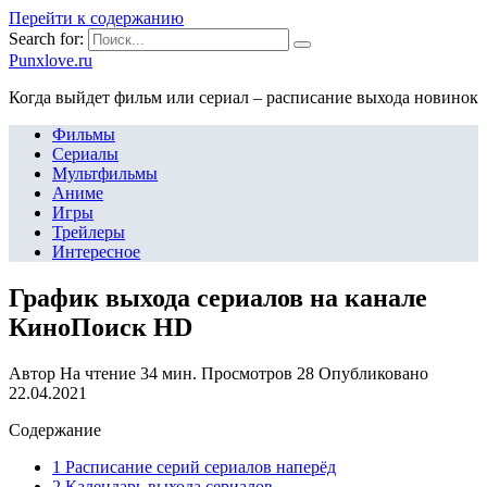
Перейти к содержанию
Search for:
Punxlove.ru
Когда выйдет фильм или сериал – расписание выхода новинок
Фильмы
Сериалы
Мультфильмы
Аниме
Игры
Трейлеры
Интересное
График выхода сериалов на канале
КиноПоиск HD
Автор
На чтение
34 мин.
Просмотров
28
Опубликовано
22.04.2021
Содержание
1 Расписание серий сериалов наперёд
2 Календарь выхода сериалов