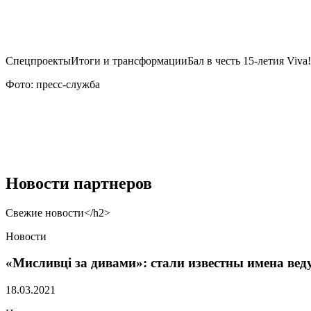
Спецпроекты
Итоги и трансформации
Бал в честь 15-летия Viva!
Фото: пресс-служба
Новости партнеров
Свежие новости
</h2>
Новости
«Мисливці за дивами»: стали известны имена ве
18.03.2021