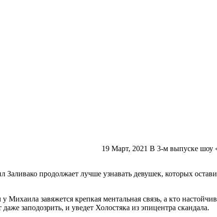
19 Март, 2021 В 3-м выпуске шоу
л Заливако продолжает лучше узнавать девушек, которых остави
 у Михаила завяжется крепкая ментальная связь, а кто настойч
 даже заподозрить, и уведет Холостяка из эпицентра скандала.