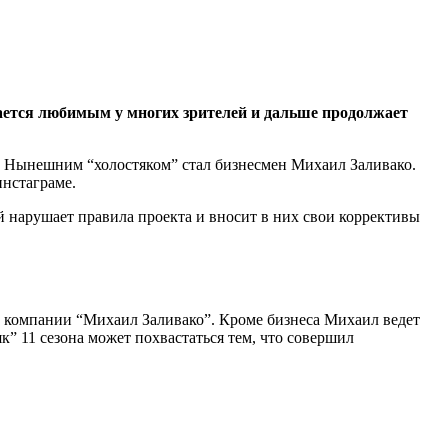
тается любимым у многих зрителей и дальше продолжает
ь. Нынешним “холостяком” стал бизнесмен Михаил Заливако.
инстаграме.
й нарушает правила проекта и вносит в них свои коррективы
ой компании “Михаил Заливако”. Кроме бизнеса Михаил ведет
к” 11 сезона может похвастаться тем, что совершил