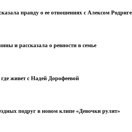
сказала правду о ее отношениях с Алексом Родриг
ины и рассказала о ревности в семье
 где живет с Надей Дорофеевой
ездных подруг в новом клипе «Девочки рулят»