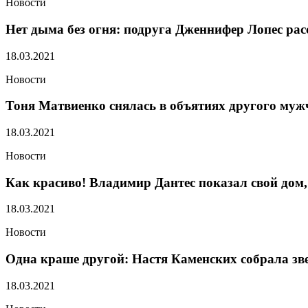
Новости
Нет дыма без огня: подруга Дженнифер Лопес рас
18.03.2021
Новости
Тоня Матвиенко снялась в объятиях другого мужч
18.03.2021
Новости
Как красиво! Владимир Дантес показал свой дом,
18.03.2021
Новости
Одна краше другой: Настя Каменских собрала зв
18.03.2021