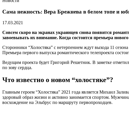
Новости
Сама нежность: Вера Брежнева в белом топе и юбк
17.03.2021
Совсем скоро на экранах украинцев снова появится романт
завоевывать их внимание. Когда состоится премьера нового 
Сторонники “Холостяка” с нетерпением ждут выхода 11 сезона
Премьера первого выпуска романтического телепроекта состои
Ведущим проекта будет Григорий Решетник. В заметке отметили
по зову сердца.
Что известно о новом “холостяке”?
Главным героем “Холостяка” 2021 года является Михаил Залив
здоровый образ жизни и активно занимается спортом. Мужчина 
восхождение на Эльбрус по маршруту первопроходцев.