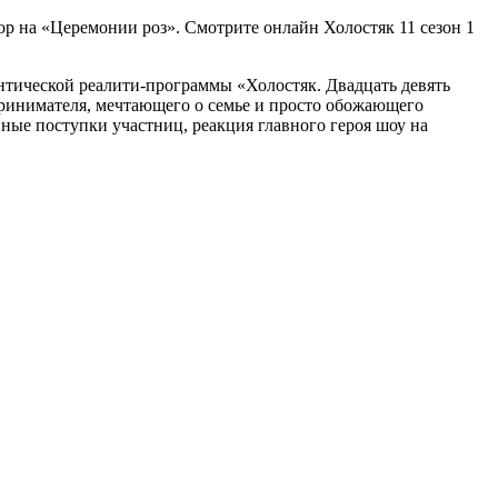
ор на «Церемонии роз». Смотрите онлайн Холостяк 11 сезон 1
антической реалити-программы «Холостяк. Двадцать девять
принимателя, мечтающего о семье и просто обожающего
ые поступки участниц, реакция главного героя шоу на