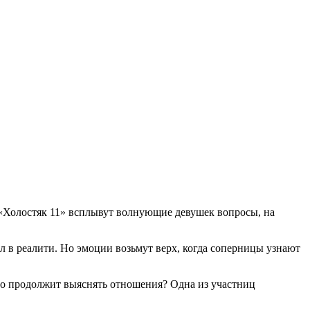
 «Холостяк 11» всплывут волнующие девушек вопросы, на
л в реалити. Но эмоции возьмут верх, когда соперницы узнают
иво продолжит выяснять отношения? Одна из участниц