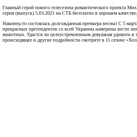
Главный герой нового телесезона романтического проекта Мих
серия (выпуск) 5.03.2021 на СТБ бесплатно в хорошем качестве
Наконец-то состоялась долгожданная премьера весны! С 5 март
прекрасных претенденток со всей Украины намерены вести люб
животных. Удастся ли целеустремленным девушкам удивить и з
происходящее и другие подробности смотрите в 11 сезоне «Хол