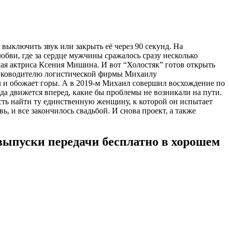
выключить звук или закрыть её через 90 секунд. На
бви, где за сердце мужчины сражалось сразу несколько
ая актриса Ксения Мишина. И вот “Холостяк” готов открыть
 руководителю логистической фирмы Михаилу
л и обожает горы. А в 2019-м Михаил совершил восхождение по
гда движется вперед, какие бы проблемы не возникали на пути.
ость найти ту единственную женщину, к которой он испытает
 и все закончилось свадьбой. И снова проект, а также
 выпуски передачи бесплатно в хорошем