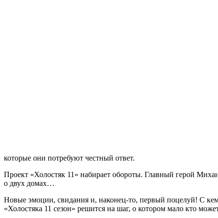
которые они потребуют честный ответ.
Проект «Холостяк 11» набирает обороты. Главный герой Михаи
о двух домах…
Новые эмоции, свидания и, наконец-то, первый поцелуй! С кем
«Холостяка 11 сезон» решится на шаг, о котором мало кто может