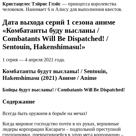
Кристацелес Тэйрис Глэйс
— принцесса королевства
человеков. Нанимает 6 и Алису для выполнения квестов.
Дата выхода серий 1 сезона аниме
«Комбатанты буду высланы /
Combatants Will Be Dispatched! /
Sentouin, Hakenshimasu!»
1 серия — 4 апреля 2021 года.
Комбатанты будут высланы! / Sentouin,
Hakenshimasu (2021) Аниме / Anime
Бойцы будут высланы! / Combatants Will Be Dispatched!
Содержание
Всегда быть оружием в борьбе на мечах!
Когда мировое господство почти в их руках, верховные
лидеры корпорации Кисараги – подпольной преступной
группировки, превратившейся в злую мега корпорацию –