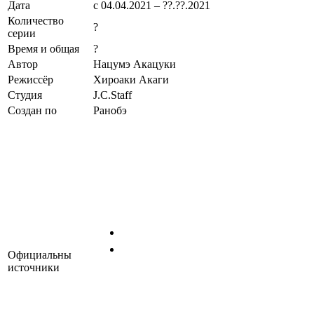
Дата
с 04.04.2021 – ??.??.2021
Количество
?
серии
Время и общая
?
Автор
Нацумэ Акацуки
Режиссёр
Хироаки Акаги
Студия
J.C.Staff
Создан по
Ранобэ
Официальны
источники