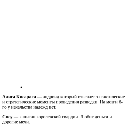
Алиса Кисараги
— андроид который отвечает за тактические
и стратегические моменты проведения разведки. На мозги 6-
го у начальства надежд нет.
Сноу
— капитан королевской гвардии. Любит деньги и
дорогие мечи.