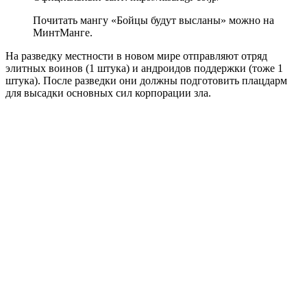
Почитать мангу «Бойцы будут высланы» можно на
МинтМанге.
На разведку местности в новом мире отправляют отряд
элитных воинов (1 штука) и андроидов поддержки (тоже 1
штука). После разведки они должны подготовить плацдарм
для высадки основных сил корпорации зла.