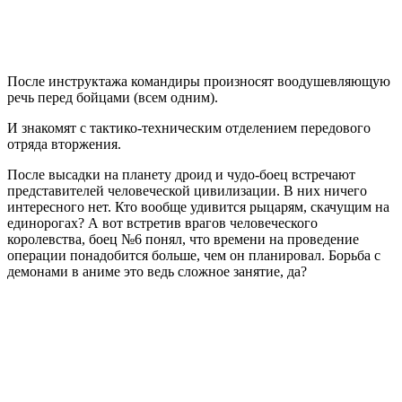
После инструктажа командиры произносят воодушевляющую
речь перед бойцами (всем одним).
И знакомят с тактико-техническим отделением передового
отряда вторжения.
После высадки на планету дроид и чудо-боец встречают
представителей человеческой цивилизации. В них ничего
интересного нет. Кто вообще удивится рыцарям, скачущим на
единорогах? А вот встретив врагов человеческого
королевства, боец №6 понял, что времени на проведение
операции понадобится больше, чем он планировал. Борьба с
демонами в аниме это ведь сложное занятие, да?