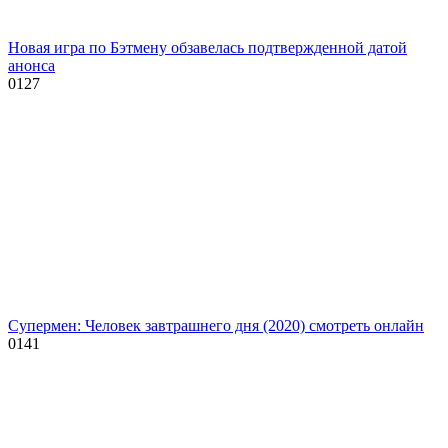
Новая игра по Бэтмену обзавелась подтвержденной датой
анонса
0
127
Супермен: Человек завтрашнего дня (2020) смотреть онлайн
0
141