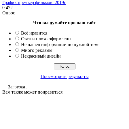
График премьер фильмов. 2019г
0
472
Опрос
Что вы думайте про наш сайт
Всё нравится
Статьи плохо оформлены
Не нашел информации по нужной теме
Много рекламы
Некрасивый дизайн
Просмотреть результаты
Загрузка ...
Вам также может понравиться