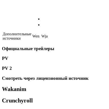
Дополнительные
W
en
W
ja
источники
Официальные трейлеры
PV
PV 2
Смотреть через лицензионный источник
Wakanim
Crunchyroll