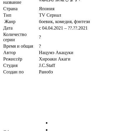
название
Страна
Япония
Тип
TV Сериал
Жанр
боевик, комедия, фэнтези
Дата
с 04.04.2021 – ??.??.2021
Количество
?
серии
Время и общая
?
Автор
Нацумэ Акацуки
Режиссёр
Хироаки Акаги
Студия
J.C.Staff
Создан по
Ранобэ