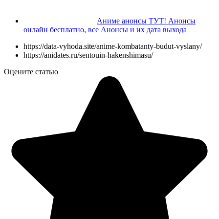
Аниме анонсы ТУТ! Анонсы
онлайн бесплатно, все Анонсы и их дата выхода
https://data-vyhoda.site/anime-kombatanty-budut-vyslany/
https://anidates.ru/sentouin-hakenshimasu/
Оцените статью