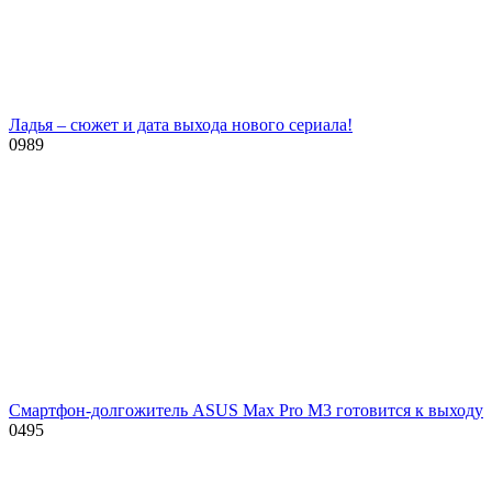
Ладья – сюжет и дата выхода нового сериала!
0
989
Смартфон-долгожитель ASUS Max Pro M3 готовится к выходу
0
495