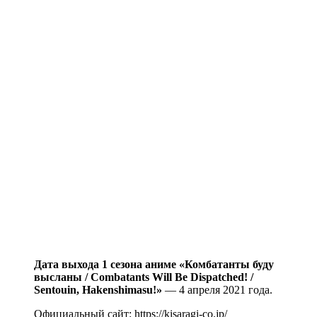
Дата выхода 1 сезона аниме «Комбатанты буду
высланы / Combatants Will Be Dispatched! /
Sentouin, Hakenshimasu!»
— 4 апреля 2021 года.
Официальный сайт: https://kisaragi-co.jp/