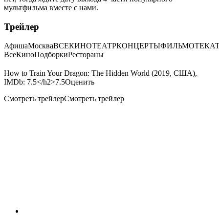
мультфильма вместе с нами.
Трейлер
Афиша
Москва
ВСЕКИНОТЕАТРКОНЦЕРТЫФИЛЬМОТЕКА
ВсеКиноПодборкиРестораны
How to Train Your Dragon: The Hidden World (2019, США)
,
IMDb: 7.5
</h2>7.5Оценить
Смотреть трейлерСмотреть трейлер