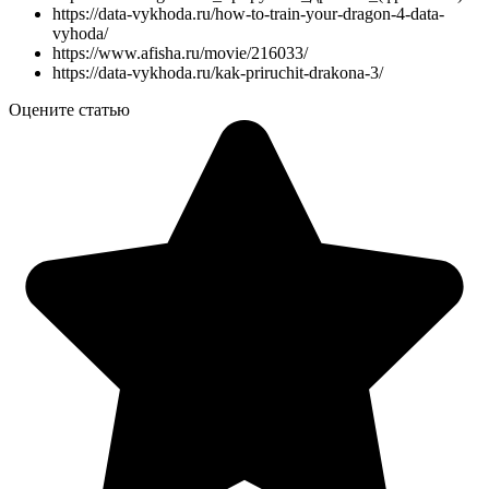
https://data-vykhoda.ru/how-to-train-your-dragon-4-data-
vyhoda/
https://www.afisha.ru/movie/216033/
https://data-vykhoda.ru/kak-priruchit-drakona-3/
Оцените статью