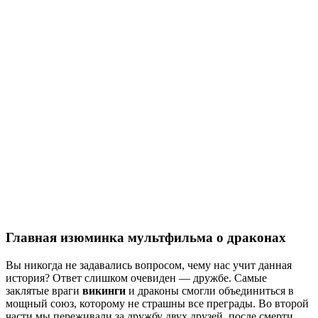
Главная изюминка мультфильма о драконах
Вы никогда не задавались вопросом, чему нас учит данная
история? Ответ слишком очевиден — дружбе. Самые
заклятые враги
викинги
и драконы смогли объединиться в
мощный союз, которому не страшны все преграды. Во второй
части мы переживали за дружбу двух друзей, после смерти