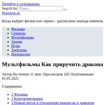
Перейти к содержанию
Search for:
Punxlove.ru
Когда выйдет фильм или сериал – расписание выхода новинок
Фильмы
Сериалы
Мультфильмы
Аниме
Игры
Трейлеры
Интересное
Мультфильмы Как приручить дракона
Автор
На чтение
11 мин.
Просмотров
245
Опубликовано
01.05.2021
Содержание
1 Фильмы
2 Короткометражки
3 Новый виток в отношениях викингов и драконов