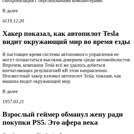
синхронизация с персональными компьютерами.
В
далее
41
19.12.20
Хакер показал, как автопилот Tesla
видит окружающий мир во время езды
В настоящее время системы автономного управления не
могут похвастаться высоким доверием среди автомобилистов.
Впрочем, компании Tesla всё же удалось добиться
впечатляющих результатовВ вВ этом направлении.
Неизвестный хакер взломал автопилот Tesla, показав, как
машина видит окружающий мир.
В
далее
195
7.03.21
Взрослый геймер обманул жену ради
покупки PS5. Это афера века