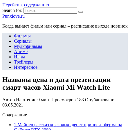
Перейти к содержанию
Search for:
Punxlove.ru
Когда выйдет фильм или сериал – расписание выхода новинок
Фильмы
Сериалы
Мультфильмы
Аниме
Игры
Трейлеры
Интересное
Названы цена и дата презентации
смарт-часов Xiaomi Mi Watch Lite
Автор
На чтение
9 мин.
Просмотров
183
Опубликовано
03.05.2021
Содержание
1 Майнер рассказал, сколько денег приносит ферма на
GeForce RTX 3080