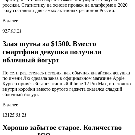
россиян. Статистику на основе продаж на платформе в 2020
году составили для самых активных регионов России.
В
далее
92
7.03.21
Злая шутка за $1500. Вместо
смартфона девушка получила
яблочный йогурт
По сети разлетелась история, как обычная китайская девушка
по имени Лю сделала заказ в официальном магазине Apple.
Курьер привёз ей запечатанный iPhone 12 Pro Max, вот только
внутри коробки вместо крутого гаджета оказался сладкий
яблочный йогурт.
В
далее
131
25.01.21
Хорошо забытое старое. Количество