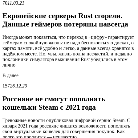
70
11.03.21
Европейские серверы Rust сгорели.
Данные геймеров потеряны навсегда
Иногда может показаться, что переход в «цифру» гарантирует
геймерам спокойную жизнь: не надо беспокоиться о дисках, о
картах памяти, всё удобно и легко, а данные всегда хранятся в
надёжном месте. Но, увы, жизнь полна несчастий, и недавно
поклонники симулятора выживания Rust убедились в этом
лично.
В
далее
157
26.12.20
Россияне не смогут пополнять
кошельки Steam с 2021 года
Тревожные новости опубликовал цифровой сервис Steam. С
января 2021 года россияне лишатся возможности пополнять
свой виртуальный кошелёк для совершения покупок. Как
долго это продлится — неизвестно.