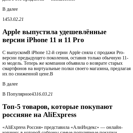
В
далее
145
3.02.21
Apple выпустила удешевлённые
версии iPhone 11 и 11 Pro
С выпускомВ iPhone 12-й серии Apple сняла с продажи Pro-
версии предыдущего поколения, оставив только обычную 11-
ю модель. Теперь же компания объявила о возврате старых
смартфонов на виртуальные полки своего магазина, предлагая
их по сниженной цене.В
В
далее
В
Популярное
43
16.03.21
Топ-5 товаров, которые покупают
россияне на AliExpress
«AliExpress Россия» представила «АлиИндекс» — онлайн-
корзину, в которой собраны самые популярные покупки