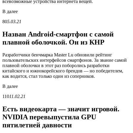
всевозможные устройства интернета вещей.
В
далее
80
5.03.21
Назван Android-смартфон с самой
плавной оболочкой. Он из КНР
Разработчики бенчмарка Master Lu обновили рейтинг
пользовательских интерфейсов смартфонов. За звание самой
плавной оболочки в этот раз поборолись разработки
китайского и южнокорейского брендов — но победителем,
как водится, стал только один из соперников.
В
далее
110
11.02.21
Есть видеокарта — значит игровой.
NVIDIA перевыпустила GPU
пятилетней давности