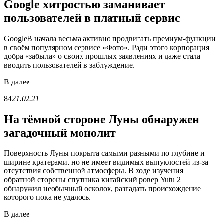
Google хитростью заманивает
пользователей в платный сервис
GoogleВ начала весьма активно продвигать премиум-функции
в своём популярном сервисе «Фото». Ради этого корпорация
добра «забыла» о своих прошлых заявлениях и даже стала
вводить пользователей в заблуждение.
В
далее
84
21.02.21
На тёмной стороне Луны обнаружен
загадочный монолит
Поверхность Луны покрыта самыми разными по глубине и
ширине кратерами, но не имеет видимых выпуклостей из-за
отсутствия собственной атмосферы. В ходе изучения
обратной стороны спутника китайский ровер Yutu 2
обнаружил необычный осколок, разгадать происхождение
которого пока не удалось.
В
далее