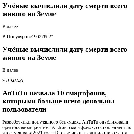
Учёные вычислили дату смерти всего
живого на Земле
В
далее
В
Популярное
190
7.03.21
Учёные вычислили дату смерти всего
живого на Земле
В
далее
95
10.02.21
AnTuTu назвала 10 смартфонов,
которыми больше всего довольны
пользователи
Разработчики популярного бенчмарка AnTuTu опубликовали
оригинальный рейтинг Android-смартфонов, составленный по
итогам января 2021 года. В отличие от традиционного чарта,