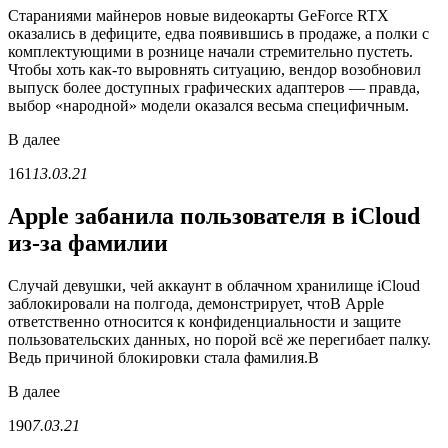
Стараниями майнеров новые видеокарты GeForce RTX
оказались в дефиците, едва появившись в продаже, а полки с
комплектующими в рознице начали стремительно пустеть.
Чтобы хоть как-то выровнять ситуацию, вендор возобновил
выпуск более доступных графических адаптеров — правда,
выбор «народной» модели оказался весьма специфичным.
В
далее
161
13.03.21
Apple забанила пользователя в iCloud
из-за фамилии
Случай девушки, чей аккаунт в облачном хранилище iCloud
заблокировали на полгода, демонстрирует, чтоВ Apple
ответственно относится к конфиденциальности и защите
пользовательских данных, но порой всё же перегибает палку.
Ведь причиной блокировки стала фамилия.В
В
далее
190
7.03.21