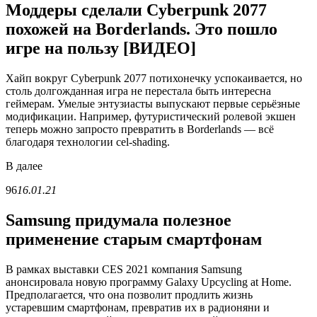
Моддеры сделали Cyberpunk 2077
похожей на Borderlands. Это пошло
игре на пользу [ВИДЕО]
Хайп вокруг Cyberpunk 2077 потихонечку успокаивается, но
столь долгожданная игра не перестала быть интересна
геймерам. Умелые энтузиасты выпускают первые серьёзные
модификации. Например, футуристический ролевой экшен
теперь можно запросто превратить в Borderlands — всё
благодаря технологии cel-shading.
В
далее
96
16.01.21
Samsung придумала полезное
применение старым смартфонам
В рамках выставки CES 2021 компания Samsung
анонсировала новую программу Galaxy Upcycling at Home.
Предполагается, что она позволит продлить жизнь
устаревшим смартфонам, превратив их в радионяни и