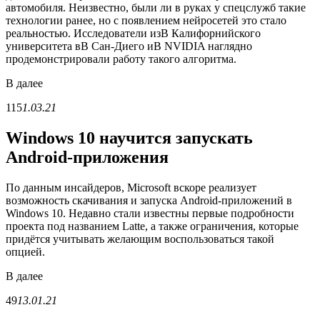
автомобиля. Неизвестно, были ли в руках у спецслужб такие
технологии ранее, но с появлением нейросетей это стало
реальностью. Исследователи изВ Калифорнийского
университета вВ Сан-Диего иВ NVIDIA наглядно
продемонстрировали работу такого алгоритма.
В
далее
115
1.03.21
Windows 10 научится запускать
Android-приложения
По данным инсайдеров, Microsoft вскоре реализует
возможность скачивания и запуска Android-приложений в
Windows 10. Недавно стали известны первые подробности
проекта под названием Latte, а также ограничения, которые
придётся учитывать желающим воспользоваться такой
опцией.
В
далее
49
13.01.21