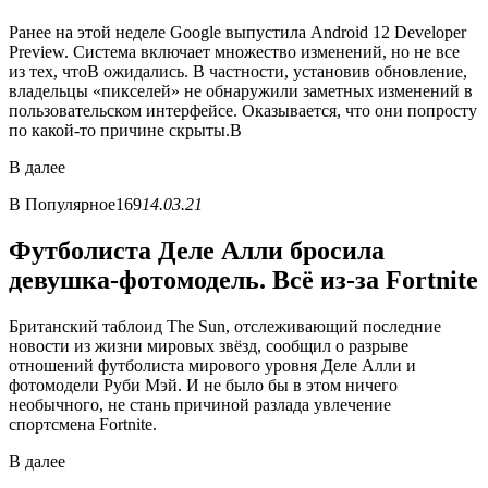
Ранее на этой неделе Google выпустила Android 12 Developer
Preview. Система включает множество изменений, но не все
из тех, чтоВ ожидались. В частности, установив обновление,
владельцы «пикселей» не обнаружили заметных изменений в
пользовательском интерфейсе. Оказывается, что они попросту
по какой-то причине скрыты.В
В
далее
В
Популярное
169
14.03.21
Футболиста Деле Алли бросила
девушка-фотомодель. Всё из-за Fortnite
Британский таблоид The Sun, отслеживающий последние
новости из жизни мировых звёзд, сообщил о разрыве
отношений футболиста мирового уровня Деле Алли и
фотомодели Руби Мэй. И не было бы в этом ничего
необычного, не стань причиной разлада увлечение
спортсмена Fortnite.
В
далее