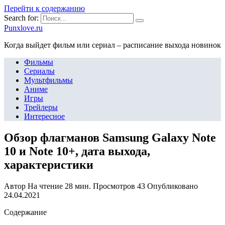
Перейти к содержанию
Search for:
Punxlove.ru
Когда выйдет фильм или сериал – расписание выхода новинок
Фильмы
Сериалы
Мультфильмы
Аниме
Игры
Трейлеры
Интересное
Обзор флагманов Samsung Galaxy Note
10 и Note 10+, дата выхода,
характеристики
Автор
На чтение
28 мин.
Просмотров
43
Опубликовано
24.04.2021
Содержание