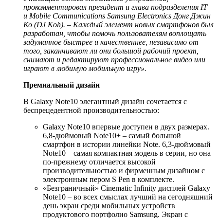
прокомментировал президент и глава подразделения IT
и Mobile Communications Samsung Electronics Донг Джин
Ко (DJ Koh). – Каждый элемент новых смартфонов был
разработан, чтобы помочь пользователям воплощать
задуманное быстрее и качественнее, независимо от
того, заканчивают ли они большой рабочий проект,
снимают и редактируют профессиональное видео или
играют в любимую мобильную игру».
Премиальный дизайн
В Galaxy Note10 элегантный дизайн сочетается с
беспрецедентной производительностью:
Galaxy Note10 впервые доступен в двух размерах.
6,8-дюймовый Note10+ – самый большой
смартфон в истории линейки Note. 6,3-дюймовый
Note10 – самая компактная модель в серии, но она
по-прежнему отличается высокой
производительностью и фирменным дизайном с
электронным пером S Pen в комплекте.
«Безграничный» Cinematic Infinity дисплей Galaxy
Note10 – во всех смыслах лучший на сегодняшний
день экран среди мобильных устройств
продуктового портфолио Samsung. Экран с