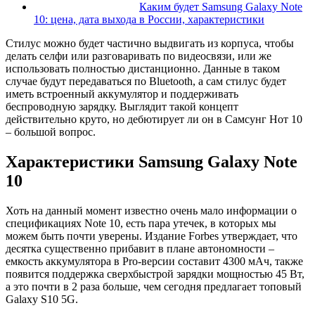
Каким будет Samsung Galaxy Note
10: цена, дата выхода в России, характеристики
Стилус можно будет частично выдвигать из корпуса, чтобы
делать селфи или разговаривать по видеосвязи, или же
использовать полностью дистанционно. Данные в таком
случае будут передаваться по Bluetooth, а сам стилус будет
иметь встроенный аккумулятор и поддерживать
беспроводную зарядку. Выглядит такой концепт
действительно круто, но дебютирует ли он в Самсунг Нот 10
– большой вопрос.
Характеристики Samsung Galaxy Note
10
Хоть на данный момент известно очень мало информации о
спецификациях Note 10, есть пара утечек, в которых мы
можем быть почти уверены. Издание Forbes утверждает, что
десятка существенно прибавит в плане автономности –
емкость аккумулятора в Pro-версии составит 4300 мАч, также
появится поддержка сверхбыстрой зарядки мощностью 45 Вт,
а это почти в 2 раза больше, чем сегодня предлагает топовый
Galaxy S10 5G.