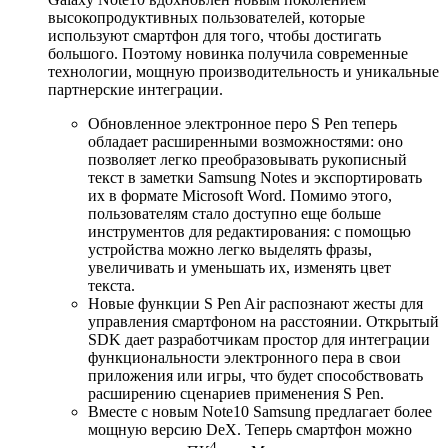
высокопродуктивных пользователей, которые
используют смартфон для того, чтобы достигать
большого. Поэтому новинка получила современные
технологии, мощную производительность и уникальные
партнерские интеграции.
Обновленное электронное перо S Pen теперь
обладает расширенными возможностями: оно
позволяет легко преобразовывать рукописный
текст в заметки Samsung Notes и экспортировать
их в формате Microsoft Word. Помимо этого,
пользователям стало доступно еще больше
инструментов для редактирования: с помощью
устройства можно легко выделять фразы,
увеличивать и уменьшать их, изменять цвет
текста.
Новые функции S Pen Air распознают жесты для
управления смартфоном на расстоянии. Открытый
SDK дает разработчикам простор для интеграции
функциональности электронного пера в свои
приложения или игры, что будет способствовать
расширению сценариев применения S Pen.
Вместе с новым Note10 Samsung предлагает более
мощную версию DeX. Теперь смартфон можно
4