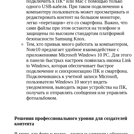
подключить к ПК
или Mac с помощью только
одного USB-кабеля. При таком подключении к
компьютеру пользователь может просматривать и
редактировать контент на большом мониторе,
легко «перетащив» его со смартфона. Важно, что
сами файлы при этом остаются на телефоне и
защищены по высоким стандартам платформой
безопасности Samsung Knox.
Тем, кто привык много работать за компьютером,
Note10 предлагает удобное взаимодействие с
приложениями Microsoft Windows 10 PC. Для этого
в панели быстрых настроек появилась иконка Link
to Windows, которая обеспечивает быстрое
подключение и синхронизацию ПК и смартфона.
Подключившись к учетной записи Microsoft,
пользователи Windows 10 могут видеть
уведомления, выводить экран устройства на ПК,
получать и отправлять сообщения или управлять
фотоальбомом.
Решения профессионального уровня для создателей
контента
В мире, где фото и видео – главные элементы общения,