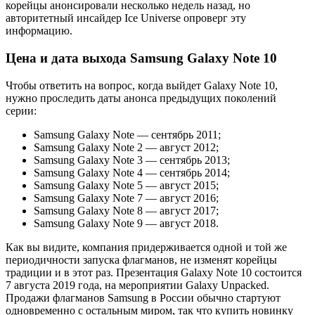
корейцы анонсировали несколько недель назад, но
авторитетный инсайдер Ice Universe опроверг эту
информацию.
Цена и дата выхода Samsung Galaxy Note 10
Чтобы ответить на вопрос, когда выйдет Galaxy Note 10,
нужно проследить даты анонса предыдущих поколений
серии:
Samsung Galaxy Note — сентябрь 2011;
Samsung Galaxy Note 2 — август 2012;
Samsung Galaxy Note 3 — сентябрь 2013;
Samsung Galaxy Note 4 — сентябрь 2014;
Samsung Galaxy Note 5 — август 2015;
Samsung Galaxy Note 7 — август 2016;
Samsung Galaxy Note 8 — август 2017;
Samsung Galaxy Note 9 — август 2018.
Как вы видите, компания придерживается одной и той же
периодичности запуска флагманов, не изменят корейцы
традиции и в этот раз. Презентация Galaxy Note 10 состоится
7 августа 2019 года, на мероприятии Galaxy Unpacked.
Продажи флагманов Samsung в России обычно стартуют
одновременно с остальным миром, так что купить новинку