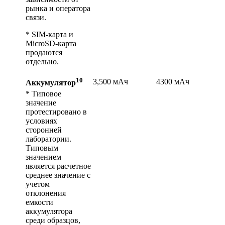
рынка и оператора
связи.
* SIM-карта и
MicroSD-карта
продаются
отдельно.
10
3,500 мАч
4300 мАч
Аккумулятор
* Типовое
значение
протестировано в
условиях
сторонней
лаборатории.
Типовым
значением
является расчетное
среднее значение с
учетом
отклонения
емкости
аккумулятора
среди образцов,