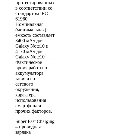
протестированных
в соответствии со
стандартом IEC
61960.
Номинальная
(минимальная)
емкость составляет
3400 мАч для
Galaxy Note10 и
4170 мАч для
Galaxy Note10 +.
Фактическое
время работы от
аккумулятора
зависит от
сетевого
окружения,
характера
использования
смартфона и
прочих факторов.
Super Fast Charging
– проводная
зарядка