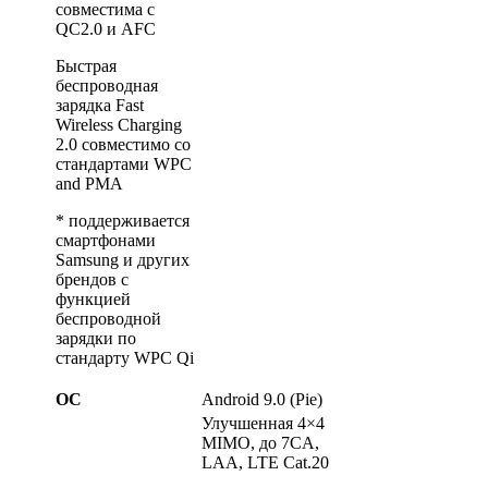
совместима с
QC2.0 и AFC
Быстрая
беспроводная
зарядка Fast
Wireless Charging
2.0 совместимо со
стандартами WPC
and PMA
* поддерживается
смартфонами
Samsung и других
брендов с
функцией
беспроводной
зарядки по
стандарту WPC Qi
ОС
Android 9.0 (Pie)
Улучшенная 4×4
MIMO, до 7CA,
LAA, LTE Cat.20