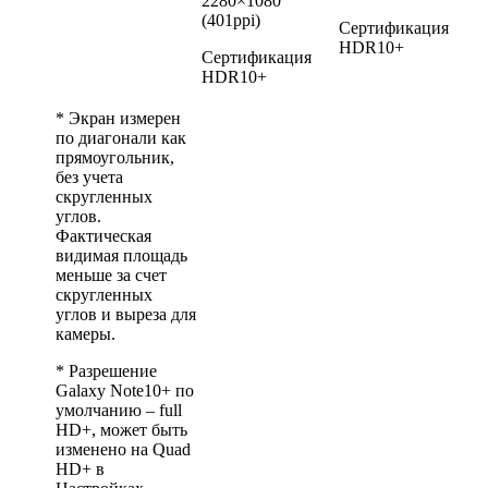
2280×1080
(401ppi)
Сертификация
HDR10+
Сертификация
HDR10+
* Экран измерен
по диагонали как
прямоугольник,
без учета
скругленных
углов.
Фактическая
видимая площадь
меньше за счет
скругленных
углов и выреза для
камеры.
* Разрешение
Galaxy Note10+ по
умолчанию – full
HD+, может быть
изменено на Quad
HD+ в