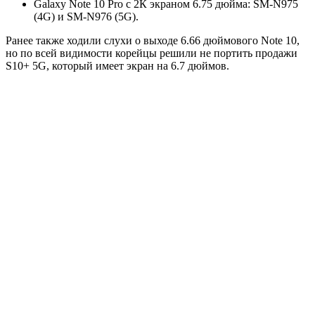
Galaxy Note 10 Pro с 2К экраном 6.75 дюйма: SM-N975
(4G) и SM-N976 (5G).
Ранее также ходили слухи о выходе 6.66 дюймового Note 10,
но по всей видимости корейцы решили не портить продажи
S10+ 5G, который имеет экран на 6.7 дюймов.