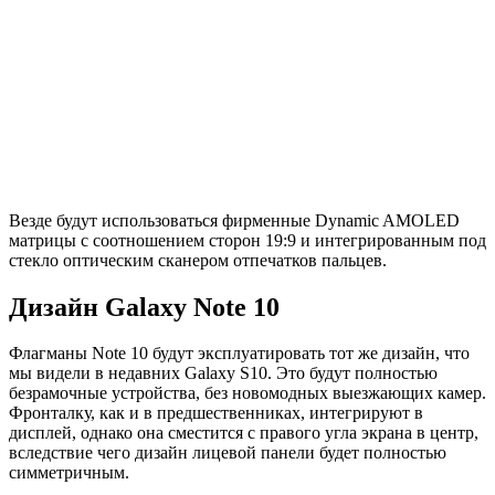
Везде будут использоваться фирменные Dynamic AMOLED
матрицы с соотношением сторон 19:9 и интегрированным под
стекло оптическим сканером отпечатков пальцев.
Дизайн Galaxy Note 10
Флагманы Note 10 будут эксплуатировать тот же дизайн, что
мы видели в недавних Galaxy S10. Это будут полностью
безрамочные устройства, без новомодных выезжающих камер.
Фронталку, как и в предшественниках, интегрируют в
дисплей, однако она сместится с правого угла экрана в центр,
вследствие чего дизайн лицевой панели будет полностью
симметричным.