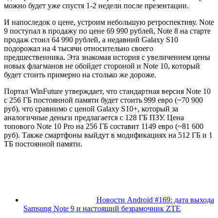
можно будет уже спустя 1-2 недели после презентации.
И напоследок о цене, устроим небольшую ретроспективу. Note
9 поступал в продажу по цене 69 990 рублей, Note 8 на старте
продаж стоил 64 990 рублей, а недавний Galaxy S10
подорожал на 4 тысячи относительно своего
предшественника. Эта знакомая история с увеличением цены
новых флагманов не обойдет стороной и Note 10, который
будет стоить примерно на столько же дороже.
Портал WinFuture утверждает, что стандартная версия Note 10
с 256 ГБ постоянной памяти будет стоить 999 евро (~70 900
руб), что сравнимо с ценой Galaxy S10+, который за
аналогичные деньги предлагается с 128 ГБ ПЗУ. Цена
топового Note 10 Pro на 256 ГБ составит 1149 евро (~81 600
руб). Также смартфоны выйдут в модификациях на 512 ГБ и 1
ТБ постоянной памяти.
Новости Android #169: дата выхода
Samsung Note 9 и настоящий безрамочник ZTE