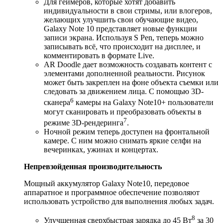
Для геймеров, которые хотят добавить
индивидуальности в свои стримы, или влогеров,
желающих улучшить свои обучающие видео,
Galaxy Note 10 представляет новые функции
записи экрана. Используя S Pen, теперь можно
записывать всё, что происходит на дисплее, и
комментировать в формате Live.
AR Doodle дает возможность создавать контент с
элементами дополненной реальности. Рисунок
может быть закреплен на фоне объекта съемки или
следовать за движением лица. С помощью 3D-
6
сканера
камеры на Galaxy Note10+ пользователи
могут сканировать и преобразовать объекты в
7
режиме 3D-рендеринга
.
Ночной режим теперь доступен на фронтальной
камере. С ним можно снимать яркие селфи на
вечеринках, ужинах и концертах.
Непревзойденная производительность
Мощный аккумулятор Galaxy Note10, передовое
аппаратное и программное обеспечение позволяют
использовать устройство для выполнения любых задач.
8
Улучшенная сверхбыстрая зарядка до 45 Вт
за 30