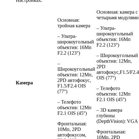
Настройках.
Основная: камера с
четырьмя модулями
Основная:
тройная камера
– Ультра-
широкоугольный
– Ультра-
объектив: 16Мп
широкоугольный
F2.2 (123°)
объектив: 16Мп
F2.2 (123°)
– Широкоугольный
объектив: 12Мп,
–
2PD
Широкоугольный
автофокус,F1.5/F2.4
объектив: 12Мп,
OIS (77°)
2PD автофокус,
Камера
F1.5/F2.4 OIS
– Телефото
(77°)
объектив: 12Мп
F2.1 OIS (45°)
– Телефото
объектив: 12Мп
– 3D камера
F2.1 OIS (45°)
глубины
(DepthVision): VGA
Фронтальная:
10Мп, 2PD
Фронтальная:
автофокусом,
10Мп, 2PD