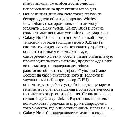
минут зарядит смартфон достаточно для
9
использования на протяжении всего дня
.
Обновленная линейка Note также получила
беспроводную обратную зарядку Wireless
PowerShare, с которой пользователи могут
заряжать Galaxy Watch, Galaxy Buds и другие
совместимые носимые устройства от смартфона.
Galaxy Note10 отличается самой тонкой в мире
тепловой трубкой (толщина всего 0,35 мм) в
системе охлаждения, что позволяет устройству
оставаться тонким и компактным, и,
одновременно с этим, обеспечивает оптимальную
производительность системы, предупреждая лаги
во время игр, и поддерживает общую
работоспособность смартфона.Функция Game
Booster на базе искусственного интеллекта и
улучшенный нейропроцессор (NPU)
оптимизируют работу устройства для сценариев
гейминга за счет повышения производительности
и снижения энергопотребления. Стриминговый
сервис PlayGalaxy Link P2P дает пользователям
возможность продолжить игру на смартфоне с
того момента, где они остановились, играя на ПК.
Galaxy Note10 поддерживает самую высокую