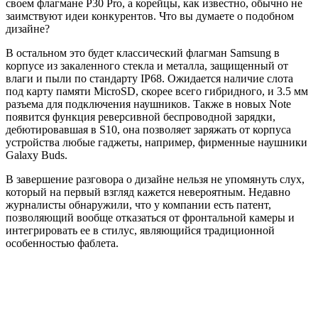
своем флагмане P30 Pro, а корейцы, как известно, обычно не
заимствуют идеи конкурентов. Что вы думаете о подобном
дизайне?
В остальном это будет классический флагман Samsung в
корпусе из закаленного стекла и металла, защищенный от
влаги и пыли по стандарту IP68. Ожидается наличие слота
под карту памяти MicroSD, скорее всего гибридного, и 3.5 мм
разъема для подключения наушников. Также в новых Note
появится функция реверсивной беспроводной зарядки,
дебютировавшая в S10, она позволяет заряжать от корпуса
устройства любые гаджеты, например, фирменные наушники
Galaxy Buds.
В завершение разговора о дизайне нельзя не упомянуть слух,
который на первый взгляд кажется невероятным. Недавно
журналисты обнаружили, что у компании есть патент,
позволяющий вообще отказаться от фронтальной камеры и
интегрировать ее в стилус, являющийся традиционной
особенностью фаблета.