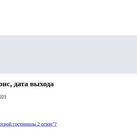
онс, дата выхода
021
бесной гостиницы 2 сезон”?