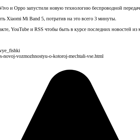
, Vivo и Oppo запустили новую технологию беспроводной переда
ь Xiaomi Mi Band 5, потратив на это всего 3 минуты.
нтакте, YouTube и RSS чтобы быть в курсе последних новостей из
vye_fishki
-s-novoj-vozmozhnostyu-o-kotoroj-mechtali-vse.html