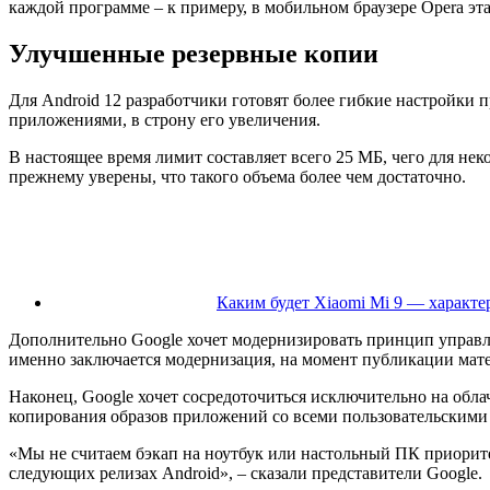
каждой программе – к примеру, в мобильном браузере Opera эта
Улучшенные резервные копии
Для Android 12 разработчики готовят более гибкие настройки 
приложениями, в строну его увеличения.
В настоящее время лимит составляет всего 25 МБ, чего для н
прежнему уверены, что такого объема более чем достаточно.
Каким будет Xiaomi Mi 9 — характе
Дополнительно Google хочет модернизировать принцип управле
именно заключается модернизация, на момент публикации мате
Наконец, Google хочет сосредоточиться исключительно на облач
копирования образов приложений со всеми пользовательскими
«Мы не считаем бэкап на ноутбук или настольный ПК приорит
следующих релизах Android», – сказали представители Google.