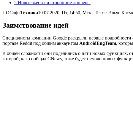
5 Новые жесты и сторонние лончеры
ПОСофт
Техника
10.07.2020, Пт, 14:50, Мск
, Текст: Эльяс Касм
Заимствование идей
Специалисты компании Google раскрыли первые подробности об
портале Reddit под общим аккаунтом
AndroidEngTeam
, котор
В общей сложности они поделились о пяти новых функциях, отсу
которой, как сообщал CNews, тоже будет немало новых функци