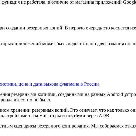
 функция не работала, в отличие от магазина приложений Google
при создании резервных копий. В первую очередь это коснется 
екоторых приложений может быть недостаточно для создания полн
ристики, цена и дата выхода флагмана в России
ния резервными копиями, созданными на разных Android-устрой
риала известно не было.
ном хранении резервных копий. Это означает, что как только он
 настройками на компьютеры и ноутбуки через ADB.
етным сценарием резервного копирования. Мы собираемся отказ