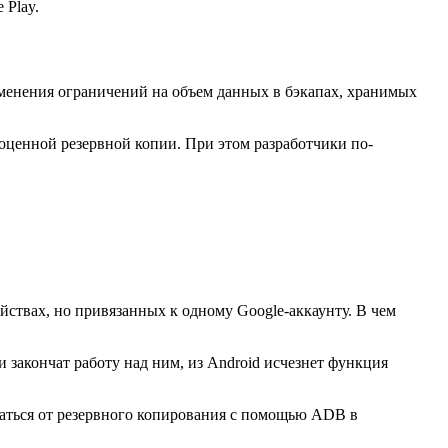
 Play.
изменения ограничений на объем данных в бэкапах, хранимых
оценной резервной копии. При этом разработчики по-
ствах, но привязанных к одному Google-аккаунту. В чем
и закончат работу над ним, из Android исчезнет функция
аться от резервного копирования с помощью ADB в