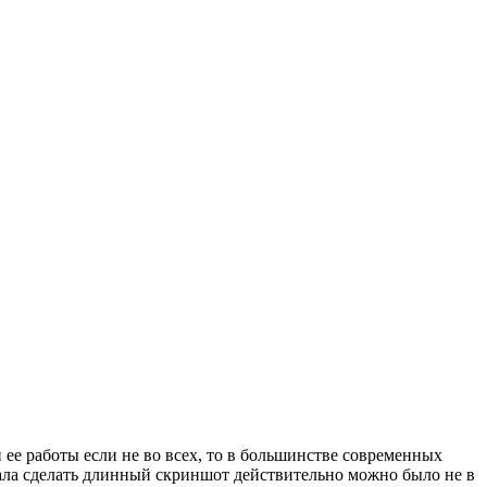
 ее работы если не во всех, то в большинстве современных
иала сделать длинный скриншот действительно можно было не в