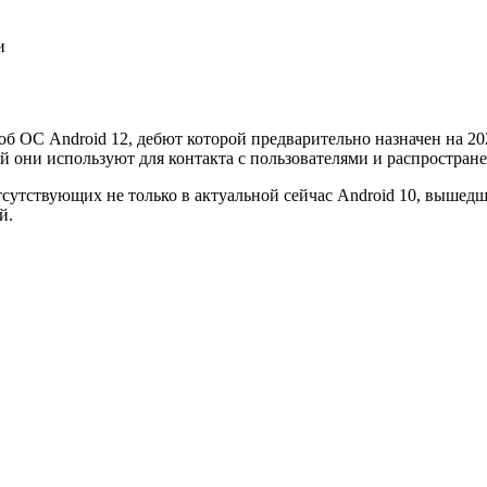
и
 ОС Android 12, дебют которой предварительно назначен на 20
ый они используют для контакта с пользователями и распростран
тствующих не только в актуальной сейчас Android 10, вышедшей в
й.