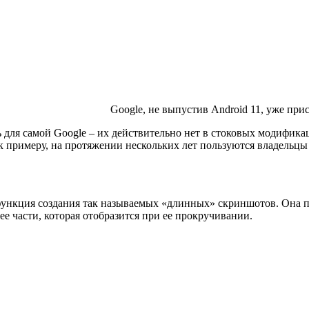
Google, не выпустив Android 11, уже прис
для самой Google – их действительно нет в стоковых модифика
к примеру, на протяжении нескольких лет пользуются владельцы
функция создания так называемых «длинных» скриншотов. Она по
ее части, которая отобразится при ее прокручивании.