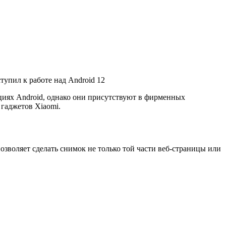
тупил к работе над Android 12
циях Android, однако они присутствуют в фирменных
 гаджетов Xiaomi.
зволяет сделать снимок не только той части веб-страницы или