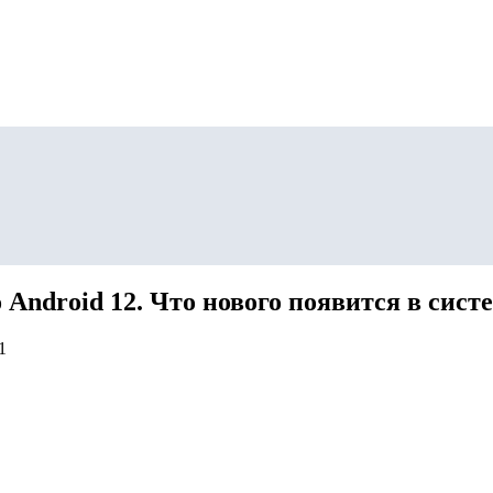
ndroid 12. Что нового появится в сист
1