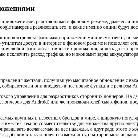
ложениями
д приложениями, работающими в фоновом режиме, даже если пол
ogle намерена реализовать это, и какие именно опции будут до
ции контроля за фоновыми приложениями присутствуют, по меньш
ь утилитам доступ в интернет в фоновом режиме и позволяет от
ения любой фоновой активности приложения, вплоть до его пра
ко исключить расход трафика, но и экономит заряд аккумулятора
управления жестами, получившую масштабное обновление с выхо
, собираются ли они внедрять в нее новые функции с релизом And
ового управления для разработчиков сторонних лончеров. На да
лончеров для Android) или же производителей смартфонов, про
з самых крупных и известных брендов в мире, а широкую популяр
а вместе с тем по совместительству для множества других элек
оправдывать возлагаемые на нее надежды, а идут ради этого в ход
2, добавив в такую новую возможность, о которой многие давн