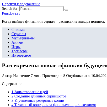
Перейти к содержанию
Search for:
Punxlove.ru
Когда выйдет фильм или сериал – расписание выхода новинок
Фильмы
Сериалы
Мультфильмы
Аниме
Игры
Трейлеры
Интересное
Рассекречены новые «фишки» будущего A
Автор
На чтение
7 мин.
Просмотров
8
Опубликовано
10.04.202
Содержание
1 Заимствование идей
2 Создание длинных скриншотов
3 Улучшенные резервные копии
4 Тотальный контроль за фоновыми приложениями