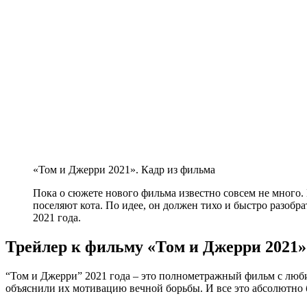
«Том и Джерри 2021». Кадр из фильма
Пока о сюжете нового фильма известно совсем не много. 
поселяют кота. По идее, он должен тихо и быстро разобр
2021 года.
Трейлер к фильму «Том и Джерри 2021»
“Том и Джерри” 2021 года – это полнометражный фильм с люб
объяснили их мотивацию вечной борьбы. И все это абсолютно 