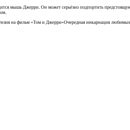
одится мышь Джерри. Он может серьёзно подпортить предстоящую
ном.
ензия на фильм «Том и Джерри»
Очередная инкарнация любимых 