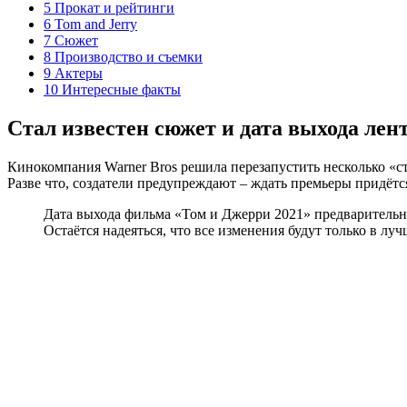
5 Прокат и рейтинги
6 Tom and Jerry
7 Сюжет
8 Производство и съемки
9 Актеры
10 Интересные факты
Стал известен сюжет и дата выхода ле
Кинокомпания Warner Bros решила перезапустить несколько «ст
Разве что, создатели предупреждают – ждать премьеры придётся 
Дата выхода фильма «Том и Джерри 2021» предварительно 
Остаётся надеяться, что все изменения будут только в лу