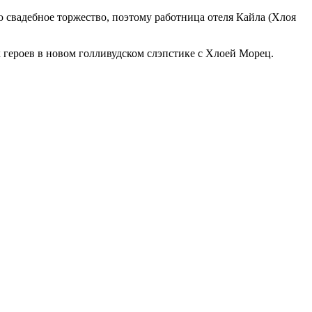
 свадебное торжество, поэтому работница отеля Кайла (Хлоя
героев в новом голливудском слэпстике с Хлоей Морец.