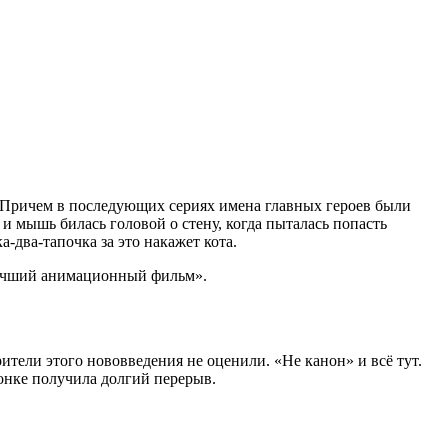
. Причем в последующих сериях имена главных героев были
и мышь билась головой о стену, когда пыталась попасть
-два-тапочка за это накажет кота.
лучший анимационный фильм».
ители этого нововведения не оценили. «Не канон» и всё тут.
онке получила долгий перерыв.