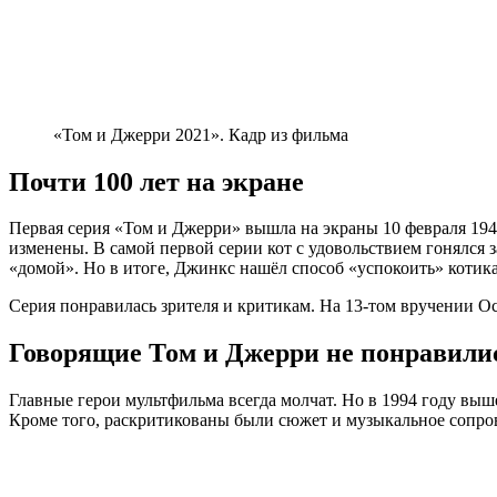
«Том и Джерри 2021». Кадр из фильма
Почти 100 лет на экране
Первая серия «Том и Джерри» вышла на экраны 10 февраля 194
изменены. В самой первой серии кот с удовольствием гонялся 
«домой». Но в итоге, Джинкс нашёл способ «успокоить» котика. 
Серия понравилась зрителя и критикам. На 13-том вручении 
Говорящие Том и Джерри не понравили
Главные герои мультфильма всегда молчат. Но в 1994 году выш
Кроме того, раскритикованы были сюжет и музыкальное сопро