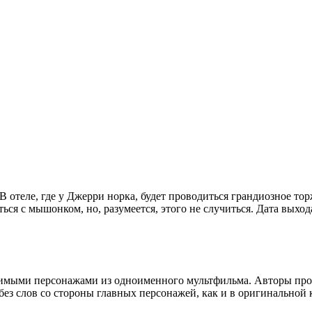
В отеле, где у Джерри норка, будет проводиться грандиозное то
аться с мышонком, но, разумеется, этого не случиться. Дата вых
имыми персонажами из одноименного мультфильма. Авторы прое
без слов со стороны главных персонажей, как и в оригинальной 