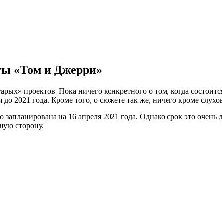
нты «Том и Джерри»
арых» проектов. Пока ничего конкретного о том, когда состоитс
до 2021 года. Кроме того, о сюжете так же, ничего кроме слухов
запланирована на 16 апреля 2021 года. Однако срок это очень д
чшую сторону.