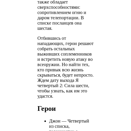
также обладает
сверхспособностями:
сопротивлением огню и
даром телепортации. В
списке посланцев она
шестая.
Отбившись от
нападающих, герои решают
собрать остальных
выживших соплеменников
и встретить новую атаку во
всеоружии. Но найти тех,
кто привык всю жизнь
скрываться, будет непросто.
Ждем дату выхода Я
четвертый 2: Сила шести,
чтобы узнать, как им это
удастся.
Герои
Джон — Четвертый
из списка,