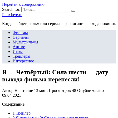
Перейти к содержанию
Search for:
Punxlove.ru
Когда выйдет фильм или сериал – расписание выхода новинок
Фильмы
Сериалы
Мультфильмы
Аниме
Игры
Трейлеры
Интересное
Я — Четвёртый: Сила шести — дату
выхода фильма перенесли!
Автор
На чтение
13 мин.
Просмотров
48
Опубликовано
09.04.2021
Содержание
1 Трейлер
2 Я четвёртый 2: Сила шести дата выхода