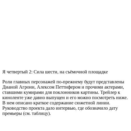
Я четвертый 2: Сила шести, на съёмочной площадке
Роли главных персонажей по-прежнему будут представлены
Дианой Агронн, Алексом Петтифером и прочими актерами,
ставшими кумирами для поклонников картины. Трейлер к
киноленте уже давно выпущен и его можно посмотреть ниже.
В нем описано краткое содержание сюжетной линии.
Руководство проекта дало интервью, где обозначило дату
премьеры (см. таблицу).