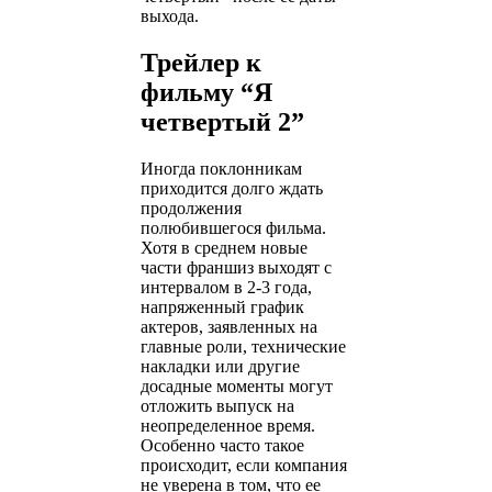
выхода.
Трейлер к
фильму “Я
четвертый 2”
Иногда поклонникам
приходится долго ждать
продолжения
полюбившегося фильма.
Хотя в среднем новые
части франшиз выходят с
интервалом в 2-3 года,
напряженный график
актеров, заявленных на
главные роли, технические
накладки или другие
досадные моменты могут
отложить выпуск на
неопределенное время.
Особенно часто такое
происходит, если компания
не уверена в том, что ее