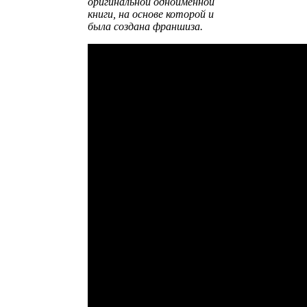
оригинальной одноименной
книги, на основе которой и
была создана франшиза.