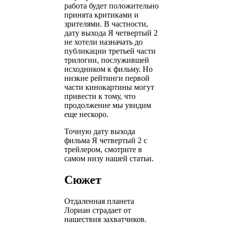
работа будет положительно
принята критиками и
зрителями. В частности,
дату выхода Я четвертый 2
не хотели назначать до
публикации третьей части
трилогии, послужившей
исходником к фильму. Но
низкие рейтинги первой
части кинокартины могут
привести к тому, что
продолжение мы увидим
еще нескоро.
Точную дату выхода
фильма Я четвертый 2 с
трейлером, смотрите в
самом низу нашей статьи.
Сюжет
Отдаленная планета
Лориан страдает от
нашествия захватчиков.