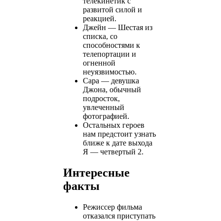
телекинетик с
развитой силой и
реакцией.
Джейн — Шестая из
списка, со
способностями к
телепортации и
огненной
неуязвимостью.
Сара — девушка
Джона, обычный
подросток,
увлеченный
фотографией.
Остальных героев
нам предстоит узнать
ближе к дате выхода
Я — четвертый 2.
Интересные
факты
Режиссер фильма
отказался приступать