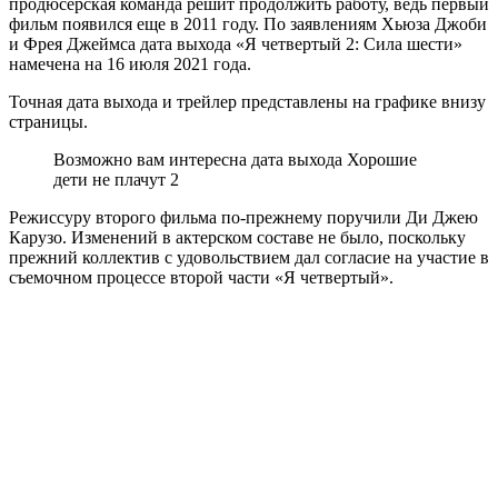
продюсерская команда решит продолжить работу, ведь первый
фильм появился еще в 2011 году. По заявлениям Хьюза Джоби
и Фрея Джеймса дата выхода «Я четвертый 2: Сила шести»
намечена на 16 июля 2021 года.
Точная дата выхода и трейлер представлены на графике внизу
страницы.
Возможно вам интересна дата выхода Хорошие
дети не плачут 2
Режиссуру второго фильма по-прежнему поручили Ди Джею
Карузо. Изменений в актерском составе не было, поскольку
прежний коллектив с удовольствием дал согласие на участие в
съемочном процессе второй части «Я четвертый».