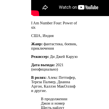
I Am Number Four: Power of
six
США, Индия
Жанр:
фантастика, боевик,
приключения
Режиссер:
Ди Джей Карузо
Дата выхода:
2021
(неофициально)
В ролях:
Алекс Петтифер,
Тереза Палмер, Дианна
Аргон, Каллэн МакОллиф
и другие.
В продолжении
Джон и номер
Шесть найдут