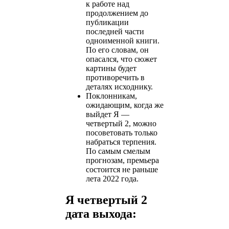
к работе над
продолжением до
публикации
последней части
одноименной книги.
По его словам, он
опасался, что сюжет
картины будет
противоречить в
деталях исходнику.
Поклонникам,
ожидающим, когда же
выйдет Я —
четвертый 2, можно
посоветовать только
набраться терпения.
По самым смелым
прогнозам, премьера
состоится не раньше
лета 2022 года.
Я четвертый 2
дата выхода: