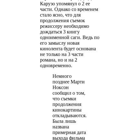
Карузо упомянул о 2 ее
части. Однако со временем
стало ясно, что для
продолжения съемок
режиссеру необходимо
дождаться 3 книгу
одноименной саги. Ведь по
его замыслу новая
кинолента будет основана
не только на 3 части
романа, но и на 2
одновременно.
Немного
позднее Марти
Ноксон
сообщил о том,
что съемки
продолжения
кинокартины
откладываются.
Была лишь
названа
примерная дата
выхода фильма