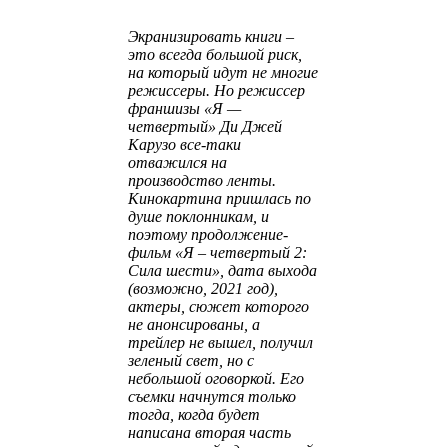
Экранизировать книги –
это всегда большой риск,
на который идут не многие
режиссеры. Но режиссер
франшизы «Я —
четвертый» Ди Джей
Карузо все-таки
отважился на
производство ленты.
Кинокартина пришлась по
душе поклонникам, и
поэтому продолжение-
фильм «Я – четвертый 2:
Сила шести», дата выхода
(возможно, 2021 год),
актеры, сюжет которого
не анонсированы, а
трейлер не вышел, получил
зеленый свет, но с
небольшой оговоркой. Его
съемки начнутся только
тогда, когда будет
написана вторая часть