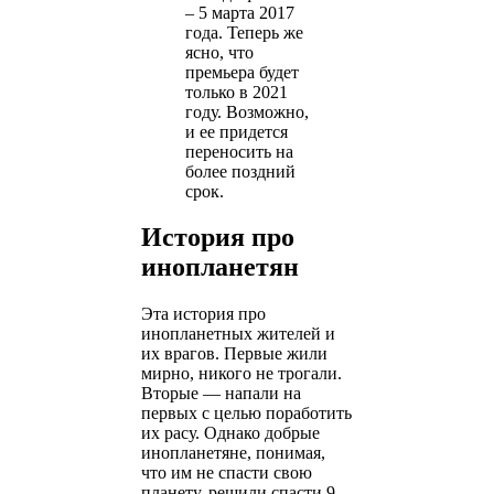
– 5 марта 2017
года. Теперь же
ясно, что
премьера будет
только в 2021
году. Возможно,
и ее придется
переносить на
более поздний
срок.
История про
инопланетян
Эта история про
инопланетных жителей и
их врагов. Первые жили
мирно, никого не трогали.
Вторые — напали на
первых с целью поработить
их расу. Однако добрые
инопланетяне, понимая,
что им не спасти свою
планету, решили спасти 9