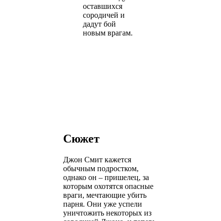
оставшихся
сородичей и
дадут бой
новым врагам.
Сюжет
Джон Смит кажется
обычным подростком,
однако он – пришелец, за
которым охотятся опасные
враги, мечтающие убить
парня. Они уже успели
уничтожить некоторых из