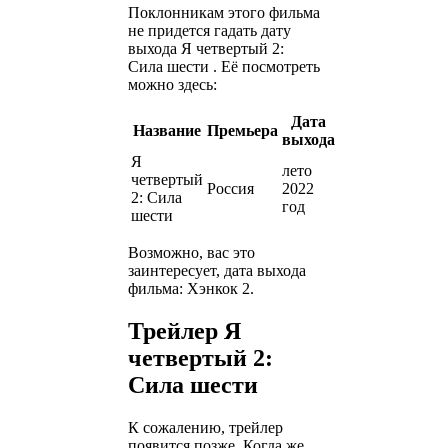
Поклонникам этого фильма
не придется гадать дату
выхода Я четвертый 2:
Сила шести . Её посмотреть
можно здесь:
Дата
Название
Премьера
выхода
Я
лето
четвертый
Россия
2022
2: Сила
год
шести
Возможно, вас это
заинтересует, дата выхода
фильма: Хэнкок 2.
Трейлер Я
четвертый 2:
Сила шести
К сожалению, трейлер
появится позже. Когда же