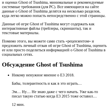
и оценки Ghost of Tsushima, минимальные и рекомендуемые
системные требования (для PC). Все имеющиеся на сайте
данные о Ghost of Tsushima делятся на несколько разделов,
куда легко можно попасть непосредственно с этой страницы.
Данные об игре Ghost of Tsushima могут содержать как
интерактивные файлы (трейлеры, скриншоты), так и
текстовые материалы.
Помимо этого, вы можете сами стать «рецензентом» и
предложить личный отзыв об игре Ghost of Tsushima, оценить
ее или просто поделиться информацией о Ghost of Tsushima в
социальных сетях.
Обсуждение
Ghost of Tsushima
Никому ненужное мнение о E3 2018.
Бабы, толерантность и как в это играть…
Эм… Ну… Не знаю даже с чего начать. Уже как-то
писал такую статью когда Е3 2015 тоже оставил…
12 мин.