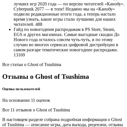
лучших игр 2020 года — по версии читателей «Канобу».
Cyberpunk 2077 — в топе! Недавно мы на «Канобу»
подвели редакционные итоги года, а теперь настало
время узнать, какие игры стали лучшими для наших
читателей.
488
Гайд по новогодним распродажам в PS Store, Steam,
EGS и других магазинах. Самые выгодные скидки До
Нового года осталось совсем чуть-чуть, и по этому
случаю во многих сервисах цифровой дистрибуции в
самом разгаре тематические новогодние распродажи.
13169
Все статьи
о Ghost of Tsushima
Отзывы
о Ghost of Tsushima
Оценка пользователей
На основании 11 оценок
Все 11 отзывов
о Ghost of Tsushima
В настоящем разделе собрана подробная информация о Ghost
of Tsushima — описание игры, дата выхода, рецензии, отзывы