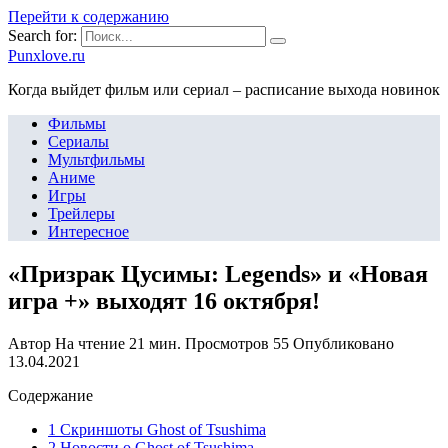
Перейти к содержанию
Search for:
Punxlove.ru
Когда выйдет фильм или сериал – расписание выхода новинок
Фильмы
Сериалы
Мультфильмы
Аниме
Игры
Трейлеры
Интересное
«Призрак Цусимы: Legends» и «Новая
игра +» выходят 16 октября!
Автор
На чтение
21 мин.
Просмотров
55
Опубликовано
13.04.2021
Содержание
1 Скриншоты Ghost of Tsushima
2 Новости о Ghost of Tsushima