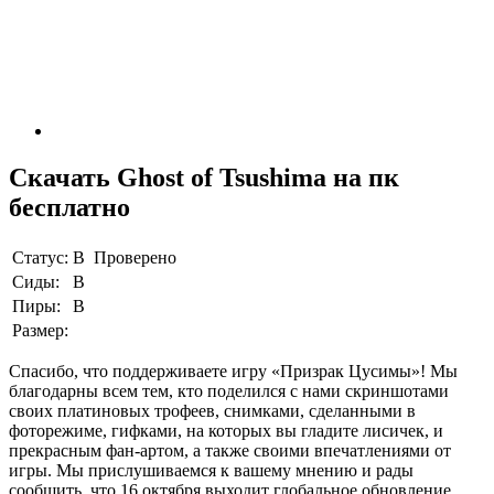
Скачать Ghost of Tsushima на пк
бесплатно
Статус:
В Проверено
Сиды:
В
Пиры:
В
Размер:
Спасибо, что поддерживаете игру «Призрак Цусимы»! Мы
благодарны всем тем, кто поделился с нами скриншотами
своих платиновых трофеев, снимками, сделанными в
фоторежиме, гифками, на которых вы гладите лисичек, и
прекрасным фан-артом, а также своими впечатлениями от
игры. Мы прислушиваемся к вашему мнению и рады
сообщить, что 16 октября выходит глобальное обновление