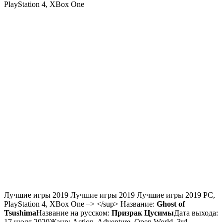
PlayStation 4
,
XBox One
Лучшие игры 2019 Лучшие игры 2019 Лучшие игры 2019
PC
,
PlayStation 4
,
XBox One
–> </sup> Название:
Ghost of
Tsushima
Название на русском:
Призрак Цусимы
Дата выхода:
17 июля 2020Жанр: Action, Adventure, Open World, 3rd