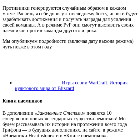
Противники генерируются случайным образом в каждом
матче. Расчищая себе дорогу к последнему боссу, игроки будут
зарабатывать достижения и получать награды для усиления
своей команды. А в режиме PvP они смогут выставить своих
наемников против команды другого игрока.
Мы опубликуем подробности (включая дату выхода режима)
чуть позже в этом году.
Игры серии WarCraft. История
культового мира от Blizzard
Книга наемников
В дополнении
«Закаленные Степями»
появятся 10
совершенно новых легендарных существ-наемников! Мы
будем рассказывать их истории на протяжении всего года
Грифона — в будущих дополнениях, на сайте, в режиме
«Наемники Hearthstone» и в «Книге наемников».