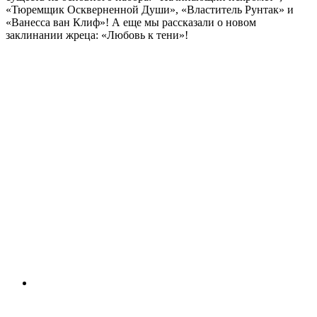
«Тюремщик Оскверненной Души», «Властитель Рунтак» и
«Ванесса ван Клиф»! А еще мы рассказали о новом
заклинании жреца: «Любовь к тени»!