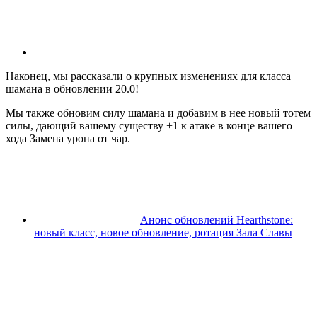
Наконец, мы рассказали о крупных изменениях для класса
шамана в обновлении 20.0!
Мы также обновим силу шамана и добавим в нее новый тотем
силы, дающий вашему существу +1 к атаке в конце вашего
хода Замена урона от чар.
Анонс обновлений Hearthstone:
новый класс, новое обновление, ротация Зала Славы