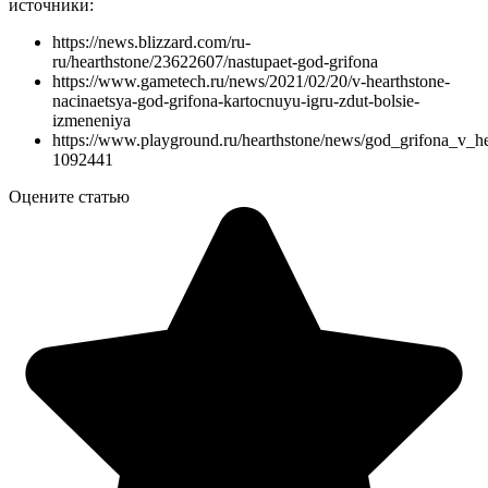
источники:
https://news.blizzard.com/ru-
ru/hearthstone/23622607/nastupaet-god-grifona
https://www.gametech.ru/news/2021/02/20/v-hearthstone-
nacinaetsya-god-grifona-kartocnuyu-igru-zdut-bolsie-
izmeneniya
https://www.playground.ru/hearthstone/news/god_grifona_v_he
1092441
Оцените статью