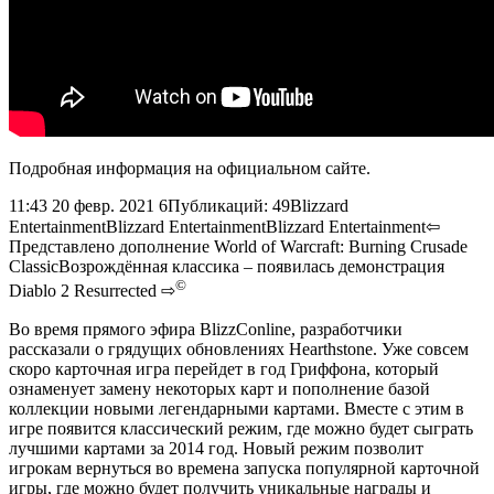
Подробная информация на официальном сайте.
11:43 20 февр. 2021
6Публикаций: 49Blizzard
EntertainmentBlizzard EntertainmentBlizzard Entertainment⇦
Представлено дополнение World of Warcraft: Burning Crusade
ClassicВозрождённая классика – появилась демонстрация
©
Diablo 2 Resurrected ⇨
Во время прямого эфира BlizzConline, разработчики
рассказали о грядущих обновлениях Hearthstone. Уже совсем
скоро карточная игра перейдет в год Гриффона, который
ознаменует замену некоторых карт и пополнение базой
коллекции новыми легендарными картами. Вместе с этим в
игре появится классический режим, где можно будет сыграть
лучшими картами за 2014 год. Новый режим позволит
игрокам вернуться во времена запуска популярной карточной
игры, где можно будет получить уникальные награды и