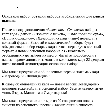
Основной набор, ротация наборов и обновления для класса
шамана
После выхода дополнения
«Закаленные Степями»
наборы
карт года Дракона (
«Возмездие теней», «Спасители Ульдума»,
«Натиск драконов», «Иллидари-посвященный»
) перейдут в
вольный формат. Базовый и классический наборы будут
объединены в набор старых карт и тоже перейдут в вольный
формат, а новый основной набор из 235 тщательно
отобранных карт займет их место. Читайте подробности в
нашем первом анонсе и заходите в коллекцию карт 22 февраля
после полной демонстрации основного набора!
Мы также представили обновленные версии знакомых карт:
«Зверовод» и «Ликвидация»!
К слову об обновлениях карт — новые версии легендарных
драконов тоже войдут в основной набор. Узрите невероятную
мощь Изеры, Малигоса и Смертокрыла!
Мы также представили четыре из 29 совершенно новых
существ из основного набора: «Начинающий искромет»,