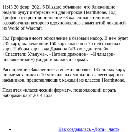
11:43 20 февр. 2021
6 Blizzard объявила, что ближайшие
недели будут интересными для игроков Hearthstone. Год
Грифона откроет дополнение «Закаленные степями»,
разработчики которого вдохновлялись знаменитой локацией
из World of Warcraft.
Год Грифона внесет обновление в базовый набор. В нём будет
235 карт, включающие 160 карт классов и 75 нейтральных
карт. Наборы карт года Дракона («Возмездие теней»,
«Спасители Ульдума», «Натиск драконов», «Иллидари-
посвященный») уходят в вольный формат.
Расширение «Закаленные степями» добавит 135 новых карт,
новые механики и 10 уникальных миньонов – легендарных
наёмников, представляющих каждый из классов Hearthstone.
Появится «классический формат», позволяющий играть
наборами карт 2014 года.
Как создавалась «Дота», часть