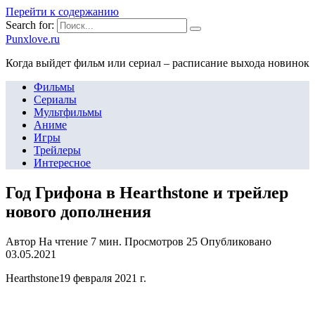
Перейти к содержанию
Search for:
Punxlove.ru
Когда выйдет фильм или сериал – расписание выхода новинок
Фильмы
Сериалы
Мультфильмы
Аниме
Игры
Трейлеры
Интересное
Год Грифона в Hearthstone и трейлер
нового дополнения
Автор
На чтение
7 мин.
Просмотров
25
Опубликовано
03.05.2021
Hearthstone19 февраля 2021 г.