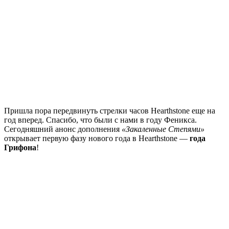
Пришла пора передвинуть стрелки часов Hearthstone еще на
год вперед. Спасибо, что были с нами в году Феникса.
Сегодняшний анонс дополнения
«Закаленные Степями»
открывает первую фазу нового года в Hearthstone —
года
Грифона
!