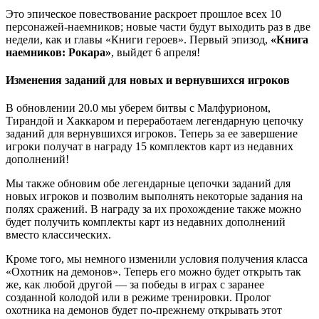
Это эпическое повествование раскроет прошлое всех 10
персонажей-наемников; новые части будут выходить раз в две
недели, как и главы «Книги героев». Первый эпизод,
«Книга
наемников: Рокара»
, выйдет 6 апреля!
Изменения заданий для новых и вернувшихся игроков
В обновлении 20.0 мы уберем битвы с Малфурионом,
Тирандой и Хаккаром и переработаем легендарную цепочку
заданий для вернувшихся игроков. Теперь за ее завершение
игроки получат в награду 15 комплектов карт из недавних
дополнений!
Мы также обновим обе легендарные цепочки заданий для
новых игроков и позволим выполнять некоторые задания на
полях сражений. В награду за их прохождение также можно
будет получить комплекты карт из недавних дополнений
вместо классических.
Кроме того, мы немного изменили условия получения класса
«Охотник на демонов». Теперь его можно будет открыть так
же, как любой другой — за победы в играх с заранее
созданной колодой или в режиме тренировки. Пролог
охотника на демонов будет по-прежнему открывать этот