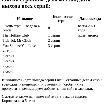
выхода всех серий:
Количество
Название
Дата выхода
серий
Очень странные дела 4
весна 2021
8
сезон
года
The Hellfire Club
1 серия
ждём анонса
Tick Tok Mr Clock
2 серия
You Snooze You Lose
3 серия
4 серия
5 серия
6 серия
7 серия
8 серия
Внимание!
В дате выхода серий Очень странные дела 4 сезон
возможны изменения или уточнения. Чтобы их не
пропустить, рекомендуем добавить наш сайт в закладки.
Смотрите также на нашем сайте дату выхода сериала:
Королева юга 5 сезон