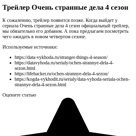
Трейлер Очень странные дела 4 сезон
К сожалению, трейлер появится позже. Когда выйдет у
сериала Очень странные дела 4 сезон официальный трейлер,
мы обязательно его добавим. А пока предлагаем посмотреть
чего ожидать в новом четвертом сезоне.
Используемые источники:
https://data-vykhoda.ru/stranger-things-4-season/
https://datavyhoda.ru/serialy/ochen-strannye-dela-4-
sezon.html
https://lifehacker.ru/ochen-strannye-dela-4-sezon/
https://kogda-vykhodit.ru/serialy/data-vyhoda-seriala-ochen-
strannye-dela-4-sezon.html
Оцените статью