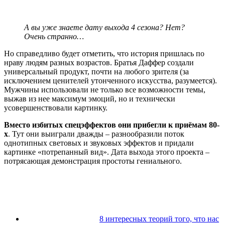
А вы уже знаете дату выхода 4 сезона? Нет?
Очень странно…
Но справедливо будет отметить, что история пришлась по
нраву людям разных возрастов. Братья Даффер создали
универсальный продукт, почти на любого зрителя (за
исключением ценителей утонченного искусства, разумеется).
Мужчины использовали не только все возможности темы,
выжав из нее максимум эмоций, но и технически
усовершенствовали картинку.
Вместо избитых спецэффектов они прибегли к приёмам 80-
х
. Тут они выиграли дважды – разнообразили поток
однотипных световых и звуковых эффектов и придали
картинке «потрепанный вид». Дата выхода этого проекта –
потрясающая демонстрация простоты гениального.
8 интересных теорий того, что нас