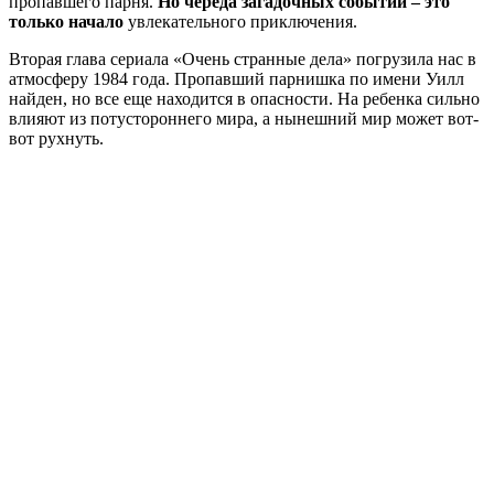
пропавшего парня.
Но череда загадочных событий – это
только начало
увлекательного приключения.
Вторая глава сериала «Очень странные дела» погрузила нас в
атмосферу 1984 года. Пропавший парнишка по имени Уилл
найден, но все еще находится в опасности. На ребенка сильно
влияют из потустороннего мира, а нынешний мир может вот-
вот рухнуть.