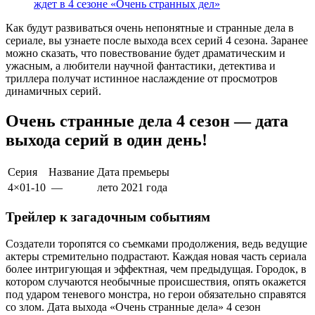
ждет в 4 сезоне «Очень странных дел»
Как будут развиваться очень непонятные и странные дела в
сериале, вы узнаете после выхода всех серий 4 сезона. Заранее
можно сказать, что повествование будет драматическим и
ужасным, а любители научной фантастики, детектива и
триллера получат истинное наслаждение от просмотров
динамичных серий.
Очень странные дела 4 сезон — дата
выхода серий в один день!
Серия
Название
Дата премьеры
4×01-10
—
лето
2021
года
Трейлер к загадочным событиям
Создатели торопятся со съемками продолжения, ведь ведущие
актеры стремительно подрастают. Каждая новая часть сериала
более интригующая и эффектная, чем предыдущая. Городок, в
котором случаются необычные происшествия, опять окажется
под ударом теневого монстра, но герои обязательно справятся
со злом. Дата выхода «Очень странные дела» 4 сезон