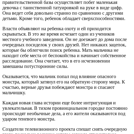
правительственной базы осуществляет побег маленькая
девочка с таинственной татуировкой на руке в виде цифр.
Она ведет себя довольно странно по сравнению с другими
детьми. Кроме того, ребенок обладает сверхспособностями.
Власти объявляют на ребенка охоту и ей приходится
скрываться. В это же время исчезает один из учеников
местного учебного заведения. Он не доезжает до дома после
очередных посиделок у своих друзей. Нет никаких зацепок,
которые бы облегчили поиск ребенка. Мать мальчика не
находит себе места от беспокойства и начинает собственное
расследование. Она считает, что в его исчезновении
замешаны потусторонние силы.
Оказывается, что мальчик попал под влияние опасного
монстра, который затянул его на обратную сторону мира. К
счастью, верные друзья побеждают монстра и спасают
мальчишку.
Каждая новая глава истории еще более интригующая и
увлекательная. В тихом провинциальном городке постоянно
происходят необычные дела, а его жители оказываются под
ударом теневого монстра.
Создатели телевизионного проекта спешат снять очередную