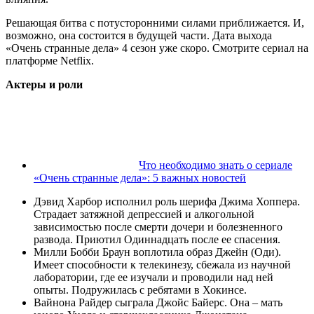
Решающая битва с потусторонними силами приближается. И,
возможно, она состоится в будущей части. Дата выхода
«Очень странные дела» 4 сезон уже скоро. Смотрите сериал на
платформе Netflix.
Актеры и роли
Что необходимо знать о сериале
«Очень странные дела»: 5 важных новостей
Дэвид Харбор исполнил роль шерифа Джима Хоппера.
Страдает затяжной депрессией и алкогольной
зависимостью после смерти дочери и болезненного
развода. Приютил Одиннадцать после ее спасения.
Милли Бобби Браун воплотила образ Джейн (Оди).
Имеет способности к телекинезу, сбежала из научной
лаборатории, где ее изучали и проводили над ней
опыты. Подружилась с ребятами в Хокинсе.
Вайнона Райдер сыграла Джойс Байерс. Она – мать