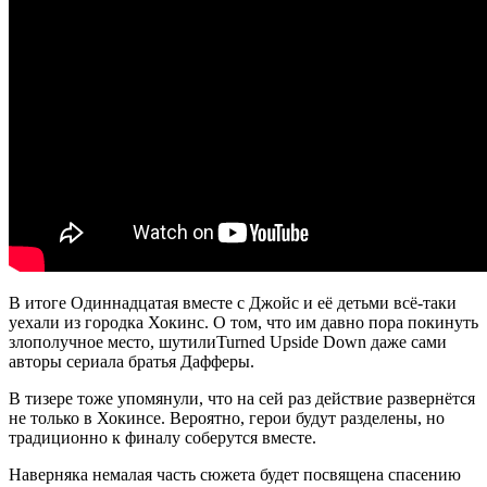
В итоге Одиннадцатая вместе с Джойс и её детьми всё-таки
уехали из городка Хокинс. О том, что им давно пора покинуть
злополучное место, шутили
Turned Upside Down
даже сами
авторы сериала братья Дафферы.
В тизере тоже упомянули, что на сей раз действие развернётся
не только в Хокинсе. Вероятно, герои будут разделены, но
традиционно к финалу соберутся вместе.
Наверняка немалая часть сюжета будет посвящена спасению