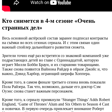
Кто снимется в 4-м сезоне «Очень
странных дел»
Весь основной актёрский состав заранее подписал контракты
на съёмки во всех сезонах сериала. И с этим связан один
важный спойлер дальнейшего развития сюжета.
Зрители точно ещё раз встретятся со знакомой компанией уже
подрастающих детей во главе с Одиннадцатой, которую
играет Милли Бобби Браун, и их старшими товарищами.
Также снова появится Вайнона Райдер в образе Джойс и, что
важно, Дэвид Харбор, играющий шерифа Хоппера.
Кроме того, в самом финале третьего сезона вновь показали
Пола Райзера. Так что, возможно, дальше его доктор Сэм
Оуэнс снова станет важным персонажем.
Кроме того, к сериалу примкнули
‘Stranger Things’ Adds Robert
Englund, ‘Game of Thrones’ Alum and Six Others to Season 4 Cast
и новички. В первую очередь привлекает внимание Роберт