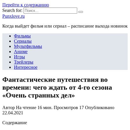
Перейти к содержанию
Search for:
Punxlove.ru
Когда выйдет фильм или сериал – расписание выхода новинок
Фильмы
Сериалы
Мультфильмы
Аниме
Игры
Трейлеры
Интересное
Фантастические путешествия во
времени: чего ждать от 4-го сезона
«Очень странных дел»
Автор
На чтение
16 мин.
Просмотров
17
Опубликовано
22.04.2021
Содержание