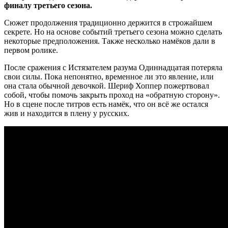
финалу третьего сезона.
Сюжет продолжения традиционно держится в строжайшем
секрете. Но на основе событий третьего сезона можно сделать
некоторые предположения. Также несколько намёков дали в
первом ролике.
После сражения с Истязателем разума Одиннадцатая потеряла
свои силы. Пока непонятно, временное ли это явление, или
она стала обычной девочкой. Шериф Хоппер пожертвовал
собой, чтобы помочь закрыть проход на «обратную сторону».
Но в сцене после титров есть намёк, что он всё же остался
жив и находится в плену у русских.