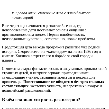
И правда очень странные дела с датой выхода
новых серий!
Еще через год начинается развитие 3 сезона, где
повзрослевшие дети постигают основы общения с
противоположным полом. Первая влюбленность,
неизведанные чувства и, естественно, новые проблемы.
Предстоящая дата выхода продолжит развитие уже родной
истории. Скорее всего, на «календаре» начнется 1986 год и
жители Хокинса встретят его в борьбе за свой город и
планету.
С момента старта фантастических и запутанных приключений
странных детей, к интриге сериала присоединились
сумасшедшие ученые, страшные монстры и вездесущие
пришельцы.
Повествование не обходится без трех главных
составляющих:
жестоких убийств, невероятных находок и
полицейский расследований.
В чём главная хитрость режиссеров?