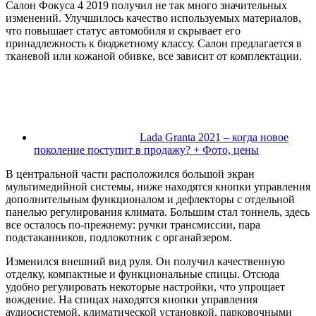
Салон Фокуса 4 2019 получил не так много значительных
изменений. Улучшилось качество используемых материалов,
что повышает статус автомобиля и скрывает его
принадлежность к бюджетному классу. Салон предлагается в
тканевой или кожаной обивке, все зависит от комплектации.
Lada Granta 2021 – когда новое
поколение поступит в продажу? + Фото, цены
В центральной части расположился большой экран
мультимедийной системы, ниже находятся кнопки управления
дополнительным функционалом и дефлекторы с отдельной
панелью регулирования климата. Большим стал тоннель, здесь
все осталось по-прежнему: ручки трансмиссии, пара
подстаканников, подлокотник с органайзером.
Изменился внешний вид руля. Он получил качественную
отделку, компактные и функциональные спицы. Отсюда
удобно регулировать некоторые настройки, что упрощает
вождение. На спицах находятся кнопки управления
аудиосистемой, климатической установкой, парковочными