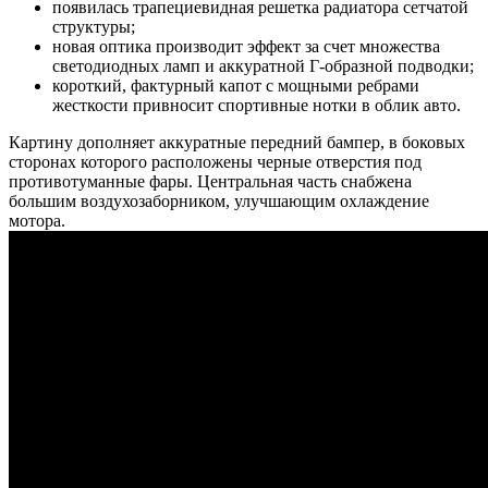
появилась трапециевидная решетка радиатора сетчатой
структуры;
новая оптика производит эффект за счет множества
светодиодных ламп и аккуратной Г-образной подводки;
короткий, фактурный капот с мощными ребрами
жесткости привносит спортивные нотки в облик авто.
Картину дополняет аккуратные передний бампер, в боковых
сторонах которого расположены черные отверстия под
противотуманные фары. Центральная часть снабжена
большим воздухозаборником, улучшающим охлаждение
мотора.