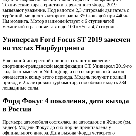
Технические характеристики заряженного Форда 2019
вызывают уважение. Под капотом 2,3-литровый двигатель с
турбиной, мощность которого равна 350 лошадей при 440-ка
Нм момента. Мотор взаимодействует с 6 ступенчатой
механикой и разгоняет авто до 100 км/ч за 4,7 секунды.
Универсал Ford Focus ST 2019 замечен
на тестах Нюрбургринга
Еще одной интересной новостью станет появление
спортивно-гражданской модификации СТ. Универсал 2019-го
года был замечен в Nürburgring, а его официальный выход
ожидается к концу этого периода. Модель получит полный
привод и 2-х литровый турбомотор, способный выдать 284
лошадиные силы.
Форд Фокус 4 поколения, дата выхода
в России
Премьера автомобиля состоялась на автосалоне в Женеве (см.
видео). Модель Фокус до сих пор не представлена у
официального дилера. Дата выхода Форда четвертого