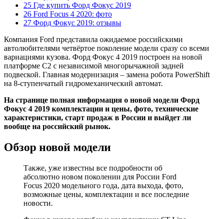
25 Где купить Форд Фокус 2019
26 Ford Focus 4 2020: фото
27 Форд Фокус 2019: отзывы
Компания Ford представила ожидаемое российскими
автолюбителями четвёртое поколение модели сразу со всеми
вариациями кузова. Форд Фокус 4 2019 построен на новой
платформе C2 с независимой многорычажной задней
подвеской. Главная модернизация – замена робота PowerShift
на 8-ступенчатый гидромеханический автомат.
На странице полная информация о новой модели Форд
Фокус 4 2019 комплектации и цены, фото, технические
характеристики, старт продаж в Росcии и выйдет ли
вообще на российский рынок.
Обзор новой модели
Также, уже известны все подробности об
абсолютно новом поколении для России Ford
Focus 2020 модельного года, дата выхода, фото,
возможные цены, комплектации и все последние
новости.