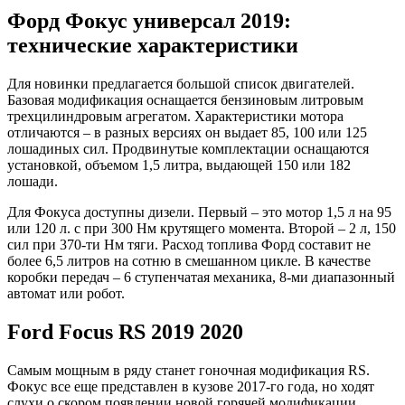
Форд Фокус универсал 2019:
технические характеристики
Для новинки предлагается большой список двигателей.
Базовая модификация оснащается бензиновым литровым
трехцилиндровым агрегатом. Характеристики мотора
отличаются – в разных версиях он выдает 85, 100 или 125
лошадиных сил. Продвинутые комплектации оснащаются
установкой, объемом 1,5 литра, выдающей 150 или 182
лошади.
Для Фокуса доступны дизели. Первый – это мотор 1,5 л на 95
или 120 л. с при 300 Нм крутящего момента. Второй – 2 л, 150
сил при 370-ти Нм тяги. Расход топлива Форд составит не
более 6,5 литров на сотню в смешанном цикле. В качестве
коробки передач – 6 ступенчатая механика, 8-ми диапазонный
автомат или робот.
Ford Focus RS 2019 2020
Самым мощным в ряду станет гоночная модификация RS.
Фокус все еще представлен в кузове 2017-го года, но ходят
слухи о скором появлении новой горячей модификации.