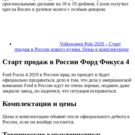
оригинальными дисками на 18 и 19 дюймов. Салон получил
кресла Recaro и рулевое колесо с особым декором.
Volkswagen Polo 2020 – Старт
продаж в России нового кузова. Цены и комплектации
Старт продаж в России Форд Фокуса 4
Ford Focus 4 2019 в Россию вряд ли приедет и будет
официально продаваться, дело в том, что дела у американской
компании Ford в России идут не очень хорошо, недавно даже
закрыли завод, но надеемся, что ситуация исправиться.
Комплектации и цены
Цены и комплектации объявят после официального дебюта в
России, если он вообще состоится.
Технические характеристики