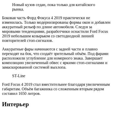
Новый кузов седан, пока только для китайского
рынка.
Боковая часть Форд Фокуса 4 2019 практически не
изменилась. Только модернизированы формы окон и добавлен
аккуратный рельеф по длине автомобиля. Следуя за
мировыми тенденциями, разработчики оснастили Ford Focus
2019 небольшим козырьком со светодиодной линией
повторителей стоп-сигналов.
Аккуратные фары начинаются с задней части и плавно
переходят на бок, что создаёт зрительный объём. Под фарами
расположили углубление для номерного знака. Завершает
композицию увеличенный обвес с яркими стоп-сигналами и
замаскированной системой выхлопа.
ST-Line
Ford Focus 4 2019 стал вместительнее благодаря увеличенным
габаритам. Объём багажника со сложенным вторым рядом
составил 1650 литров.
Интерьер