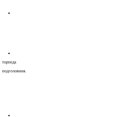
торпеда
подголовник