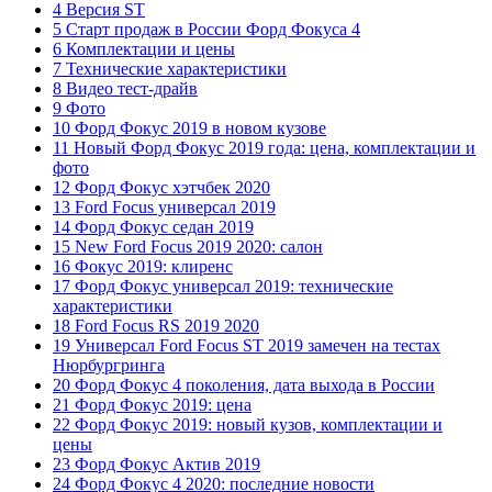
4 Версия ST
5 Старт продаж в России Форд Фокуса 4
6 Комплектации и цены
7 Технические характеристики
8 Видео тест-драйв
9 Фото
10 Форд Фокус 2019 в новом кузове
11 Новый Форд Фокус 2019 года: цена, комплектации и
фото
12 Форд Фокус хэтчбек 2020
13 Ford Focus универсал 2019
14 Форд Фокус седан 2019
15 New Ford Focus 2019 2020: салон
16 Фокус 2019: клиренс
17 Форд Фокус универсал 2019: технические
характеристики
18 Ford Focus RS 2019 2020
19 Универсал Ford Focus ST 2019 замечен на тестах
Нюрбургринга
20 Форд Фокус 4 поколения, дата выхода в России
21 Форд Фокус 2019: цена
22 Форд Фокус 2019: новый кузов, комплектации и
цены
23 Форд Фокус Актив 2019
24 Форд Фокус 4 2020: последние новости