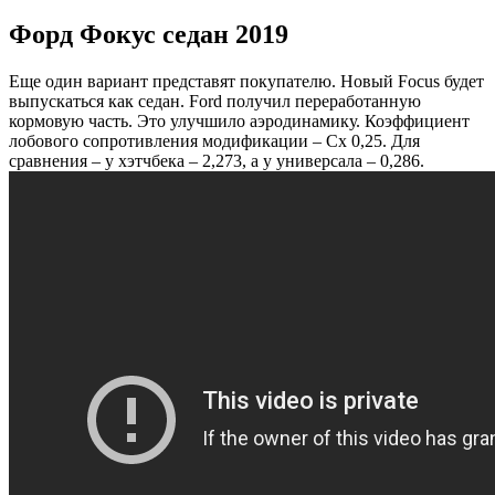
Форд Фокус седан 2019
Еще один вариант представят покупателю. Новый Focus будет
выпускаться как седан. Ford получил переработанную
кормовую часть. Это улучшило аэродинамику. Коэффициент
лобового сопротивления модификации – Cx 0,25. Для
сравнения – у хэтчбека – 2,273, а у универсала – 0,286.