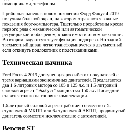
помощниками, телефоном.
Приборная панель в новом поколении Форд Фокус 4 2019
получила большой экран, на котором отражаются важные
показания борт-компьютера. Тщательно проработаны кресла
первого ряда с механической или автоматической
регулировкой и обогревом, в зависимости от комплектации.
Во втором ряду отсутствует функция подогрева. Но задний
трехместный диван легко трансформируется в двухместный,
если откинуть подлокотник с подстаканниками.
Техническая начинка
Ford Focus 4 2019 доступен для российских покупателей с
тремя вариациями экономичных двигателей. Предлагаются
два 1,6-литровых мотора со 105 и 125 л.с. и 1,5-литровый
силовой агрегат “Экобуст” мощностью 150 л.с. Последний
ставится только на топовые комплектации.
1,6-литровый силовой агрегат работает совместно с 5-
ступенчатой МКПП или 6-ступенчатой АКПП, продвинутый
двигатель совместим исключительно с автоматикой.
Версия ST