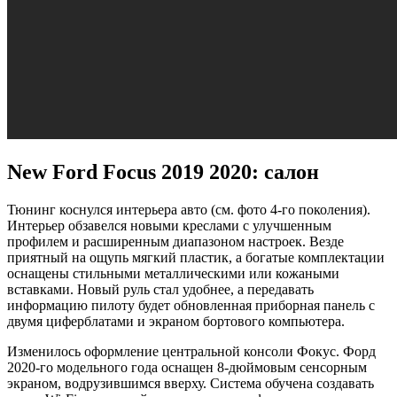
New Ford Focus 2019 2020: салон
Тюнинг коснулся интерьера авто (см. фото 4-го поколения).
Интерьер обзавелся новыми креслами с улучшенным
профилем и расширенным диапазоном настроек. Везде
приятный на ощупь мягкий пластик, а богатые комплектации
оснащены стильными металлическими или кожаными
вставками. Новый руль стал удобнее, а передавать
информацию пилоту будет обновленная приборная панель с
двумя циферблатами и экраном бортового компьютера.
Изменилось оформление центральной консоли Фокус. Форд
2020-го модельного года оснащен 8-дюймовым сенсорным
экраном, водрузившимся вверху. Система обучена создавать