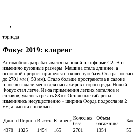
торпеда
Фокус 2019: клиренс
Автомобиль разрабатывался на новой платформе С2. Это
изменило кузовные размеры. Машина стала длиннее, а
основной прирост пришелся на колесную базу. Она разрослась
до 2701 мм (+53 мм). Стало больше пространства в салоне
плюс выгадали место для пассажиров второго ряда. Новый
Фокус стал легче. Из-за применения легких металлов и
сплавов, удалось срезать 88 кг. Остальные габариты
изменились несущественно – ширина Форда подросла на 2
мм, а высота снизилась.
Колесная
Объем
Длина
Ширина
Высота
Клиренс
Бак
база
багажника
4378
1825
1454
165
2701
1354
55