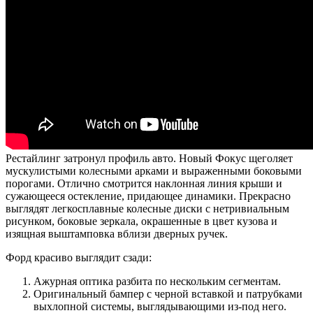
Рестайлинг затронул профиль авто. Новый Фокус щеголяет
мускулистыми колесными арками и выраженными боковыми
порогами. Отлично смотрится наклонная линия крыши и
сужающееся остекление, придающее динамики. Прекрасно
выглядят легкосплавные колесные диски с нетривиальным
рисунком, боковые зеркала, окрашенные в цвет кузова и
изящная выштамповка вблизи дверных ручек.
Форд красиво выглядит сзади:
Ажурная оптика разбита по нескольким сегментам.
Оригинальный бампер с черной вставкой и патрубками
выхлопной системы, выглядывающими из-под него.