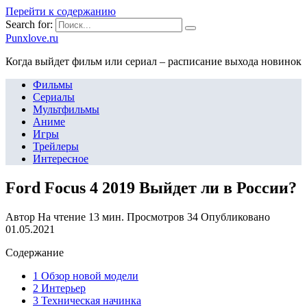
Перейти к содержанию
Search for:
Punxlove.ru
Когда выйдет фильм или сериал – расписание выхода новинок
Фильмы
Сериалы
Мультфильмы
Аниме
Игры
Трейлеры
Интересное
Ford Focus 4 2019 Выйдет ли в России?
Автор
На чтение
13 мин.
Просмотров
34
Опубликовано
01.05.2021
Содержание
1 Обзор новой модели
2 Интерьер
3 Техническая начинка