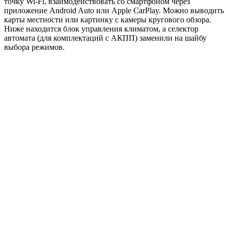
точку Wi-Fi, взаимодействовать со смартфоном через
приложение Android Auto или Apple CarPlay. Можно выводить
карты местности или картинку с камеры кругового обзора.
Ниже находится блок управления климатом, а селектор
автомата (для комплектаций с АКПП) заменили на шайбу
выбора режимов.