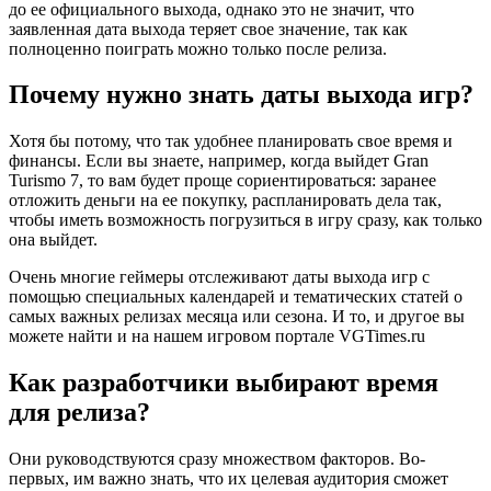
до ее официального выхода, однако это не значит, что
заявленная дата выхода теряет свое значение, так как
полноценно поиграть можно только после релиза.
Почему нужно знать даты выхода игр?
Хотя бы потому, что так удобнее планировать свое время и
финансы. Если вы знаете, например, когда выйдет Gran
Turismo 7, то вам будет проще сориентироваться: заранее
отложить деньги на ее покупку, распланировать дела так,
чтобы иметь возможность погрузиться в игру сразу, как только
она выйдет.
Очень многие геймеры отслеживают даты выхода игр с
помощью специальных календарей и тематических статей о
самых важных релизах месяца или сезона. И то, и другое вы
можете найти и на нашем игровом портале VGTimes.ru
Как разработчики выбирают время
для релиза?
Они руководствуются сразу множеством факторов. Во-
первых, им важно знать, что их целевая аудитория сможет