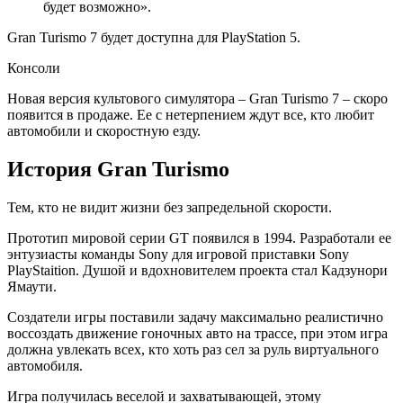
будет возможно».
Gran Turismo 7 будет доступна для PlayStation 5.
Консоли
Новая версия культового симулятора – Gran Turismo 7 – скоро
появится в продаже. Ее с нетерпением ждут все, кто любит
автомобили и скоростную езду.
История Gran Turismo
Тем, кто не видит жизни без запредельной скорости.
Прототип мировой серии GT появился в 1994. Разработали ее
энтузиасты команды Sony для игровой приставки Sony
PlayStaition. Душой и вдохновителем проекта стал Кадзунори
Ямаути.
Создатели игры поставили задачу максимально реалистично
воссоздать движение гоночных авто на трассе, при этом игра
должна увлекать всех, кто хоть раз сел за руль виртуального
автомобиля.
Игра получилась веселой и захватывающей, этому