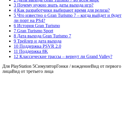
3 Почему нужно знать даты выхода игр?
4 Как разработчики выбирают время для релиза?
5 Что известно о Gran Turismo 7 – когда выйдет и будет
ли порт на PS4?
6 История Gran Turismo
7 Gran Turismo Sport
8 Дата выхода Gran Turismo 7
9 Трейлер и дата выхода
10 Поддержка PSVR 2.0
11 Поддержка 8K
12 Классические трассы – вернут ли Grand Valley?
Для PlayStation 5СимуляторГонки / вождениеВид от первого
лицаВид от третьего лица