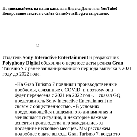
Подписывайтесь на наши каналы в Яндекс.Дзене и на YouTube!
Копирование текстов с сайта GameNewsBlog.ru запрещено.
©
Издатель
Sony Interactive Entertainment
и разработчик
Polyphony Digital
объявили о переносе даты релиза
Gran
Turismo 7
с ранее запланированного периода выпуска в 2021
году до 2022 года.
«На Gran Turismo 7 повлияли производственные
проблемы, связанные с COVID, и поэтому она
будет перенесена с 2021 на 2022 год», – сказал GQ
представитель Sony Interactive Entertainment по
связям с общественностью. «В условиях
продолжающейся пандемии это динамичная и
меняющаяся ситуация, и некоторые важные
аспекты производства игр замедлились за
последние несколько месяцев. Мы расскажем
подробнее о дате выхода Gran Turismo 7, когда это