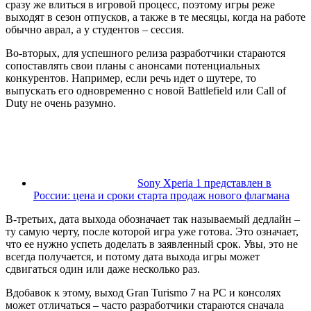
сразу же влиться в игровой процесс, поэтому игры реже
выходят в сезон отпусков, а также в те месяцы, когда на работе
обычно аврал, а у студентов – сессия.
Во-вторых, для успешного релиза разработчики стараются
сопоставлять свои планы с анонсами потенциальных
конкурентов. Например, если речь идет о шутере, то
выпускать его одновременно с новой Battlefield или Call of
Duty не очень разумно.
Sony Xperia 1 представлен в
России: цена и сроки старта продаж нового флагмана
В-третьих, дата выхода обозначает так называемый дедлайн –
ту самую черту, после которой игра уже готова. Это означает,
что ее нужно успеть доделать в заявленный срок. Увы, это не
всегда получается, и потому дата выхода игры может
сдвигаться один или даже несколько раз.
Вдобавок к этому, выход Gran Turismo 7 на PC и консолях
может отличаться – часто разработчики стараются сначала