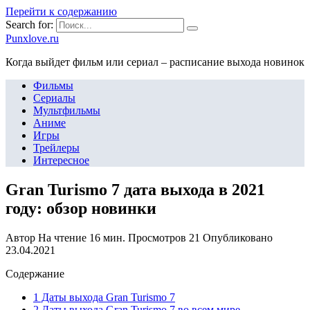
Перейти к содержанию
Search for:
Punxlove.ru
Когда выйдет фильм или сериал – расписание выхода новинок
Фильмы
Сериалы
Мультфильмы
Аниме
Игры
Трейлеры
Интересное
Gran Turismo 7 дата выхода в 2021
году: обзор новинки
Автор
На чтение
16 мин.
Просмотров
21
Опубликовано
23.04.2021
Содержание
1 Даты выхода Gran Turismo 7
2 Даты выхода Gran Turismo 7 во всем мире