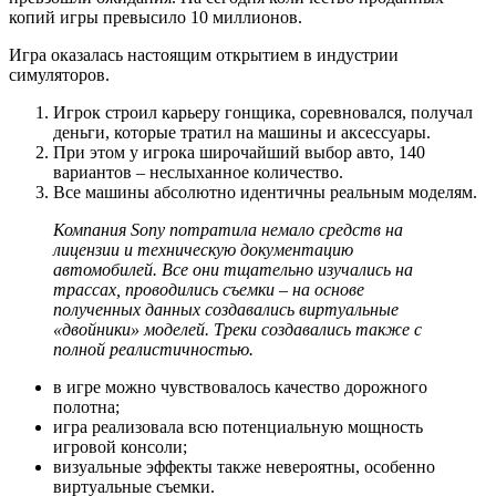
копий игры превысило 10 миллионов.
Игра оказалась настоящим открытием в индустрии
симуляторов.
Игрок строил карьеру гонщика, соревновался, получал
деньги, которые тратил на машины и аксессуары.
При этом у игрока широчайший выбор авто, 140
вариантов – неслыханное количество.
Все машины абсолютно идентичны реальным моделям.
Компания
Sony
потратила немало средств на
лицензии и техническую документацию
автомобилей. Все они тщательно изучались на
трассах, проводились съемки – на основе
полученных данных создавались виртуальные
«двойники» моделей. Треки создавались также с
полной реалистичностью.
в игре можно чувствовалось качество дорожного
полотна;
игра реализовала всю потенциальную мощность
игровой консоли;
визуальные эффекты также невероятны, особенно
виртуальные съемки.