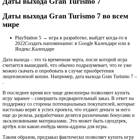
Даты выхода Gran Turismo 7
Даты выхода Gran Turismo 7 во всем
мире
PlayStation 5 → игра в разработке, выйдет когда-то в
2022Создать напоминание: в Google Календаре или в
Яндекс.Календаре
Дата выхода – это та временная черта, после которой игра
считается вышедшей, что обычно подразумевает, что ее уже
можно скачать и опробовать в случае приобретения
лицензионной копии. Например, дата выхода Gran Turismo 7 –
.
В последнее время все чаще девелоперы позволяют купить
игру заранее – совершить предварительный заказ. В ответ на
поддержку со стороны потенциальных покупателей, которые
настолько верят в успех проекта, что отдают деньги за него
еще до релиза, разработчики делятся различными бонусами и
эксклюзивными материалами. Это может быть саундтрек,
артбук или какие-нибудь мини-аддоны для игры.
Таким образом, предзаказ фактически позволяет купить игру