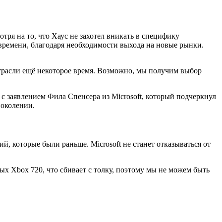
ря на то, что Хаус не захотел вникать в специфику
о времени, благодаря необходимости выхода на новые рынки.
отрасли ещё некоторое время. Возможно, мы получим выбор
я с заявлением Фила Спенсера из Microsoft, который подчеркнул
поколении.
й, которые были раньше. Microsoft не станет отказываться от
ых Xbox 720, что сбивает с толку, поэтому мы не можем быть