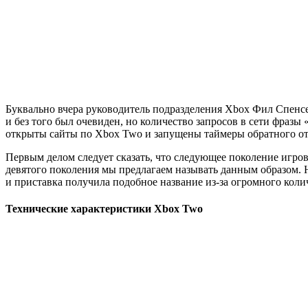
Буквально вчера руководитель подразделения Xbox Фил Спенсе
и без того был очевиден, но количество запросов в сети фразы
открыты сайты по Xbox Two и запущены таймеры обратного отс
Первым делом следует сказать, что следующее поколение игров
девятого поколения мы предлагаем называть данным образом. 
и приставка получила подобное название из-за огромного коли
Технические характеристики Xbox Two