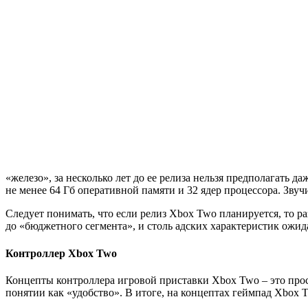
«железо», за несколько лет до ее релиза нельзя предполагать
не менее 64 Гб оперативной памяти и 32 ядер процессора. Звуч
Следует понимать, что если релиз Xbox Two планируется, то ра
до «бюджетного сегмента», и столь адских характеристик ожида
Контроллер Xbox Two
Концепты контроллера игровой приставки Xbox Two – это прост
понятии как «удобство». В итоге, на концептах геймпад Xbox 