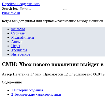
Перейти к содержанию
Search for:
Punxlove.ru
Когда выйдет фильм или сериал – расписание выхода новинок
Фильмы
Сериалы
Мультфильмы
Аниме
Игры
Трейлеры
Интересное
СМИ: Xbox нового поколения выйдет в 
Автор
На чтение
17 мин.
Просмотров
12
Опубликовано
06.04.
Содержание
1 История создания
2 Технические характеристики