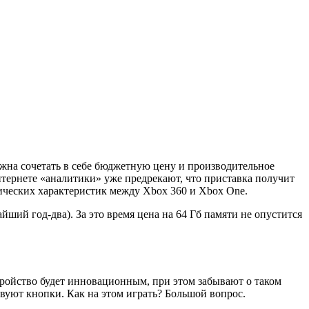
жна сочетать в себе бюджетную цену и производительное
интернете «аналитики» уже предрекают, что приставка получит
хнических характеристик между Xbox 360 и Xbox One.
йший год-два). За это время цена на 64 Гб памяти не опустится
стройство будет инновационным, при этом забывают о таком
твуют кнопки. Как на этом играть? Большой вопрос.