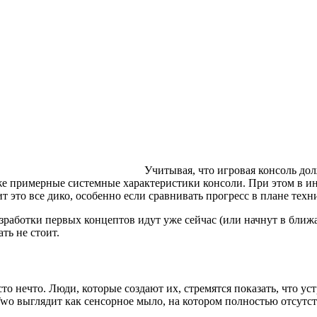
Учитывая, что игровая консоль дол
 даже примерные системные характеристики консоли. При этом в 
ит это все дико, особенно если сравнивать прогресс в плане те
зработки первых концептов идут уже сейчас (или начнут в ближа
ть не стоит.
о нечто. Люди, которые создают их, стремятся показать, что у
Two выглядит как сенсорное мыло, на котором полностью отсутс