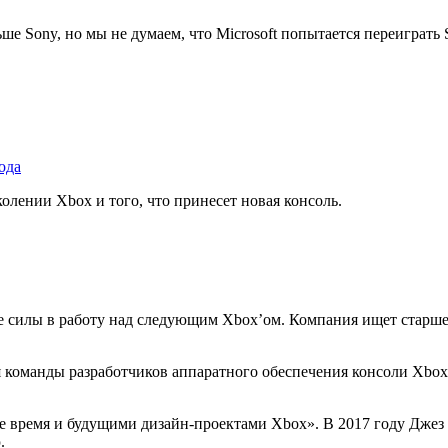
ше Sony, но мы не думаем, что Microsoft попытается переиграть
ода
олении Xbox и того, что принесет новая консоль.
се силы в работу над следующим Xbox’ом. Компания ищет старшег
 команды разработчиков аппаратного обеспечения консоли Xbox
ее время и будущими дизайн-проектами Xbox». В 2017 году Джез
.