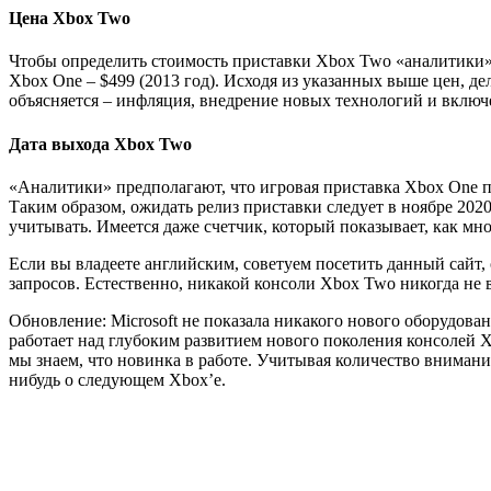
Цена Xbox Two
Чтобы определить стоимость приставки Xbox Two «аналитики» п
Xbox One – $499 (2013 год). Исходя из указанных выше цен, де
объясняется – инфляция, внедрение новых технологий и включ
Дата выхода Xbox Two
«Аналитики» предполагают, что игровая приставка Xbox One пр
Таким образом, ожидать релиз приставки следует в ноябре 2020
учитывать. Имеется даже счетчик, который показывает, как мног
Если вы владеете английским, советуем посетить данный сайт,
запросов. Естественно, никакой консоли Xbox Two никогда не в
Обновление: Microsoft не показала никакого нового оборудован
работает над глубоким развитием нового поколения консолей X
мы знаем, что новинка в работе. Учитывая количество внимания
нибудь о следующем Xbox’е.